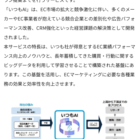
「いつもAI」は、EC市場の拡大と競争激化に伴い、多くのメー
カーやEC事業者が抱えている競合企業との差別化や広告パフォ
ーマンス改善、CRM強化といった経営課題の解決策として開発
されました。
本サービスの特長は、いつも社が得意とするEC業績パフォーマ
ンス向上のノウハウと、長年蓄積してきた購買・行動に関する
ビッグデータを利用して学習させることで構築された基盤にあ
ります。この基盤を活用し、ECマーケティングに必要な各種業
務の効果と効率性を向上させます。