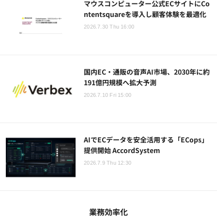
マウスコンピューター公式ECサイトにCo
ntentsquareを導入し顧客体験を最適化
2026.7.30 Thu 16:00
国内EC・通販の音声AI市場、2030年に約
191億円規模へ拡大予測
2026.7.10 Fri 15:00
AIでECデータを安全活用する「ECops」
提供開始 AccordSystem
2026.7.9 Thu 12:30
業務効率化