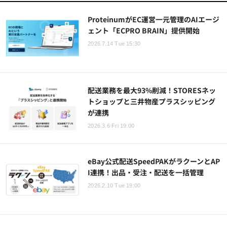
ProteinumがEC運営一元管理のAIエージ
ェント「ECPRO BRAIN」提供開始
2026.7.14 Tue 15:30
配送業務を最大93%削減！STORESネッ
トショップと三井物産プラスシッピング
が連携
2026.3.6 Fri 19:00
eBay公式配送SpeedPAKがラクーンとAP
I連携！出品・受注・配送を一括管理
2026.2.10 Tue 19:00