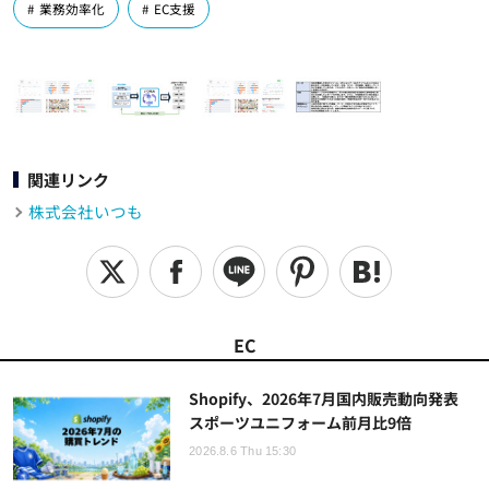
業務効率化
EC支援
関連リンク
株式会社いつも
EC
Shopify、2026年7月国内販売動向発表
スポーツユニフォーム前月比9倍
2026.8.6 Thu 15:30