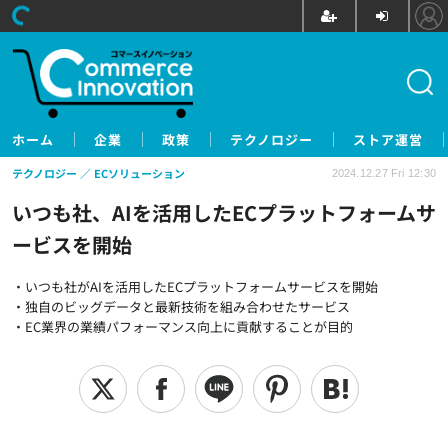
ホーム
企業
政策
テクノロジー
ストア運営
テクノロジー
ECソリューション
2024.12.27 Fri 12:30
いつも社、AIを活用したECプラットフォームサ
ービスを開始
・いつも社がAIを活用したECプラットフォームサービスを開始
・独自のビッグデータと最新技術を組み合わせたサービス
・EC業界の業績パフォーマンス向上に貢献することが目的