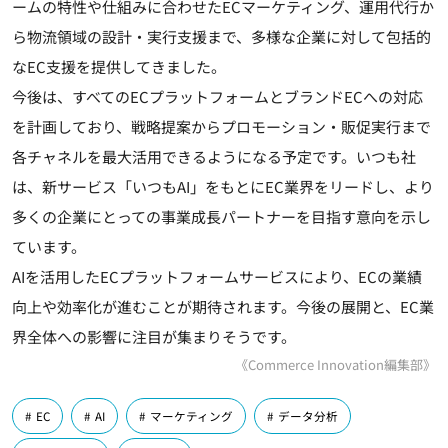
ームの特性や仕組みに合わせたECマーケティング、運用代行か
ら物流領域の設計・実行支援まで、多様な企業に対して包括的
なEC支援を提供してきました。
今後は、すべてのECプラットフォームとブランドECへの対応
を計画しており、戦略提案からプロモーション・販促実行まで
各チャネルを最大活用できるようになる予定です。いつも社
は、新サービス「いつもAI」をもとにEC業界をリードし、より
多くの企業にとっての事業成長パートナーを目指す意向を示し
ています。
AIを活用したECプラットフォームサービスにより、ECの業績
向上や効率化が進むことが期待されます。今後の展開と、EC業
界全体への影響に注目が集まりそうです。
《Commerce Innovation編集部》
EC
AI
マーケティング
データ分析