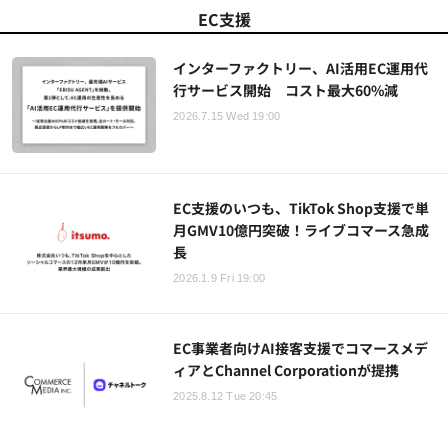
EC支援
インターファクトリー、AI活用EC運用代
行サービス開始 コスト最大60%減
2026.7.15 Wed 19:00
EC支援のいつも、TikTok Shop支援で単
月GMV10億円突破！ライブコマース急成
長
2026.1.9 Fri 19:00
EC事業者向けAI接客支援でコマースメデ
ィアとChannel Corporationが提携
2025.8.12 Tue 20:45