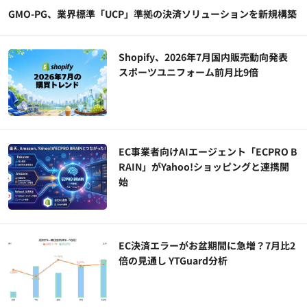
GMO-PG、業界標準「UCP」準拠の決済ソリューションを新規構築
Shopify、2026年7月国内販売動向発表
スポーツユニフォーム前月比9倍
EC事業者向けAIエージェント「ECPRO B
RAIN」がYahoo!ショッピングと連携開
始
EC決済エラーがお盆期間に急増？7月比2
倍の見通し YTGuard分析