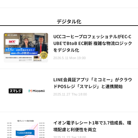
デジタル化
UCCコーヒープロフェッショナルがEC-C
UBEでBtoB EC刷新 複雑な物流ロジック
をデジタル化
2026.5.11 Mon 19:00
LINE会員証アプリ「ミコミー」がクラウ
ドPOSレジ「スマレジ」と連携開始
2025.11.27 Thu 18:00
イオン電子レシート1年で3.7倍成長、環
境配慮と利便性を両立
2025.11.22 Sat 18:00