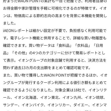
貯まったWAON POINTの累計も一目で把握でき、利用者自身の
お得金額や家計管理を手軽に可視化できるのが特徴です。イオ
ンは、物価高による節約志向の高まりを背景に本機能を開発し
ました。
iAEONレポートは細かい設定が不要で、負担感なく利用可能で
す。電子レシート機能と併用することで、詳細な買い物履歴も
確認できます。買い物データは「食料品」「衣料品」「日用
品」「その他」の4つのカテゴリーに分けて簡易レポートとし
て表示。イオングループの対象店舗で利用すると、決済方法を
問わず過去13カ月の支出額をまとめて確認可能です。
また、買い物で獲得したWAON POINTが把握できるほか、イオ
ングループが発行するクーポン利用による値引き額もまとめて
確認できるようになりました。対象企業は18社で、イオンリテ
ール、イオン北海道、イオン東北、イオン九州、イオン琉球、
サンデー、イオンバイク、イオンリカー、ダイエー、イオンマ