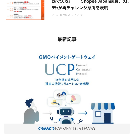
足で失敗」——Shopee Japan調査、91.
9%が再チャレンジ意向を表明
2026.6.29 Mon 17:00
最新記事