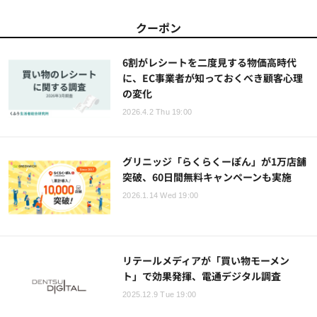
クーポン
6割がレシートを二度見する物価高時代
に、EC事業者が知っておくべき顧客心理
の変化
2026.4.2 Thu 19:00
グリニッジ「らくらくーぽん」が1万店舗
突破、60日間無料キャンペーンも実施
2026.1.14 Wed 19:00
リテールメディアが「買い物モーメン
ト」で効果発揮、電通デジタル調査
2025.12.9 Tue 19:00