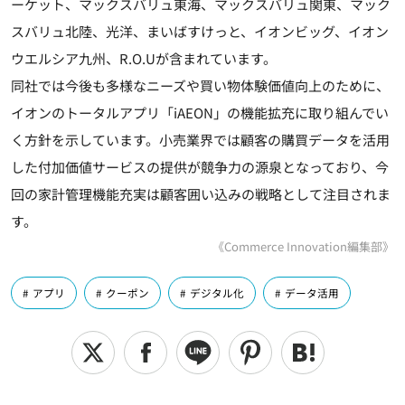
ーケット、マックスバリュ東海、マックスバリュ関東、マック
スバリュ北陸、光洋、まいばすけっと、イオンビッグ、イオン
ウエルシア九州、R.O.Uが含まれています。
同社では今後も多様なニーズや買い物体験価値向上のために、
イオンのトータルアプリ「iAEON」の機能拡充に取り組んでい
く方針を示しています。小売業界では顧客の購買データを活用
した付加価値サービスの提供が競争力の源泉となっており、今
回の家計管理機能充実は顧客囲い込みの戦略として注目されま
す。
《Commerce Innovation編集部》
アプリ
クーポン
デジタル化
データ活用