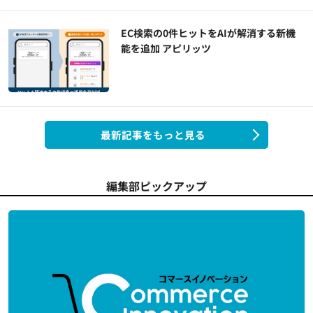
EC検索の0件ヒットをAIが解消する新機
能を追加 アピリッツ
最新記事をもっと見る
編集部ピックアップ