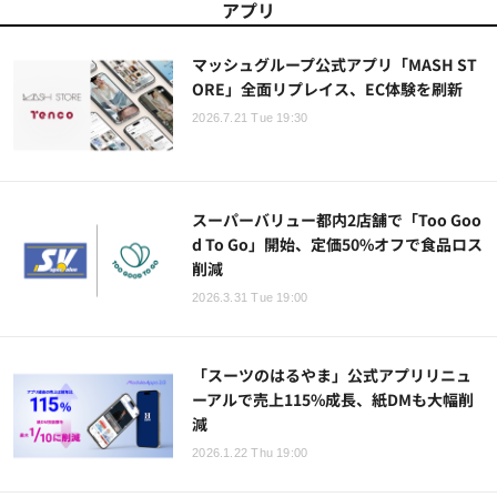
アプリ
マッシュグループ公式アプリ「MASH ST
ORE」全面リプレイス、EC体験を刷新
2026.7.21 Tue 19:30
スーパーバリュー都内2店舗で「Too Goo
d To Go」開始、定価50%オフで食品ロス
削減
2026.3.31 Tue 19:00
「スーツのはるやま」公式アプリリニュ
ーアルで売上115%成長、紙DMも大幅削
減
2026.1.22 Thu 19:00