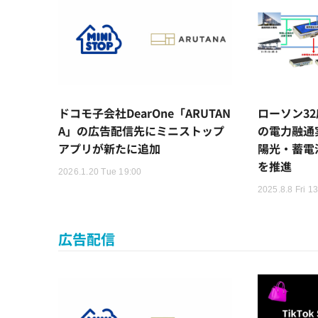
ドコモ子会社DearOne「ARUTAN
ローソン3
A」の広告配信先にミニストップ
の電力融通
アプリが新たに追加
陽光・蓄電
を推進
2026.1.20 Tue 19:00
2025.8.8 Fri 1
広告配信