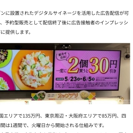
。
レブンに設置されたデジタルサイネージを活用した広告配信が可
し、予約型販売として配信終了後に広告接触者のインプレッシ
客に提供します。
国エリアで135万円、東京周辺・大阪府エリアで85万円、四
期間は1週間で、火曜日から開始される仕組みです。