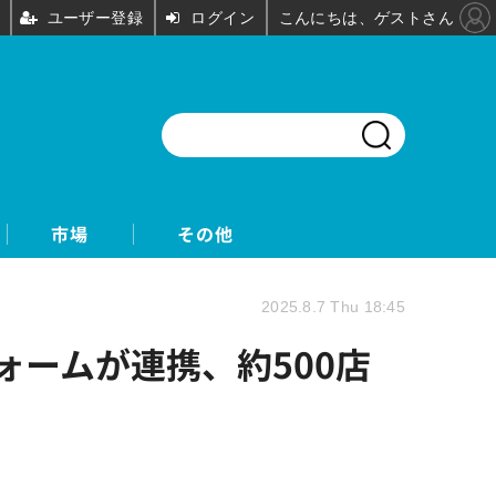
ユーザー登録
ログイン
こんにちは、ゲストさん
市場
その他
2025.8.7 Thu 18:45
ォームが連携、約500店