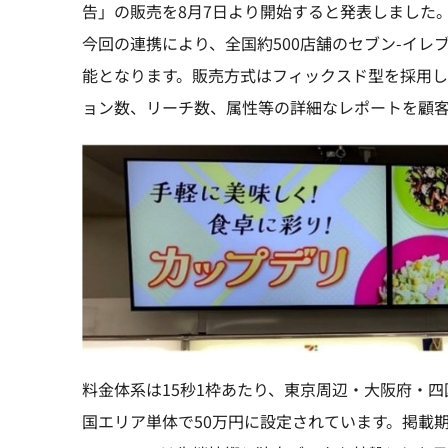
告」の販売を8月7日より開始すると発表しました
今回の連携により、全国約500店舗のセブン-イ
能となります。販売方式はフィックスド型を採用
ョン数、リーチ数、属性等の詳細なレポートを顧
料金体系は15秒1枠あたり、東京周辺・大阪府・四
国エリア単体で50万円に設定されています。掲載