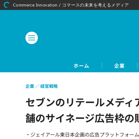
Commerce Innovation / コマースの未来を考えるメディア
ホーム
企業
企業
経営戦略
セブンのリテールメディア
舗のサイネージ広告枠の
・ジェイアール東日本企画の広告プラットフォーム「