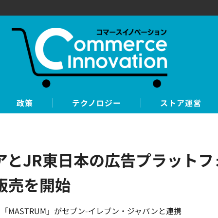
政策
テクノロジー
ストア運営
とJR東日本の広告プラットフ
販売を開始
MASTRUM」がセブン-イレブン・ジャパンと連携