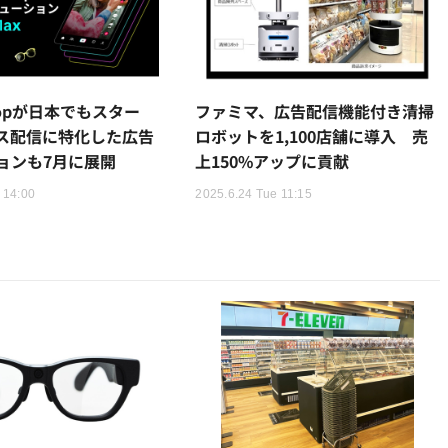
Shopが日本でもスター
ファミマ、広告配信機能付き清掃
ス配信に特化した広告
ロボットを1,100店舗に導入 売
ョンも7月に展開
上150%アップに貢献
 14:00
2025.6.24 Tue 11:15