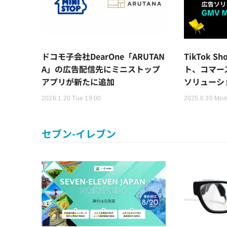
ドコモ子会社DearOne「ARUTAN
TikTok 
A」の広告配信先にミニストップ
ト、コマー
アプリが新たに追加
ソリューシ
2026.1.20 Tue 19:00
2025.6.30 Mon
セブン-イレブン