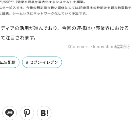
メディアの活用が進んでおり、今回の連携は小売業界における
して注目されます。
《Commerce Innovation編集部》
広告配信
セブン-イレブン