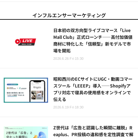
インフルエンサーマーケティング
日本初の双方向型ライブコマース「Live
Mall Club」正式ローンチ——高付加価値
商材に特化した「信頼型」新モデルで市
場を開拓
2026.6.26 Fri 15:30
昭和西川のECサイトにUGC・動画コマー
スツール「LEEEP」導入——Shopifyア
プリ対応で寝具の使用感をオンラインで
伝える
2026.6.19 Fri 18:30
Z世代は「広告と認識した瞬間に離脱」R
eaplus、PR投稿の違和感を定性調査で解