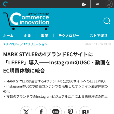
ホーム
企業
政策
テクノロジー
ストア運営
テクノロジー
ECソリューション
2026.6.11 Thu 19:00
MARK STYLERの4ブランドECサイトに
「LEEEP」導入——InstagramのUGC・動画を
EC購買体験に統合
・MARK STYLERが運営する4ブランドの公式ECサイトへのLEEEP導入
・InstagramのUGCや動画コンテンツを活用したオンライン顧客体験の
強化
・複数のブランドでのInstagramビジュアル活用による購買意欲の向上