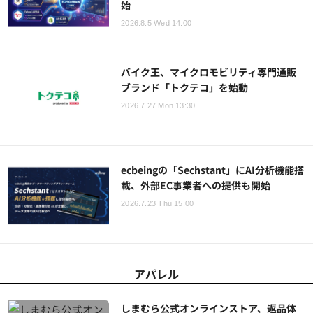
始
2026.8.5 Wed 14:00
バイク王、マイクロモビリティ専門通販
ブランド「トクテコ」を始動
2026.7.27 Mon 13:30
ecbeingの「Sechstant」にAI分析機能搭
載、外部EC事業者への提供も開始
2026.7.23 Thu 15:00
アパレル
しまむら公式オンラインストア、返品体