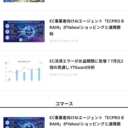
EC事業者向けAIエージェント「ECPRO B
RAIN」がYahoo!ショッピングと連携開
始
2026.8.5 Wed 14:00
EC決済エラーがお盆期間に急増？7月比2
倍の見通し YTGuard分析
2026.8.4 Tue 12:00
コマース
EC事業者向けAIエージェント「ECPRO B
RAIN」がYahoo!ショッピングと連携開