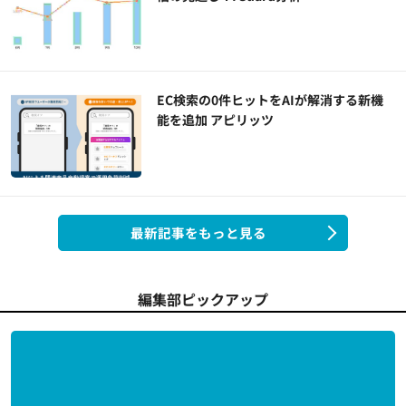
EC検索の0件ヒットをAIが解消する新機
能を追加 アピリッツ
最新記事をもっと見る
編集部ピックアップ