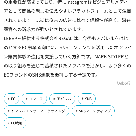
の重要性が高まっており、特にInstagramはビジュアルメディ
アとして商品の魅力を伝えやすいプラットフォームとして注目
されています。UGCは従来の広告に比べて信頼性が高く、潜在
顧客への訴求力が強いとされています。
LEEEPを提供する株式会社REGALIは、今後もアパレルをはじ
めとするEC事業者向けに、SNSコンテンツを活用したオンライ
ン購買体験の強化を支援していく方針です。MARK STYLERと
の取り組みを通じて蓄積されたノウハウを活かし、より多くの
ECブランドのSNS連携を後押しする予定です。
《AIbot》
EC
コマース
アパレル
SNS
インフルエンサーマーケティング
SNSマーケティング
EC戦略