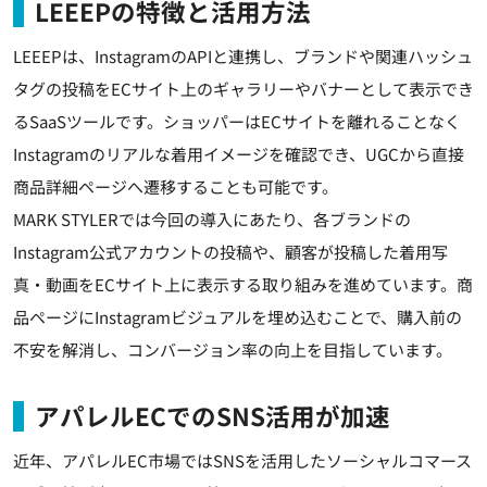
LEEEPの特徴と活用方法
LEEEPは、InstagramのAPIと連携し、ブランドや関連ハッシュ
タグの投稿をECサイト上のギャラリーやバナーとして表示でき
るSaaSツールです。ショッパーはECサイトを離れることなく
Instagramのリアルな着用イメージを確認でき、UGCから直接
商品詳細ページへ遷移することも可能です。
MARK STYLERでは今回の導入にあたり、各ブランドの
Instagram公式アカウントの投稿や、顧客が投稿した着用写
真・動画をECサイト上に表示する取り組みを進めています。商
品ページにInstagramビジュアルを埋め込むことで、購入前の
不安を解消し、コンバージョン率の向上を目指しています。
アパレルECでのSNS活用が加速
近年、アパレルEC市場ではSNSを活用したソーシャルコマース