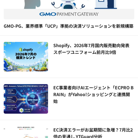
GMO-PG、業界標準「UCP」準拠の決済ソリューションを新規構築
Shopify、2026年7月国内販売動向発表
スポーツユニフォーム前月比9倍
EC事業者向けAIエージェント「ECPRO B
RAIN」がYahoo!ショッピングと連携開
始
EC決済エラーがお盆期間に急増？7月比2
倍の見通し YTGuard分析