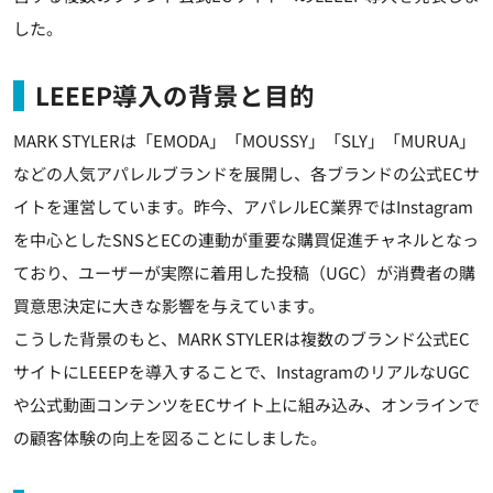
した。
LEEEP導入の背景と目的
MARK STYLERは「EMODA」「MOUSSY」「SLY」「MURUA」
などの人気アパレルブランドを展開し、各ブランドの公式ECサ
イトを運営しています。昨今、アパレルEC業界ではInstagram
を中心としたSNSとECの連動が重要な購買促進チャネルとなっ
ており、ユーザーが実際に着用した投稿（UGC）が消費者の購
買意思決定に大きな影響を与えています。
こうした背景のもと、MARK STYLERは複数のブランド公式EC
サイトにLEEEPを導入することで、InstagramのリアルなUGC
や公式動画コンテンツをECサイト上に組み込み、オンラインで
の顧客体験の向上を図ることにしました。