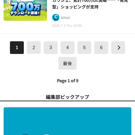
型」ショッピングが支持
AIbot
2026.7.2 Thu 19:00
1
2
3
4
5
6
最後
Page 1 of 9
編集部ピックアップ