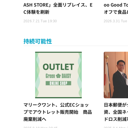
ASH STORE」全面リプレイス、E
oo Good
C体験を刷新
オフで食品
2026.7.21 Tue 19:30
2026.3.31 Tue
持続可能性
マリークワント、公式ECショッ
日本郵便が
プでアウトレット販売開始 商品
資、全国ネ
廃棄削減へ
ドロス削減