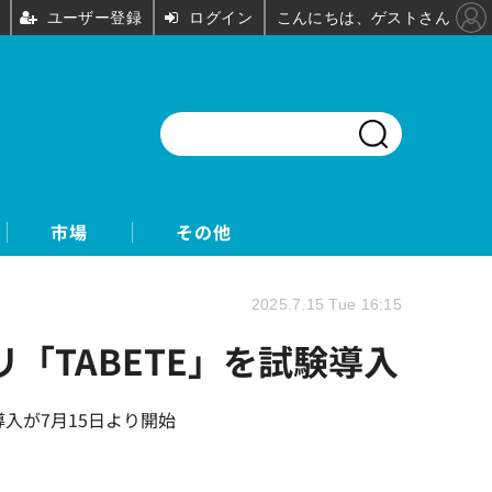
ユーザー登録
ログイン
こんにちは、ゲストさん
市場
その他
2025.7.15 Tue 16:15
「TABETE」を試験導入
入が7月15日より開始