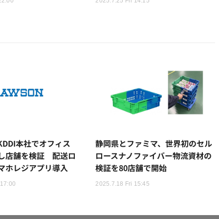
22:00
2025.7.25 Fri 14:15
KDDI本社でオフィス
静岡県とファミマ、世界初のセル
し店舗を検証 配送ロ
ロースナノファイバー物流資材の
マホレジアプリ導入
検証を80店舗で開始
 17:00
2025.7.18 Fri 15:45