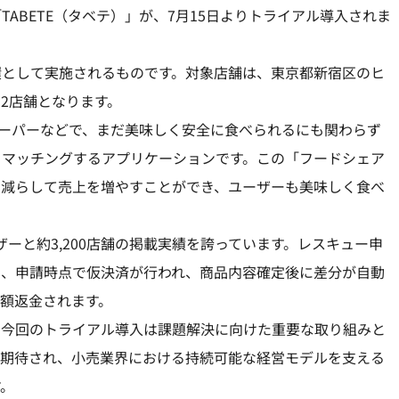
ABETE（タベテ）」が、7月15日よりトライアル導入されま
環として実施されるものです。対象店舗は、東京都新宿区のヒ
2店舗となります。
、スーパーなどで、まだ美味しく安全に食べられるにも関わらず
とマッチングするアプリケーションです。この「フードシェア
を減らして売上を増やすことができ、ユーザーも美味しく食べ
ーザーと約3,200店舗の掲載実績を誇っています。レスキュー申
り、申請時点で仮決済が行われ、商品内容確定後に差分が自動
額返金されます。
、今回のトライアル導入は課題解決に向けた重要な取り組みと
も期待され、小売業界における持続可能な経営モデルを支える
す。