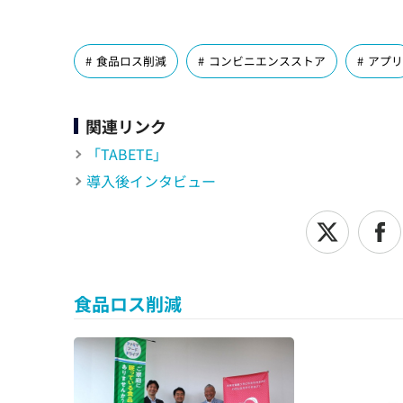
食品ロス削減
コンビニエンスストア
アプリ
関連リンク
「TABETE」
導入後インタビュー
食品ロス削減