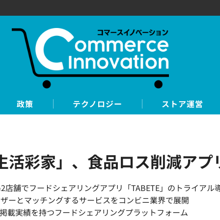
政策
テクノロジー
ストア運営
活彩家」、食品ロス削減アプリ
店舗でフードシェアリングアプリ「TABETE」のトライアル導
ーザーとマッチングするサービスをコンビニ業界で展開
0店舗の掲載実績を持つフードシェアリングプラットフォーム