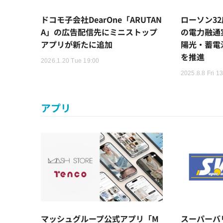
ドコモ子会社DearOne「ARUTAN
ローソン3
A」の広告配信先にミニストップ
の電力融通
アプリが新たに追加
陽光・蓄電
を推進
2026.1.20 Tue 19:00
2025.8.8 Fri 1
アプリ
マッシュグループ公式アプリ「M
スーパーバ