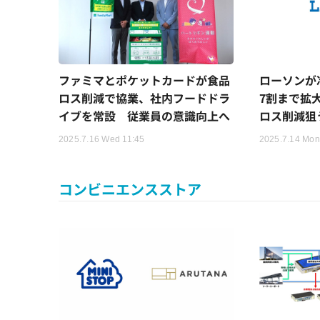
ファミマとポケットカードが食品
ローソンが
ロス削減で協業、社内フードドラ
7割まで拡
イブを常設 従業員の意識向上へ
ロス削減狙
2025.7.16 Wed 11:45
2025.7.14 Mon
コンビニエンスストア