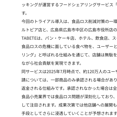
ッキングが運営するフードシェアリングサービス「T
す。
今回のトライアル導入は、食品ロス削減対策の一
ルトピア店と、広島県広島市中区の広島市役所店の
TABETEは、パン・ケーキ店、ホテル、飲食店
食品ロスの危機に面している食べ物を、ユーザー
リング」と呼ばれる仕組みを通じて、店舗は無駄
ながら社会貢献を実現できます。
同サービスは2025年7月時点で、約120万人のユ
請については、一部商品のみ承認される場合があ
返金される仕組みです。承認されなかった場合は全
食品小売業界では食品ロス問題が深刻化しており
して注目されます。成果次第では他店舗への展開
手段としてさらに浸透していくことが予想されま