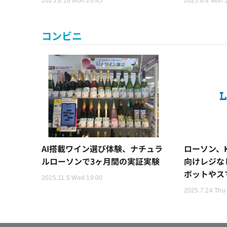
2025.8.18 Mon 20:45
2025.8.4 Mon 
コンビニ
AI搭載ワイン選び体験、ナチュラ
ローソン、
ルローソンで3ヶ月間の実証実験
向けレジな
ボットやス
2025.11.5 Wed 19:00
2025.7.24 Thu