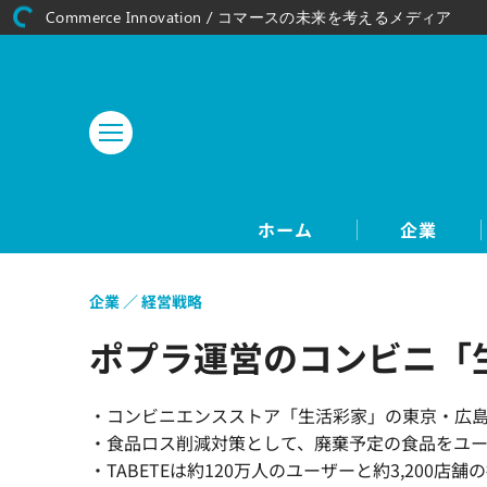
Commerce Innovation / コマースの未来を考えるメディア
ホーム
企業
企業
経営戦略
ポプラ運営のコンビニ「生
・コンビニエンスストア「生活彩家」の東京・広島2
・食品ロス削減対策として、廃棄予定の食品をユ
・TABETEは約120万人のユーザーと約3,20