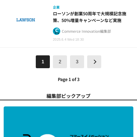
企業
ローソンが創業50周年で大規模記念施
策、50%増量キャンペーンなど実施
Commerce Innovation編集部
2025.6.4 Wed 18:30
1
2
3
Page 1 of 3
編集部ピックアップ