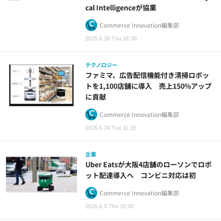
cal Intelligenceが協業
Commerce Innovation編集部
2025.6.26 Thu 16:30
テクノロジー
ファミマ、広告配信機能付き清掃ロボッ
トを1,100店舗に導入 売上150%アップ
に貢献
Commerce Innovation編集部
2025.6.24 Tue 11:15
企業
Uber Eatsが大阪4店舗のローソンでロボ
ット配達導入へ コンビニ対応は初
Commerce Innovation編集部
2025.6.5 Thu 15:00