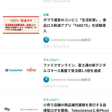
2025.7.16 Wed 18:45
企業
ポプラ運営のコンビニ「生活彩家」、食
品ロス削減アプリ「TABETE」を試験導
入
Commerce Innovation編集部
2025.7.15 Tue 16:15
テクノロジー
ファミマオンライン、富士通の新デジタ
ルコマース基盤で受注額1.5倍を達成
Commerce Innovation編集部
2025.6.27 Fri 18:00
テクノロジー
小売り店舗の商品補充業務を実行する自
律型ロボを開発、Telexistenceと米Physi