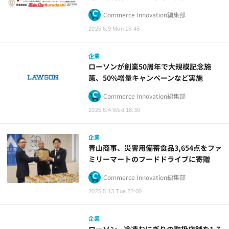
Commerce Innovation編集部
2025.6.9 Mon 15:45
企業
ローソンが創業50周年で大規模記念施
策、50%増量キャンペーンなど実施
Commerce Innovation編集部
2025.6.4 Wed 18:30
企業
青山商事、災害用備蓄食品3,654点をファ
ミリーマートのフードドライブに寄贈
Commerce Innovation編集部
2025.5.13 Tue 22:00
企業
ローソン、冷凍おにぎりの取扱店舗を1,7