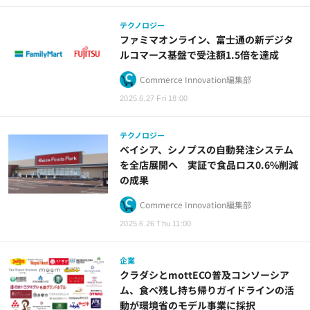
テクノロジー
ファミマオンライン、富士通の新デジタ
ルコマース基盤で受注額1.5倍を達成
Commerce Innovation編集部
2025.6.27 Fri 18:00
テクノロジー
ベイシア、シノプスの自動発注システム
を全店展開へ 実証で食品ロス0.6%削減
の成果
Commerce Innovation編集部
2025.6.26 Thu 11:00
企業
クラダシとmottECO普及コンソーシア
ム、食べ残し持ち帰りガイドラインの活
動が環境省のモデル事業に採択