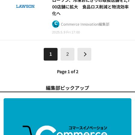
00店舗に拡大 食品ロス削減と物流効率
化へ
Commerce Innovation編集部
2025.5.9 Fri 17:00
1
2
Page 1 of 2
編集部ピックアップ