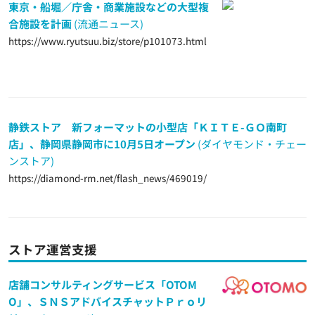
東京・船堀／庁舎・商業施設などの大型複
合施設を計画
(流通ニュース)
https://www.ryutsuu.biz/store/p101073.html
静鉄ストア 新フォーマットの小型店「ＫＩＴＥ-ＧＯ南町
店」、静岡県静岡市に10月5日オープン
(ダイヤモンド・チェー
ンストア)
https://diamond-rm.net/flash_news/469019/
ストア運営支援
店舗コンサルティングサービス「OTOM
O」、ＳＮＳアドバイスチャットＰｒｏリ