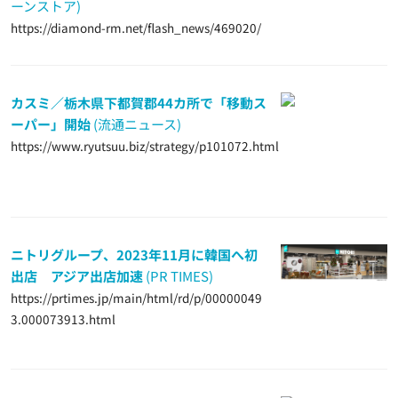
ーンストア)
https://diamond-rm.net/flash_news/469020/
カスミ／栃木県下都賀郡44カ所で「移動ス
ーパー」開始
(流通ニュース)
https://www.ryutsuu.biz/strategy/p101072.html
ニトリグループ、2023年11月に韓国へ初
出店 アジア出店加速
(PR TIMES)
https://prtimes.jp/main/html/rd/p/00000049
3.000073913.html