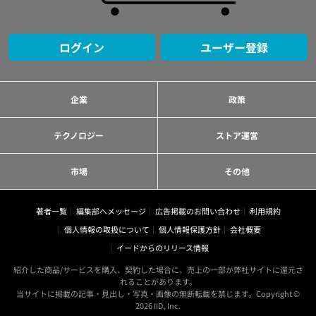
ログイン
ユーザー登録
企業
政策
テクノロジー
ストア運営
市場
その他
著者一覧
編集部へメッセージ
広告掲載のお問い合わせ
利用規約
個人情報の取扱について
個人情報保護方針
会社概要
イードからのリリース情報
紹介した商品/サービスを購入、契約した場合に、売上の一部が弊社サイトに還元さ
れることがあります。
当サイトに掲載の記事・見出し・写真・画像の無断転載を禁じます。Copyright ©
2026 IID, Inc.