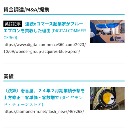
資金調達/M&A/提携
連続eコマース起業家がブルー
英語記事
エプロンを買収した理由
(DIGITALCOMMER
CE360)
https://www.digitalcommerce360.com/2023/
10/09/wonder-group-acquires-blue-apron/
業績
〔決算〕壱番屋、２４年２月期業績予想を
上方修正＝客単価・客数増で
(ダイヤモン
ド・チェーンストア)
https://diamond-rm.net/flash_news/469268/