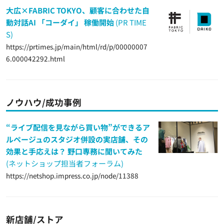
大広×FABRIC TOKYO、顧客に合わせた自
動対話AI 「コーダイ」 稼働開始
(PR TIME
S)
https://prtimes.jp/main/html/rd/p/00000007
6.000042292.html
ノウハウ/成功事例
“ライブ配信を見ながら買い物”ができるア
ルページュのスタジオ併設の実店舗、その
効果と手応えは？ 野口専務に聞いてみた
(ネットショップ担当者フォーラム)
https://netshop.impress.co.jp/node/11388
新店舗/ストア