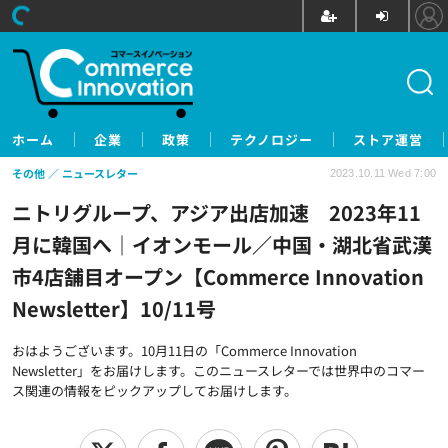
ホーム
企業
政策
テクノロジー
ストア運営
その他
ニュースレター
2023.10.11 Wed 7:00
ニトリグループ、アジア出店加速 2023年11
月に韓国へ｜イオンモール／中国・湖北省武漢
市4店舗目オープン【Commerce Innovation
Newsletter】10/11号
おはようございます。10月11日の「Commerce Innovation
Newsletter」をお届けします。このニュースレターでは世界中のコマー
ス関連の情報をピックアップしてお届けします。