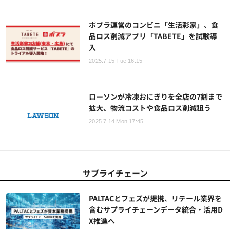
ポプラ運営のコンビニ「生活彩家」、食
品ロス削減アプリ「TABETE」を試験導
入
2025.7.15 Tue 16:15
ローソンが冷凍おにぎりを全店の7割まで
拡大、物流コストや食品ロス削減狙う
2025.7.14 Mon 17:45
サプライチェーン
PALTACとフェズが提携、リテール業界を
含むサプライチェーンデータ統合・活用D
X推進へ