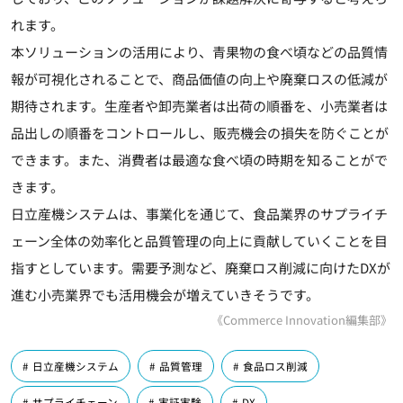
れます。
本ソリューションの活用により、青果物の食べ頃などの品質情
報が可視化されることで、商品価値の向上や廃棄ロスの低減が
期待されます。生産者や卸売業者は出荷の順番を、小売業者は
品出しの順番をコントロールし、販売機会の損失を防ぐことが
できます。また、消費者は最適な食べ頃の時期を知ることがで
きます。
日立産機システムは、事業化を通じて、食品業界のサプライチ
ェーン全体の効率化と品質管理の向上に貢献していくことを目
指すとしています。需要予測など、廃棄ロス削減に向けたDXが
進む小売業界でも活用機会が増えていきそうです。
《Commerce Innovation編集部》
日立産機システム
品質管理
食品ロス削減
サプライチェーン
実証実験
DX