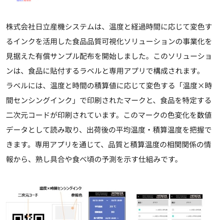
株式会社日立産機システムは、温度と経過時間に応じて変色す
るインクを活用した食品品質可視化ソリューションの事業化を
見据えた有償サンプル配布を開始しました。このソリューショ
ンは、食品に貼付するラベルと専用アプリで構成されます。
ラベルには、温度と時間の積算値に応じて変色する「温度×時
間センシングインク」で印刷されたマークと、食品を特定する
二次元コードが印刷されています。このマークの色変化を数値
データとして読み取り、出荷後の平均温度・積算温度を把握で
きます。専用アプリを通じて、品質と積算温度の相関関係の情
報から、熟し具合や食べ頃の予測を示す仕組みです。