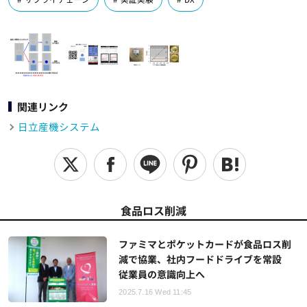
関連リンク
日立産機システム
食品ロス削減
ファミマとポケットカードが食品ロス削
減で協業、社内フードドライブを常設
従業員の意識向上へ
2025.7.16 Wed 11:45