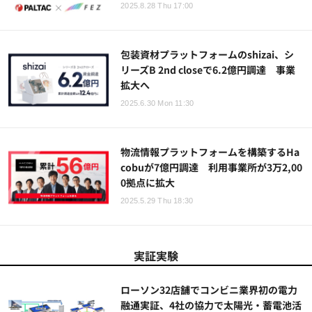
2025.8.28 Thu 17:00
包装資材プラットフォームのshizai、シ
リーズB 2nd closeで6.2億円調達 事業
拡大へ
2025.6.30 Mon 11:30
物流情報プラットフォームを構築するHa
cobuが7億円調達 利用事業所が3万2,00
0拠点に拡大
2025.5.29 Thu 18:30
実証実験
ローソン32店舗でコンビニ業界初の電力
融通実証、4社の協力で太陽光・蓄電池活