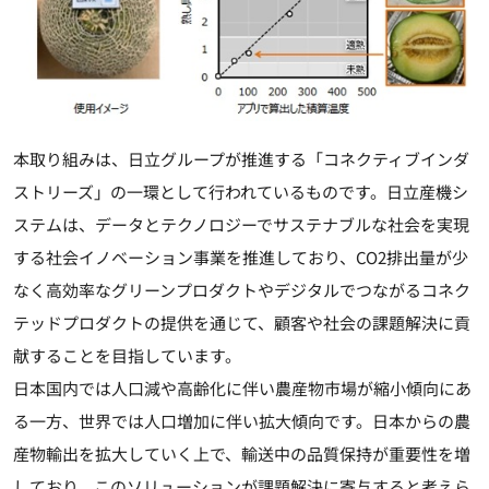
本取り組みは、日立グループが推進する「コネクティブインダ
ストリーズ」の一環として行われているものです。日立産機シ
ステムは、データとテクノロジーでサステナブルな社会を実現
する社会イノベーション事業を推進しており、CO2排出量が少
なく高効率なグリーンプロダクトやデジタルでつながるコネク
テッドプロダクトの提供を通じて、顧客や社会の課題解決に貢
献することを目指しています。
日本国内では人口減や高齢化に伴い農産物市場が縮小傾向にあ
る一方、世界では人口増加に伴い拡大傾向です。日本からの農
産物輸出を拡大していく上で、輸送中の品質保持が重要性を増
しており、このソリューションが課題解決に寄与すると考えら