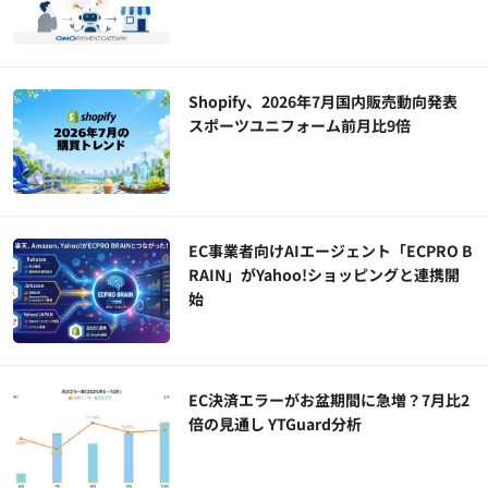
Shopify、2026年7月国内販売動向発表
スポーツユニフォーム前月比9倍
EC事業者向けAIエージェント「ECPRO B
RAIN」がYahoo!ショッピングと連携開
始
EC決済エラーがお盆期間に急増？7月比2
倍の見通し YTGuard分析