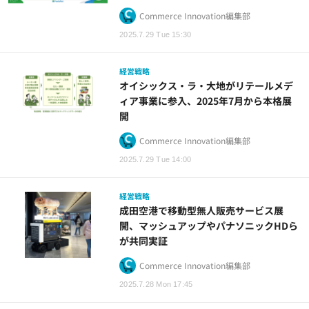
Commerce Innovation編集部
2025.7.29 Tue 15:30
経営戦略
オイシックス・ラ・大地がリテールメデ
ィア事業に参入、2025年7月から本格展
開
Commerce Innovation編集部
2025.7.29 Tue 14:00
経営戦略
成田空港で移動型無人販売サービス展
開、マッシュアップやパナソニックHDら
が共同実証
Commerce Innovation編集部
2025.7.28 Mon 17:45