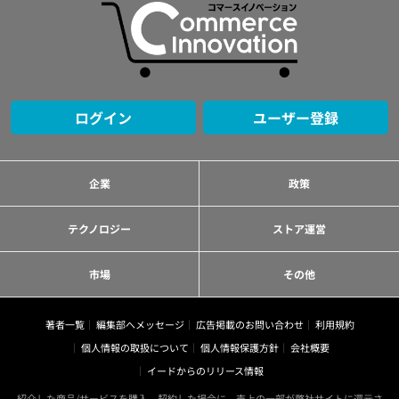
ログイン
ユーザー登録
企業
政策
テクノロジー
ストア運営
市場
その他
著者一覧
編集部へメッセージ
広告掲載のお問い合わせ
利用規約
個人情報の取扱について
個人情報保護方針
会社概要
イードからのリリース情報
紹介した商品/サービスを購入、契約した場合に、売上の一部が弊社サイトに還元さ