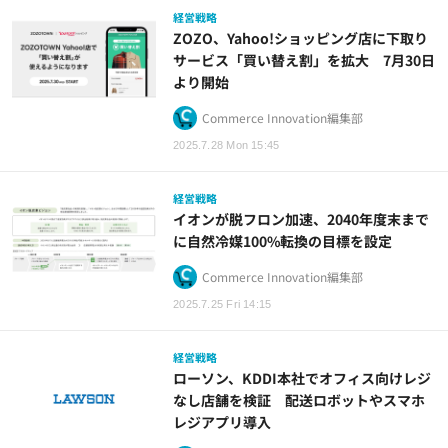
経営戦略
ZOZO、Yahoo!ショッピング店に下取り
サービス「買い替え割」を拡大 7月30日
より開始
Commerce Innovation編集部
2025.7.28 Mon 15:45
経営戦略
イオンが脱フロン加速、2040年度末まで
に自然冷媒100%転換の目標を設定
Commerce Innovation編集部
2025.7.25 Fri 14:15
経営戦略
ローソン、KDDI本社でオフィス向けレジ
なし店舗を検証 配送ロボットやスマホ
レジアプリ導入