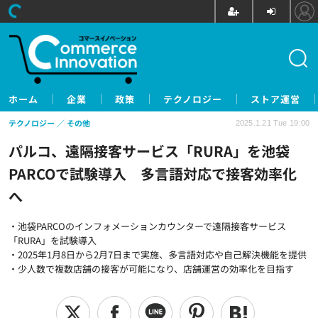
ホーム
企業
政策
テクノロジー
ストア運営
テクノロジー
その他
2025.1.21 Tue 19:00
パルコ、遠隔接客サービス「RURA」を池袋
PARCOで試験導入 多言語対応で接客効率化
へ
・池袋PARCOのインフォメーションカウンターで遠隔接客サービス
「RURA」を試験導入
・2025年1月8日から2月7日まで実施、多言語対応や自己解決機能を提供
・少人数で複数店舗の接客が可能になり、店舗運営の効率化を目指す