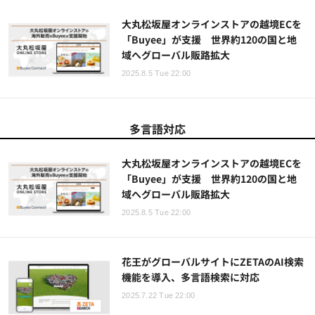
大丸松坂屋オンラインストアの越境ECを
「Buyee」が支援 世界約120の国と地
域へグローバル販路拡大
2025.8.5 Tue 22:00
多言語対応
大丸松坂屋オンラインストアの越境ECを
「Buyee」が支援 世界約120の国と地
域へグローバル販路拡大
2025.8.5 Tue 22:00
花王がグローバルサイトにZETAのAI検索
機能を導入、多言語検索に対応
2025.7.22 Tue 22:00