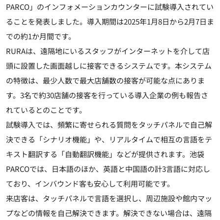
PARCO」のインフォメーションカウンターに試験導入されてい
ることを発表しました。導入期間は2025年1月8日から2月7日ま
での約1か月間です。
RURAは、遠隔地にいるスタッフがインターネットを介して店
頭に設置した画面越しに接客できるシステムです。本システム
の特徴は、最少人数で最大店舗数の接客が可能な点にありま
す。3名で約30店舗の接客を行っている導入企業の例も報告さ
れているとのことです。
試験導入では、頻繁に寄せられる質問をタッチパネルで自己解
決できる「シナリオ機能」や、リアルタイムで相互の言語をテ
キスト翻訳する「自動翻訳機能」などが提供されます。池袋
PARCOでは、日本語のほか、英語と中国語の計3言語に対応し
ており、インバウンド客も安心して利用可能です。
来店客は、タッチパネルで言語を選択し、周辺施設や館内マッ
プなどの情報を自己解決できます。解決できない場合は、遠隔