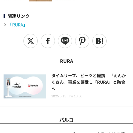
関連リンク
「RURA」
RURA
タイムリープ、ビーツと提携 「えんか
くさん」事業を譲受し「RURA」と融合
へ
2025.5.15 Thu 18:00
パルコ