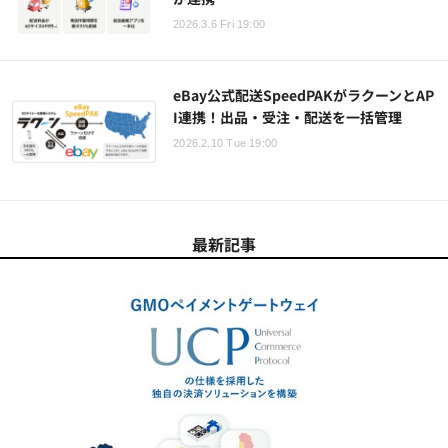
2026.3.6 Fri 19:00
eBay公式配送SpeedPAKがラクーンとAP
I連携！出品・受注・配送を一括管理
2026.2.10 Tue 19:00
最新記事