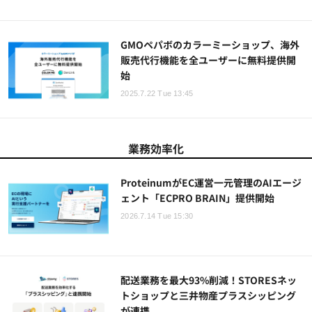
GMOペパボのカラーミーショップ、海外
販売代行機能を全ユーザーに無料提供開
始
2025.7.22 Tue 13:45
業務効率化
ProteinumがEC運営一元管理のAIエージ
ェント「ECPRO BRAIN」提供開始
2026.7.14 Tue 15:30
配送業務を最大93%削減！STORESネッ
トショップと三井物産プラスシッピング
が連携