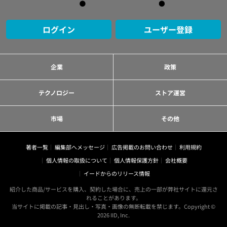
ログイン
ユーザー登録
企業
政策
テクノロジー
ストア運営
市場
その他
著者一覧
編集部へメッセージ
広告掲載のお問い合わせ
利用規約
個人情報の取扱について
個人情報保護方針
会社概要
イードからのリリース情報
紹介した商品/サービスを購入、契約した場合に、売上の一部が弊社サイトに還元さ
れることがあります。
当サイトに掲載の記事・見出し・写真・画像の無断転載を禁じます。Copyright ©
2026 IID, Inc.