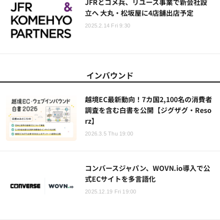
JFRとコメ兵、リユース事業で新会社設
立へ 大丸・松坂屋に4店舗出店予定
2025.2.14 Fri 9:30
インバウンド
越境EC最新動向！7カ国2,100名の消費者
調査を含む白書を公開【ジグザグ・Reso
rz】
2026.3.5 Thu 19:00
コンバースジャパン、WOVN.io導入で公
式ECサイトを多言語化
2025.12.19 Fri 19:00