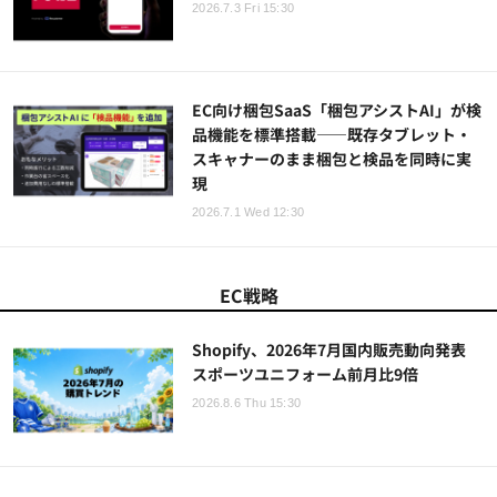
2026.7.3 Fri 15:30
EC向け梱包SaaS「梱包アシストAI」が検
品機能を標準搭載——既存タブレット・
スキャナーのまま梱包と検品を同時に実
現
2026.7.1 Wed 12:30
EC戦略
Shopify、2026年7月国内販売動向発表
スポーツユニフォーム前月比9倍
2026.8.6 Thu 15:30