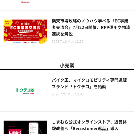
楽天市場攻略のノウハウ学べる「EC事業
者交流会」7月22日開催、RPP運用や物流
連携を解説
2026.7.13 Mon 12:30
小売業
バイク王、マイクロモビリティ専門通販
ブランド「トクテコ」を始動
2026.7.27 Mon 13:30
しまむら公式オンラインストア、返品体
験改善へ「Recustomer返品」導入