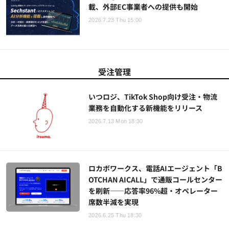
載、外部EC事業者への提供も開始
2026.7.23 Thu 15:00
受注管理
いつロジ、TikTok Shop向け受注・物流
業務を自動化する新機能をリリース
2026.7.13 Mon 18:30
ロカボワークス、電話AIエージェント「B
OTCHAN AICALL」で通販コールセンター
を刷新——応答率96%超・オペレーター
席数半減を実現
2026.6.25 Thu 18:30