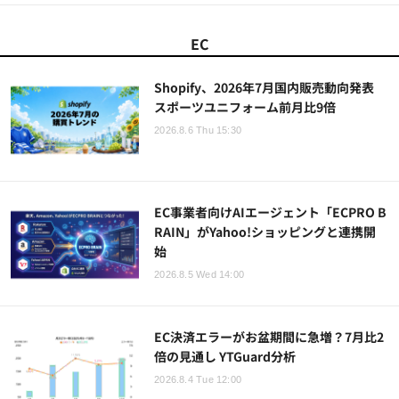
EC
Shopify、2026年7月国内販売動向発表
スポーツユニフォーム前月比9倍
2026.8.6 Thu 15:30
EC事業者向けAIエージェント「ECPRO B
RAIN」がYahoo!ショッピングと連携開
始
2026.8.5 Wed 14:00
EC決済エラーがお盆期間に急増？7月比2
倍の見通し YTGuard分析
2026.8.4 Tue 12:00