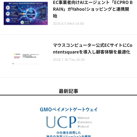
EC事業者向けAIエージェント「ECPRO B
RAIN」がYahoo!ショッピングと連携開
始
2026.8.5 Wed 14:00
マウスコンピューター公式ECサイトにCo
ntentsquareを導入し顧客体験を最適化
2026.7.30 Thu 16:00
最新記事