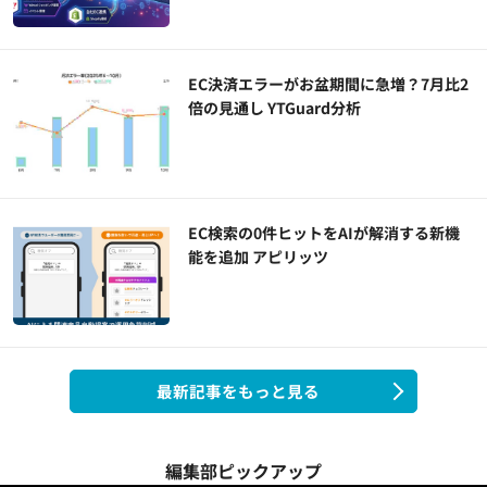
EC決済エラーがお盆期間に急増？7月比2
倍の見通し YTGuard分析
EC検索の0件ヒットをAIが解消する新機
能を追加 アピリッツ
最新記事をもっと見る
編集部ピックアップ