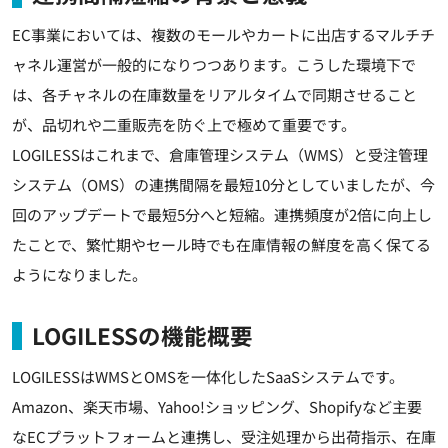
EC事業においては、複数のモールやカートに出店するマルチチ
ャネル運営が一般的になりつつあります。こうした環境下で
は、各チャネルの在庫数量をリアルタイムで同期させること
が、品切れや二重販売を防ぐ上で極めて重要です。
LOGILESSはこれまで、倉庫管理システム（WMS）と受注管理
システム（OMS）の連携間隔を最短10分としていましたが、今
回のアップデートで最短5分へと短縮。連携頻度が2倍に向上し
たことで、繁忙期やセール時でも在庫情報の鮮度を高く保てる
ようになりました。
LOGILESSの機能概要
LOGILESSはWMSとOMSを一体化したSaaSシステムです。
Amazon、楽天市場、Yahoo!ショッピング、Shopifyなど主要
なECプラットフォームと連携し、受注処理から出荷指示、在庫