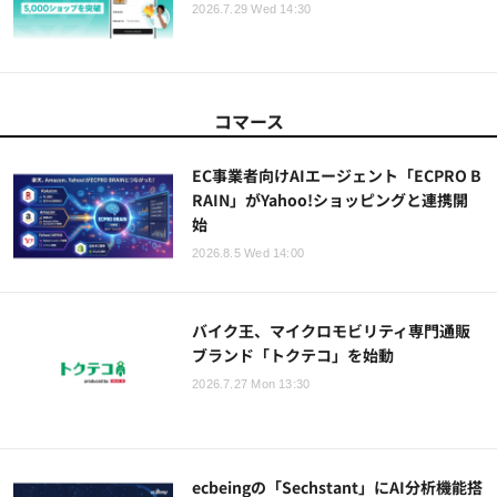
2026.7.29 Wed 14:30
コマース
EC事業者向けAIエージェント「ECPRO B
RAIN」がYahoo!ショッピングと連携開
始
2026.8.5 Wed 14:00
バイク王、マイクロモビリティ専門通販
ブランド「トクテコ」を始動
2026.7.27 Mon 13:30
ecbeingの「Sechstant」にAI分析機能搭