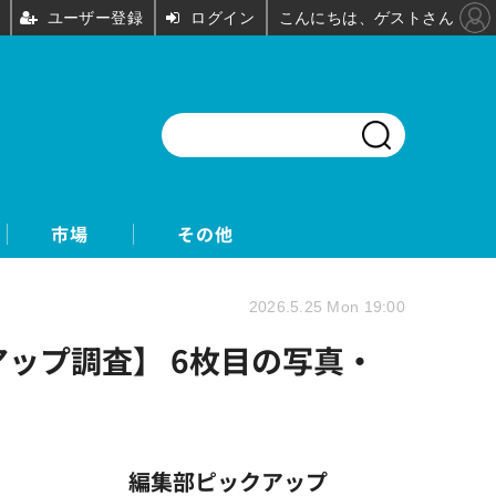
ユーザー登録
ログイン
こんにちは、ゲストさん
市場
その他
2026.5.25 Mon 19:00
アップ調査】 6枚目の写真・
編集部ピックアップ