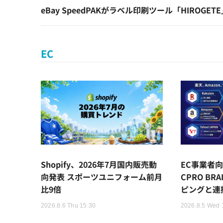
eBay SpeedPAKがラベル印刷ツール「HIROG
EC
Shopify、2026年7月国内販売動
EC事業者向
向発表 スポーツユニフォーム前月
CPRO BR
比9倍
ピングと連
2026.8.6 Thu 15:30
2026.8.5 Wed 