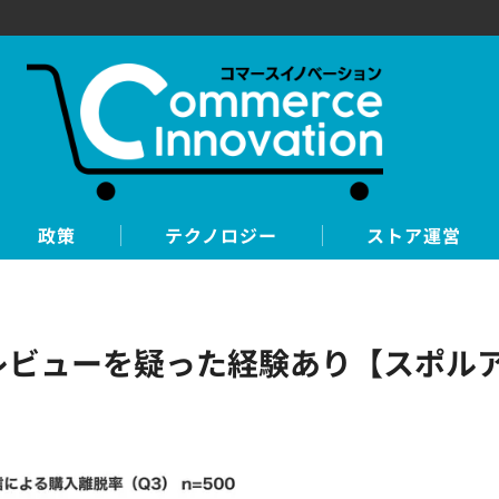
政策
テクノロジー
ストア運営
ラレビューを疑った経験あり【スポル