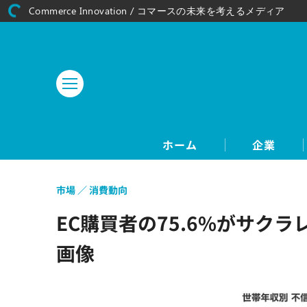
Commerce Innovation / コマースの未来を考えるメディア
ホーム
企業
市場
消費動向
EC購買者の75.6%がサク
画像