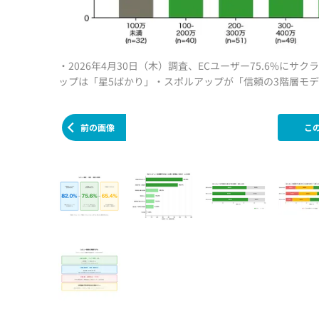
・2026年4月30日（木）調査、ECユーザー75.6%に
ップは「星5ばかり」・スポルアップが「信頼の3階層モデ
前の画像
こ