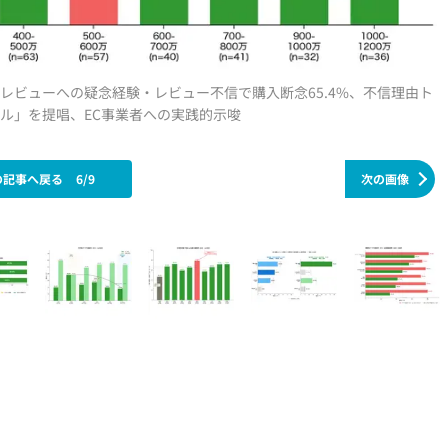
サクラレビューへの疑念経験・レビュー不信で購入断念65.4%、不信理由ト
ル」を提唱、EC事業者への実践的示唆
の記事へ戻る
6/9
次の画像