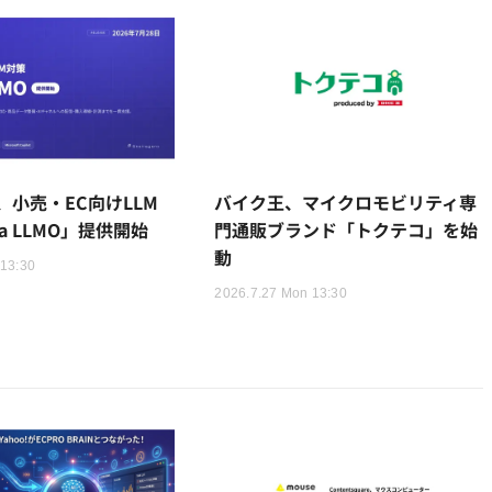
ent、小売・EC向けLLM
バイク王、マイクロモビリティ専
la LLMO」提供開始
門通販ブランド「トクテコ」を始
動
 13:30
2026.7.27 Mon 13:30