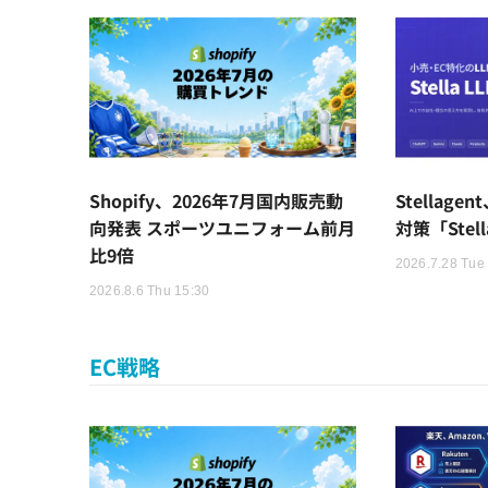
Shopify、2026年7月国内販売動
Stellag
向発表 スポーツユニフォーム前月
対策「Stel
比9倍
2026.7.28 Tue
2026.8.6 Thu 15:30
EC戦略