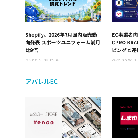
Shopify、2026年7月国内販売動
EC事業者向
向発表 スポーツユニフォーム前月
CPRO BR
比9倍
ピングと連
2026.8.6 Thu 15:30
2026.8.5 Wed 
アパレルEC