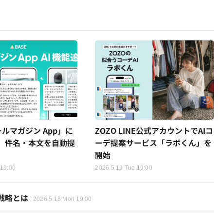
ールマガジン App」に
ZOZO LINE公式アカウントでAIコ
加、件名・本文を自動提
ーデ提案サービス「ラボくん」を
開始
 19:00
2026.5.19 Tue 19:00
性戦略とは
2026.5.18 Mon 19:00