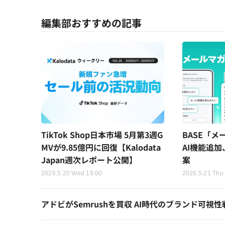
編集部おすすめの記事
TikTok Shop日本市場 5月第3週G
BASE「メ
MVが9.85億円に回復【Kalodata
AI機能追
Japan週次レポート公開】
案
2026.5.20 Wed 19:00
2026.5.21 Thu
アドビがSemrushを買収 AI時代のブランド可視