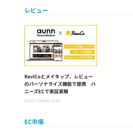
レビュー
ReviCoとメイキップ、レビュー
のパーソナライズ機能で提携 ハ
ニーズECで実証実験
2025.1.29 Wed 16:00
EC市場