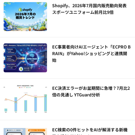
Shopify、2026年7月国内販売動向発表
スポーツユニフォーム前月比9倍
EC事業者向けAIエージェント「ECPRO B
RAIN」がYahoo!ショッピングと連携開
始
EC決済エラーがお盆期間に急増？7月比2
倍の見通し YTGuard分析
EC検索の0件ヒットをAIが解消する新機