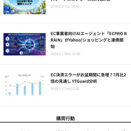
2026.8.6 Thu 15:30
EC事業者向けAIエージェント「ECPRO B
RAIN」がYahoo!ショッピングと連携開
始
2026.8.5 Wed 14:00
EC決済エラーがお盆期間に急増？7月比2
倍の見通し YTGuard分析
2026.8.4 Tue 12:00
購買行動