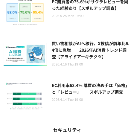
EC購買者の75.6%がサクラレビューを疑
った経験あり【スポルアップ調査】
2026.5.25 Mon 19:00
買い物相談がAIへ移行、X投稿が前年比6.
4倍に急増——2026年AI消費トレンド調
査【アライドアーキテクツ】
2026.4.16 Thu 19:00
EC利用率63.4％ 購買の決め手は「価格」
と「レビュー」――スポルアップ調査
2026.4.14 Tue 19:00
セキュリティ