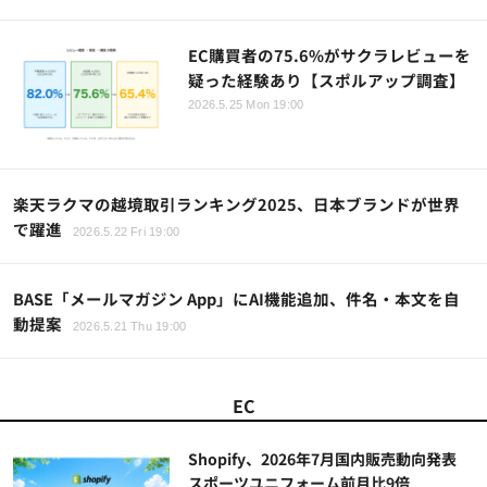
EC購買者の75.6%がサクラレビューを
疑った経験あり【スポルアップ調査】
2026.5.25 Mon 19:00
楽天ラクマの越境取引ランキング2025、日本ブランドが世界
で躍進
2026.5.22 Fri 19:00
BASE「メールマガジン App」にAI機能追加、件名・本文を自
動提案
2026.5.21 Thu 19:00
EC
Shopify、2026年7月国内販売動向発表
スポーツユニフォーム前月比9倍