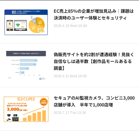
EC売上85％の企業が増加見込み｜課題は
決済時のユーザー体験とセキュリティ
2026.4.15 Wed 19:00
偽販売サイトを約2割が遭遇経験！見抜く
自信なしは過半数【創作品モールあるる
調査】
2026.3.11 Wed 19:00
セキュアのAI監視カメラ、コンビニ3,000
店舗が導入 半年で1,000店増
2025.7.17 Thu 13:30