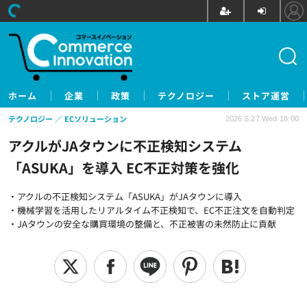
ホーム
企業
政策
テクノロジー
ストア運営
テクノロジー
ECソリューション
2026.5.27 Wed 18:00
アクルがJAタウンに不正検知システム
「ASUKA」を導入 EC不正対策を強化
・アクルの不正検知システム「ASUKA」がJAタウンに導入
・機械学習を活用したリアルタイム不正検知で、EC不正注文を自動判定
・JAタウンの安全な購買環境の整備と、不正被害の未然防止に貢献