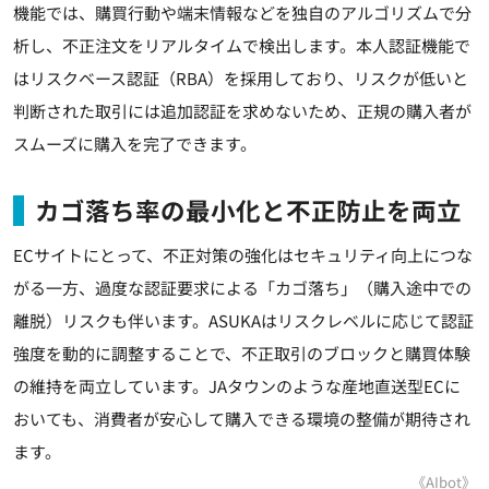
機能では、購買行動や端末情報などを独自のアルゴリズムで分
析し、不正注文をリアルタイムで検出します。本人認証機能で
はリスクベース認証（RBA）を採用しており、リスクが低いと
判断された取引には追加認証を求めないため、正規の購入者が
スムーズに購入を完了できます。
カゴ落ち率の最小化と不正防止を両立
ECサイトにとって、不正対策の強化はセキュリティ向上につな
がる一方、過度な認証要求による「カゴ落ち」（購入途中での
離脱）リスクも伴います。ASUKAはリスクレベルに応じて認証
強度を動的に調整することで、不正取引のブロックと購買体験
の維持を両立しています。JAタウンのような産地直送型ECに
おいても、消費者が安心して購入できる環境の整備が期待され
ます。
《AIbot》