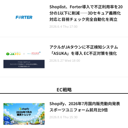
Shoplist、Forter導入で不正利用率を20
分の1以下に削減――3Dセキュア義務化
対応と目視チェック完全自動化を両立
2026.6.4 Thu 17:00
アクルがJAタウンに不正検知システム
「ASUKA」を導入 EC不正対策を強化
2026.5.27 Wed 18:00
EC戦略
Shopify、2026年7月国内販売動向発表
スポーツユニフォーム前月比9倍
2026.8.6 Thu 15:30