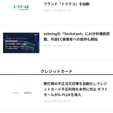
ブランド「トクテコ」を始動
2026.7.27 Mon 13:30
ecbeingの「Sechstant」にAI分析機能搭
載、外部EC事業者への提供も開始
2026.7.23 Thu 15:00
クレジットカード
繁忙期の不正注文対策を自動化しクレジ
ットカード不正利用を未然に防止 ギフト
モールがO-PLUXを導入
2026.6.24 Wed 18:30