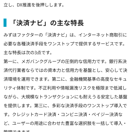
立し、DX推進を後押しします。
「決済ナビ」の主な特長
みずほファクターの「決済ナビ」は、インターネット商取引に
必要な各種決済手段をワンストップで提供するサービスです。
主な特長は次の3点です。
第一に、メガバンクグループの圧倒的な信用力です。銀行系決
済代行業者ならではの資本力と信用力を基盤とし、安心して決
済環境を運用できます。第二に、金融機関基準の高度なセキュ
リティ体制です。不正利用や情報漏洩リスクを極限まで低減し
ながら、大規模なトランザクションにも耐えうる安定した基盤
を提供します。第三に、多彩な決済手段のワンストップ導入で
す。クレジットカード決済・コンビニ決済・ペイジー決済な
ど、ユーザーの用途に合わせた豊富な選択肢を一括して導入・
管理できます。