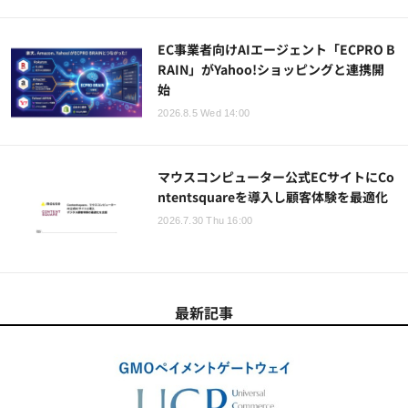
EC事業者向けAIエージェント「ECPRO B
RAIN」がYahoo!ショッピングと連携開
始
2026.8.5 Wed 14:00
マウスコンピューター公式ECサイトにCo
ntentsquareを導入し顧客体験を最適化
2026.7.30 Thu 16:00
最新記事