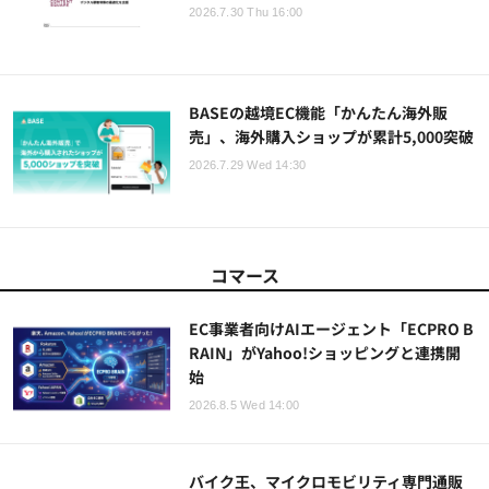
2026.7.30 Thu 16:00
BASEの越境EC機能「かんたん海外販
売」、海外購入ショップが累計5,000突破
2026.7.29 Wed 14:30
コマース
EC事業者向けAIエージェント「ECPRO B
RAIN」がYahoo!ショッピングと連携開
始
2026.8.5 Wed 14:00
バイク王、マイクロモビリティ専門通販