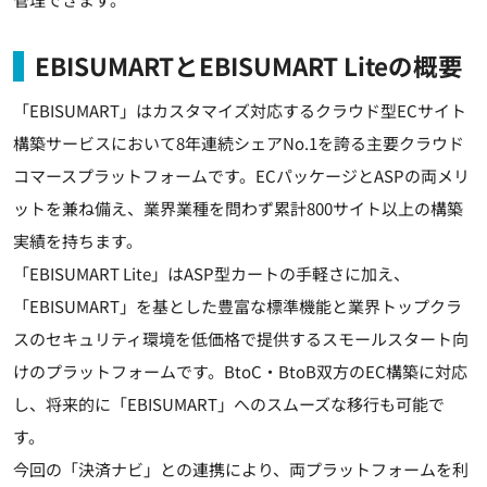
EBISUMARTとEBISUMART Liteの概要
「EBISUMART」はカスタマイズ対応するクラウド型ECサイト
構築サービスにおいて8年連続シェアNo.1を誇る主要クラウド
コマースプラットフォームです。ECパッケージとASPの両メリ
ットを兼ね備え、業界業種を問わず累計800サイト以上の構築
実績を持ちます。
「EBISUMART Lite」はASP型カートの手軽さに加え、
「EBISUMART」を基とした豊富な標準機能と業界トップクラ
スのセキュリティ環境を低価格で提供するスモールスタート向
けのプラットフォームです。BtoC・BtoB双方のEC構築に対応
し、将来的に「EBISUMART」へのスムーズな移行も可能で
す。
今回の「決済ナビ」との連携により、両プラットフォームを利