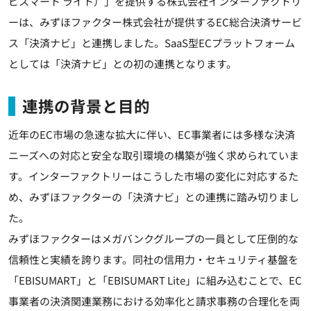
ビスマート ライト）」を提供する株式会社インターファクトリ
ーは、みずほファクター株式会社が提供するEC総合決済サービ
ス「決済ナビ」と連携しました。SaaS型ECプラットフォーム
としては「決済ナビ」との初の連携となります。
連携の背景と目的
近年のEC市場の急速な拡大に伴い、EC事業者には多様な決済
ニーズへの対応と安全な取引環境の構築が強く求められていま
す。インターファクトリーはこうした市場の変化に対応するた
め、みずほファクターの「決済ナビ」との連携に踏み切りまし
た。
みずほファクターはメガバンクグループの一員として圧倒的な
信頼性と実績を誇ります。同社の信用力・セキュリティ基盤を
「EBISUMART」と「EBISUMART Lite」に組み込むことで、EC
事業者の決済関連業務における効率化と請求事務の合理化を両