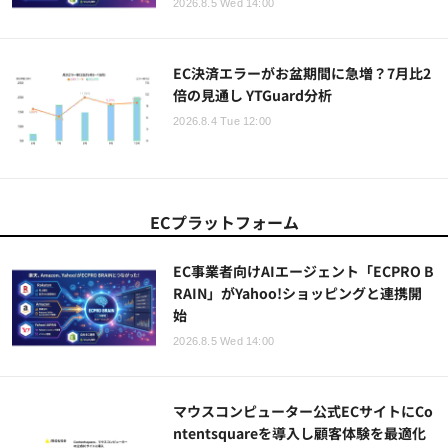
2026.8.5 Wed 14:00
EC決済エラーがお盆期間に急増？7月比2
倍の見通し YTGuard分析
2026.8.4 Tue 12:00
ECプラットフォーム
EC事業者向けAIエージェント「ECPRO B
RAIN」がYahoo!ショッピングと連携開
始
2026.8.5 Wed 14:00
マウスコンピューター公式ECサイトにCo
ntentsquareを導入し顧客体験を最適化