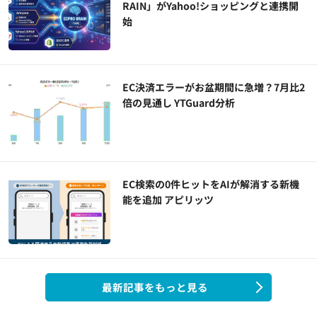
RAIN」がYahoo!ショッピングと連携開
始
EC決済エラーがお盆期間に急増？7月比2
倍の見通し YTGuard分析
EC検索の0件ヒットをAIが解消する新機
能を追加 アピリッツ
最新記事をもっと見る