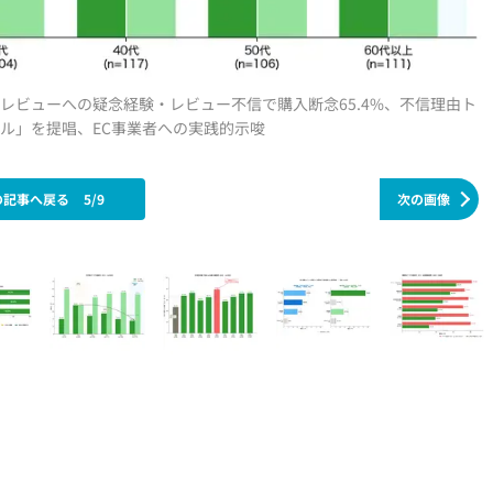
サクラレビューへの疑念経験・レビュー不信で購入断念65.4%、不信理由ト
ル」を提唱、EC事業者への実践的示唆
の記事へ戻る
5/9
次の画像