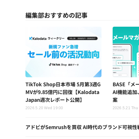
編集部おすすめの記事
TikTok Shop日本市場 5月第3週G
BASE「メ
MVが9.85億円に回復【Kalodata
AI機能追
Japan週次レポート公開】
案
2026.5.20 Wed 19:00
2026.5.21 Thu
アドビがSemrushを買収 AI時代のブランド可視