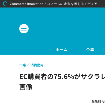
Commerce Innovation / コマースの未来を考えるメディア
ホーム
企業
市場
消費動向
EC購買者の75.6%がサク
画像