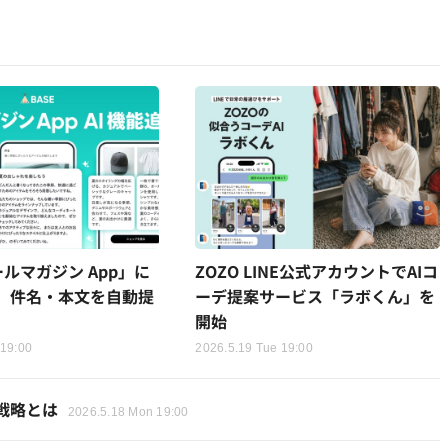
ールマガジン App」に
ZOZO LINE公式アカウントでAIコ
加、件名・本文を自動提
ーデ提案サービス「ラボくん」を
開始
 19:00
2026.5.19 Tue 19:00
性戦略とは
2026.5.18 Mon 19:00