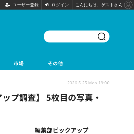
ユーザー登録
ログイン
こんにちは、ゲストさん
市場
その他
2026.5.25 Mon 19:00
アップ調査】 5枚目の写真・
編集部ピックアップ