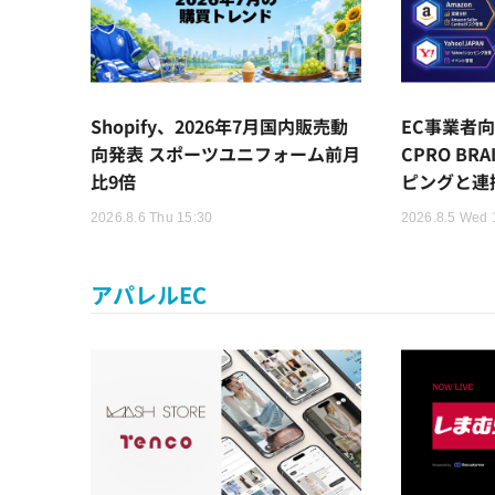
Shopify、2026年7月国内販売動
EC事業者向
向発表 スポーツユニフォーム前月
CPRO BR
比9倍
ピングと連
2026.8.6 Thu 15:30
2026.8.5 Wed 
アパレルEC