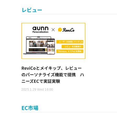
レビュー
ReviCoとメイキップ、レビュー
のパーソナライズ機能で提携 ハ
ニーズECで実証実験
2025.1.29 Wed 16:00
EC市場