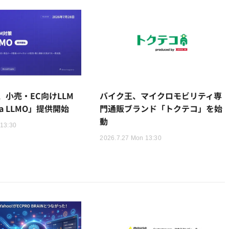
ent、小売・EC向けLLM
バイク王、マイクロモビリティ専
la LLMO」提供開始
門通販ブランド「トクテコ」を始
動
 13:30
2026.7.27 Mon 13:30