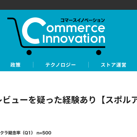
政策
テクノロジー
ストア運営
ラレビューを疑った経験あり【スポル