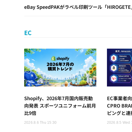
eBay SpeedPAKがラベル印刷ツール「HIROG
EC
Shopify、2026年7月国内販売動
EC事業者向
向発表 スポーツユニフォーム前月
CPRO BR
比9倍
ピングと連
2026.8.6 Thu 15:30
2026.8.5 Wed 