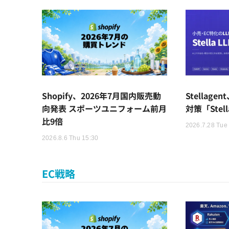
Shopify、2026年7月国内販売動
Stellag
向発表 スポーツユニフォーム前月
対策「Stel
比9倍
2026.7.28 Tue
2026.8.6 Thu 15:30
EC戦略