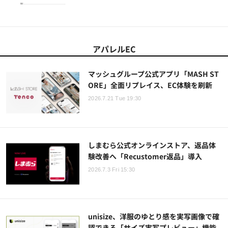
アパレルEC
マッシュグループ公式アプリ「MASH ST
ORE」全面リプレイス、EC体験を刷新
2026.7.21 Tue 19:30
しまむら公式オンラインストア、返品体
験改善へ「Recustomer返品」導入
2026.7.3 Fri 15:30
unisize、洋服のゆとり感を実写画像で確
認できる「サイズ実写プレビュー」機能