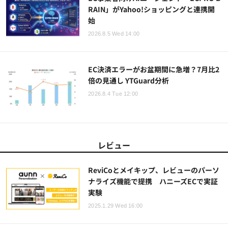
RAIN」がYahoo!ショッピングと連携開
始
2026.8.5 Wed 14:00
EC決済エラーがお盆期間に急増？7月比2
倍の見通し YTGuard分析
2026.8.4 Tue 12:00
レビュー
ReviCoとメイキップ、レビューのパーソ
ナライズ機能で提携 ハニーズECで実証
実験
2025.1.29 Wed 16:00