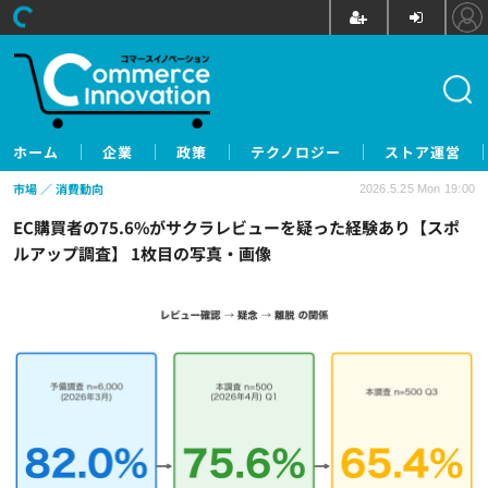
ホーム
企業
政策
テクノロジー
ストア運営
市場
消費動向
2026.5.25 Mon 19:00
EC購買者の75.6%がサクラレビューを疑った経験あり【スポ
ルアップ調査】 1枚目の写真・画像