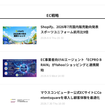
EC戦略
Shopify、2026年7月国内販売動向発表
スポーツユニフォーム前月比9倍
2026.8.6 Thu 15:30
EC事業者向けAIエージェント「ECPRO B
RAIN」がYahoo!ショッピングと連携開
始
2026.8.5 Wed 14:00
マウスコンピューター公式ECサイトにCo
ntentsquareを導入し顧客体験を最適化
2026.7.30 Thu 16:00