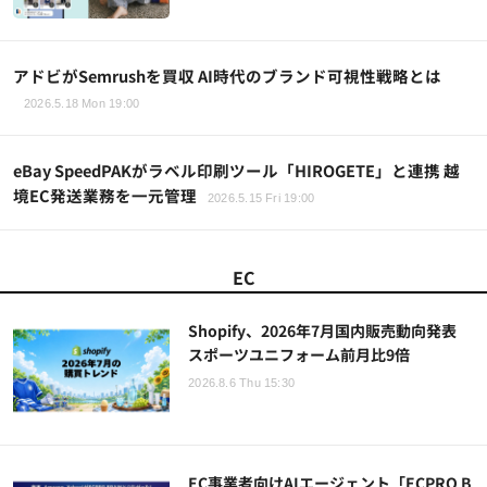
アドビがSemrushを買収 AI時代のブランド可視性戦略とは
2026.5.18 Mon 19:00
eBay SpeedPAKがラベル印刷ツール「HIROGETE」と連携 越
境EC発送業務を一元管理
2026.5.15 Fri 19:00
EC
Shopify、2026年7月国内販売動向発表
スポーツユニフォーム前月比9倍
2026.8.6 Thu 15:30
EC事業者向けAIエージェント「ECPRO B