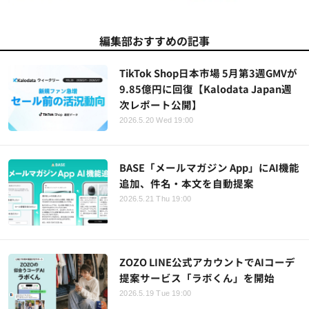
編集部おすすめの記事
TikTok Shop日本市場 5月第3週GMVが
9.85億円に回復【Kalodata Japan週
次レポート公開】
2026.5.20 Wed 19:00
BASE「メールマガジン App」にAI機能
追加、件名・本文を自動提案
2026.5.21 Thu 19:00
ZOZO LINE公式アカウントでAIコーデ
提案サービス「ラボくん」を開始
2026.5.19 Tue 19:00