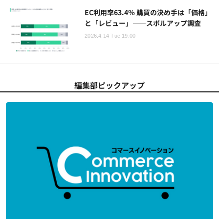
EC利用率63.4％ 購買の決め手は「価格」
と「レビュー」――スポルアップ調査
2026.4.14 Tue 19:00
編集部ピックアップ