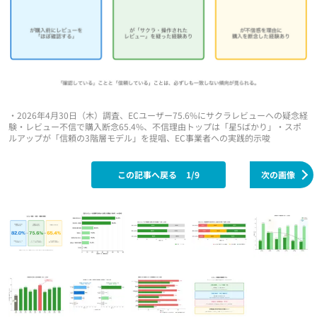
・2026年4月30日（木）調査、ECユーザー75.6%にサクラレビューへの疑念経
験・レビュー不信で購入断念65.4%、不信理由トップは「星5ばかり」・スポ
ルアップが「信頼の3階層モデル」を提唱、EC事業者への実践的示唆
この記事へ戻る
1/9
次の画像