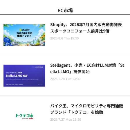
EC市場
Shopify、2026年7月国内販売動向発表
スポーツユニフォーム前月比9倍
2026.8.6 Thu 15:30
Stellagent、小売・EC向けLLM対策「St
ella LLMO」提供開始
2026.7.28 Tue 13:30
バイク王、マイクロモビリティ専門通販
ブランド「トクテコ」を始動
2026.7.27 Mon 13:30