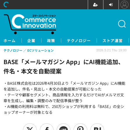
ホーム
企業
政策
テクノロジー
ストア運営
テクノロジー
ECソリューション
2026.5.21 Thu 19:00
BASE「メールマガジン App」にAI機能追加、
件名・本文を自動提案
・BASE株式会社は2026年4月30日より「メールマガジン App」にAI機能
を追加し、件名・見出し・本文の自動提案が可能になった
・テーマや顧客セグメント、商品情報を入力するだけでAIがメルマガ文
章を生成し、編集・調整のみで配信準備が整う
・AI機能の利用料は無料で、250万ショップが利用する「BASE」の全シ
ョップオーナーが対象となる