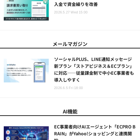
入金で資金繰りを改善
2026.5.27 Wed 15:00
メールマガジン
ソーシャルPLUS、LINE通知メッセージ
新プラン「ストアビジネス＆ECプラン」
に対応――従量課金制で中小EC事業者も
導入しやすく
2026.6.5 Fri 18:00
AI機能
EC事業者向けAIエージェント「ECPRO B
RAIN」がYahoo!ショッピングと連携開