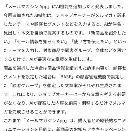
「メールマガジン App」にAI機能を追加したと発表しました。
今回追加されたAI機能は、ショップオーナーがメルマガで訴求
したいテーマや顧客セグメントなどを入力すると、AIが件名・
見出し・本文を自動で提案するものです。「新商品を紹介した
い」「セール情報を知らせたい」「使い方を伝えたい」といっ
たテーマを入力し、対象商品や顧客グループ、文体などを設定
するだけで、AIが最適な文章案を生成します。
商品を選択した場合は商品情報を踏まえた訴求内容が、顧客セ
グメントを設定した場合は「BASE」の顧客管理機能で設定し
た「顧客グループ」を想定した文章案がそれぞれ生成されま
す。これにより、ショップオーナーは一から文章を考える必要
がなくなり、AIが提案した内容を編集・調整するだけでメルマ
ガを完成させることができます。
これまで「メールマガジン App」は、購入者との継続的なコミ
ュニケーションを目的に、新商品のお知らせやキャンペーン告