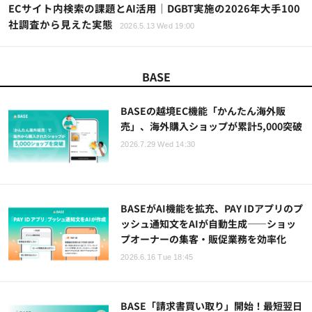
ECサイト内検索の課題とAI活用｜DGBT実施の2026年大手100
社調査から見えた実態
2026.5.13 Wed 19:00
BASE
BASEの越境EC機能「かんたん海外販
売」、海外購入ショップが累計5,000突破
2026.7.29 Wed 14:30
BASEがAI機能を拡充、PAY IDアプリのプ
ッシュ通知文をAIが自動生成——ショッ
プオーナーの集客・販促業務を効率化
2026.6.16 Tue 18:45
BASE「請求書買い取り」開始！最短翌日