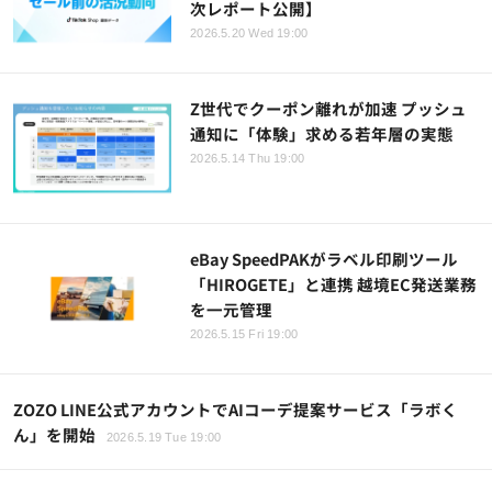
次レポート公開】
2026.5.20 Wed 19:00
Z世代でクーポン離れが加速 プッシュ
通知に「体験」求める若年層の実態
2026.5.14 Thu 19:00
eBay SpeedPAKがラベル印刷ツール
「HIROGETE」と連携 越境EC発送業務
を一元管理
2026.5.15 Fri 19:00
ZOZO LINE公式アカウントでAIコーデ提案サービス「ラボく
ん」を開始
2026.5.19 Tue 19:00