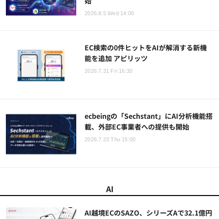
始
2026.8.5 Wed 14:00
EC検索の0件ヒットをAIが解消する新機
能を追加 アピリッツ
2026.7.31 Fri 16:30
ecbeingの「Sechstant」にAI分析機能搭
載、外部EC事業者への提供も開始
2026.7.23 Thu 15:00
AI
AI越境ECのSAZO、シリーズAで32.1億円