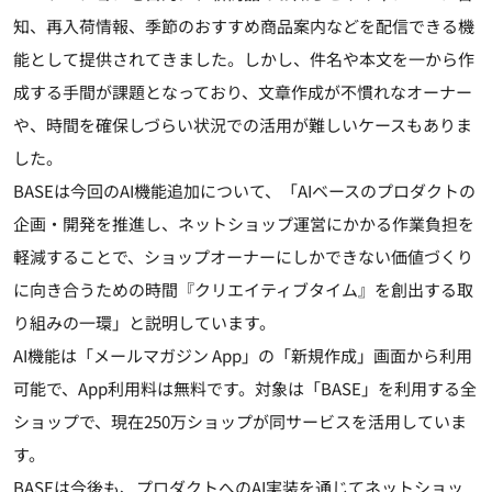
知、再入荷情報、季節のおすすめ商品案内などを配信できる機
能として提供されてきました。しかし、件名や本文を一から作
成する手間が課題となっており、文章作成が不慣れなオーナー
や、時間を確保しづらい状況での活用が難しいケースもありま
した。
BASEは今回のAI機能追加について、「AIベースのプロダクトの
企画・開発を推進し、ネットショップ運営にかかる作業負担を
軽減することで、ショップオーナーにしかできない価値づくり
に向き合うための時間『クリエイティブタイム』を創出する取
り組みの一環」と説明しています。
AI機能は「メールマガジン App」の「新規作成」画面から利用
可能で、App利用料は無料です。対象は「BASE」を利用する全
ショップで、現在250万ショップが同サービスを活用していま
す。
BASEは今後も、プロダクトへのAI実装を通じてネットショッ