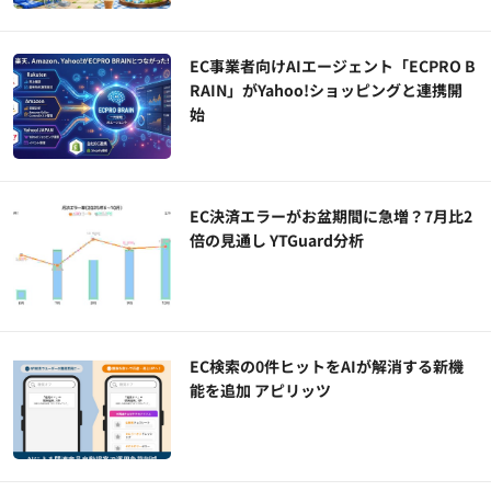
EC事業者向けAIエージェント「ECPRO B
RAIN」がYahoo!ショッピングと連携開
始
EC決済エラーがお盆期間に急増？7月比2
倍の見通し YTGuard分析
EC検索の0件ヒットをAIが解消する新機
能を追加 アピリッツ