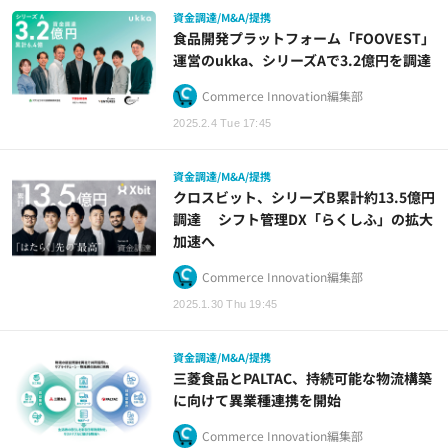
資金調達/M&A/提携
食品開発プラットフォーム「FOOVEST」
運営のukka、シリーズAで3.2億円を調達
Commerce Innovation編集部
2025.2.4 Tue 17:45
資金調達/M&A/提携
クロスビット、シリーズB累計約13.5億円
調達 シフト管理DX「らくしふ」の拡大
加速へ
Commerce Innovation編集部
2025.1.30 Thu 19:45
資金調達/M&A/提携
三菱食品とPALTAC、持続可能な物流構築
に向けて異業種連携を開始
Commerce Innovation編集部