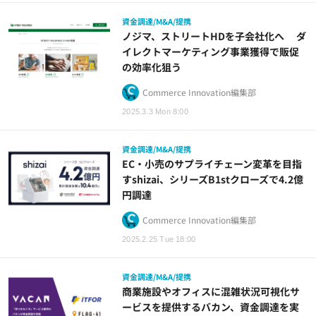
資金調達/M&A/提携
ノジマ、ストリートHDを子会社化へ ダ
イレクトマーケティング事業獲得で販促
の効率化狙う
Commerce Innovation編集部
2025.3.3 Mon 8:00
資金調達/M&A/提携
EC・小売のサプライチェーン変革を目指
すshizai、シリーズB1stクローズで4.2億
円調達
Commerce Innovation編集部
2025.2.25 Tue 18:00
資金調達/M&A/提携
商業施設やオフィスに混雑状況可視化サ
ービスを提供するバカン、資金調達を実