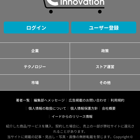
ログイン
ユーザー登録
企業
政策
テクノロジー
ストア運営
市場
その他
著者一覧
編集部へメッセージ
広告掲載のお問い合わせ
利用規約
個人情報の取扱について
個人情報保護方針
会社概要
イードからのリリース情報
紹介した商品/サービスを購入、契約した場合に、売上の一部が弊社サイトに還元さ
れることがあります。
当サイトに掲載の記事・見出し・写真・画像の無断転載を禁じます。Copyright ©