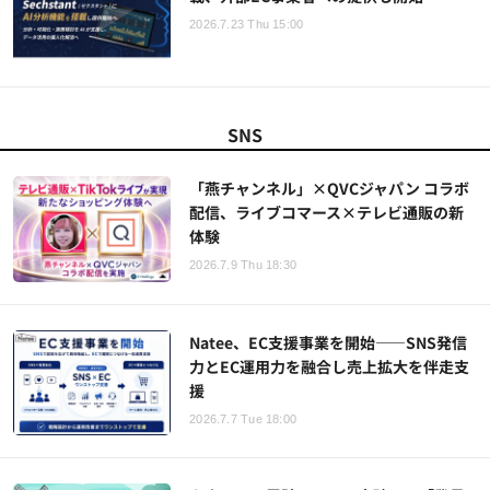
2026.7.23 Thu 15:00
SNS
「燕チャンネル」×QVCジャパン コラボ
配信、ライブコマース×テレビ通販の新
体験
2026.7.9 Thu 18:30
Natee、EC支援事業を開始——SNS発信
力とEC運用力を融合し売上拡大を伴走支
援
2026.7.7 Tue 18:00