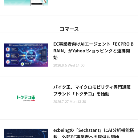
コマース
EC事業者向けAIエージェント「ECPRO B
RAIN」がYahoo!ショッピングと連携開
始
2026.8.5 Wed 14:00
バイク王、マイクロモビリティ専門通販
ブランド「トクテコ」を始動
2026.7.27 Mon 13:30
ecbeingの「Sechstant」にAI分析機能搭
載、外部EC事業者への提供も開始