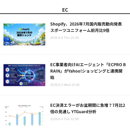
EC
Shopify、2026年7月国内販売動向発表
スポーツユニフォーム前月比9倍
2026.8.6 Thu 15:30
EC事業者向けAIエージェント「ECPRO B
RAIN」がYahoo!ショッピングと連携開
始
2026.8.5 Wed 14:00
EC決済エラーがお盆期間に急増？7月比2
倍の見通し YTGuard分析
2026.8.4 Tue 12:00