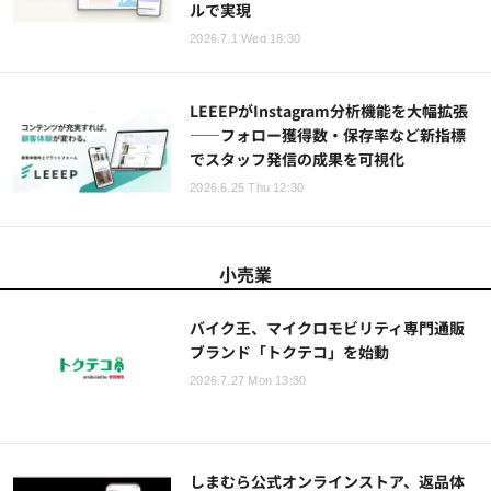
ルで実現
2026.7.1 Wed 18:30
LEEEPがInstagram分析機能を大幅拡張
——フォロー獲得数・保存率など新指標
でスタッフ発信の成果を可視化
2026.6.25 Thu 12:30
小売業
バイク王、マイクロモビリティ専門通販
ブランド「トクテコ」を始動
2026.7.27 Mon 13:30
しまむら公式オンラインストア、返品体