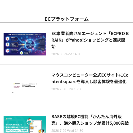
ECプラットフォーム
EC事業者向けAIエージェント「ECPRO B
RAIN」がYahoo!ショッピングと連携開
始
2026.8.5 Wed 14:00
マウスコンピューター公式ECサイトにCo
ntentsquareを導入し顧客体験を最適化
2026.7.30 Thu 16:00
BASEの越境EC機能「かんたん海外販
売」、海外購入ショップが累計5,000突破
2026.7.29 Wed 14:30