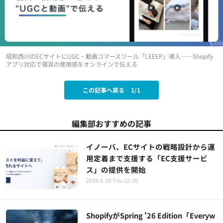
昭和西川のECサイトにUGC・動画コマースツール「LEEEP」導入——Shopify
アプリ対応で寝具の使用感をオンラインで伝える
この記事へ戻る
1/1
編集部おすすめの記事
イノーバ、ECサイトの戦略設計から運
用定着まで支援する「EC支援サービ
ス」の提供を開始
2026.6.18 Thu 12:30
ShopifyがSpring '26 Edition「Everyw