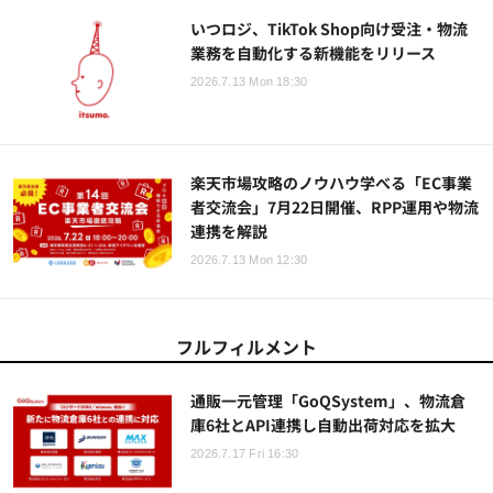
いつロジ、TikTok Shop向け受注・物流
業務を自動化する新機能をリリース
2026.7.13 Mon 18:30
楽天市場攻略のノウハウ学べる「EC事業
者交流会」7月22日開催、RPP運用や物流
連携を解説
2026.7.13 Mon 12:30
フルフィルメント
通販一元管理「GoQSystem」、物流倉
庫6社とAPI連携し自動出荷対応を拡大
2026.7.17 Fri 16:30