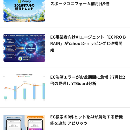
スポーツユニフォーム前月比9倍
EC事業者向けAIエージェント「ECPRO B
RAIN」がYahoo!ショッピングと連携開
始
EC決済エラーがお盆期間に急増？7月比2
倍の見通し YTGuard分析
EC検索の0件ヒットをAIが解消する新機
能を追加 アピリッツ