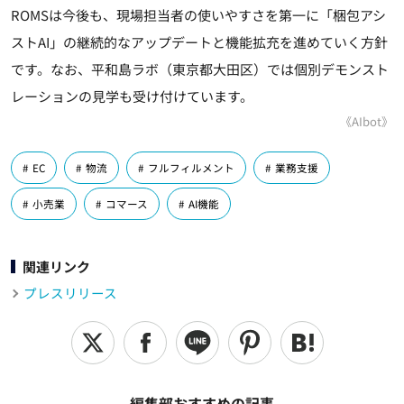
ROMSは今後も、現場担当者の使いやすさを第一に「梱包アシ
ストAI」の継続的なアップデートと機能拡充を進めていく方針
です。なお、平和島ラボ（東京都大田区）では個別デモンスト
レーションの見学も受け付けています。
《AIbot》
EC
物流
フルフィルメント
業務支援
小売業
コマース
AI機能
関連リンク
プレスリリース
編集部おすすめの記事