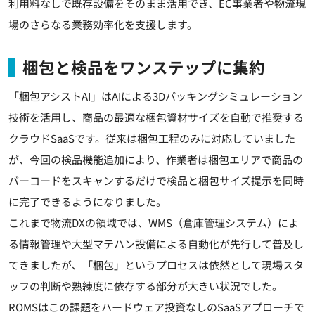
利用料なしで既存設備をそのまま活用でき、EC事業者や物流現
場のさらなる業務効率化を支援します。
梱包と検品をワンステップに集約
「梱包アシストAI」はAIによる3Dパッキングシミュレーション
技術を活用し、商品の最適な梱包資材サイズを自動で推奨する
クラウドSaaSです。従来は梱包工程のみに対応していました
が、今回の検品機能追加により、作業者は梱包エリアで商品の
バーコードをスキャンするだけで検品と梱包サイズ提示を同時
に完了できるようになりました。
これまで物流DXの領域では、WMS（倉庫管理システム）によ
る情報管理や大型マテハン設備による自動化が先行して普及し
てきましたが、「梱包」というプロセスは依然として現場スタ
ッフの判断や熟練度に依存する部分が大きい状況でした。
ROMSはこの課題をハードウェア投資なしのSaaSアプローチで