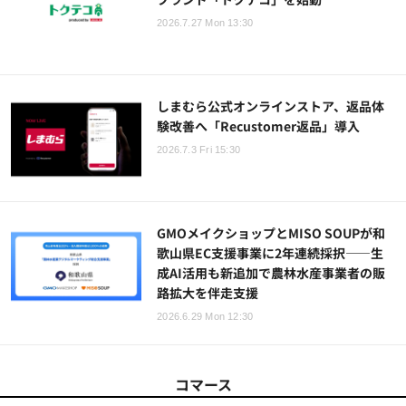
2026.7.27 Mon 13:30
しまむら公式オンラインストア、返品体
験改善へ「Recustomer返品」導入
2026.7.3 Fri 15:30
GMOメイクショップとMISO SOUPが和
歌山県EC支援事業に2年連続採択——生
成AI活用も新追加で農林水産事業者の販
路拡大を伴走支援
2026.6.29 Mon 12:30
コマース