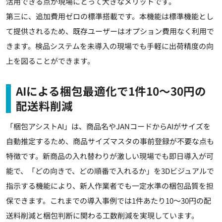
活用できる点が現場にとって大きなメリットです。
第三に、追加費用ゼロの標準搭載です。本機能は標準機能とし
て提供されるため、既存ユーザーはオプション費用なく利用で
きます。検品システムを未導入の現場でも手軽に出荷精度の向
上を図ることができます。
AIによる梱包最適化で1件10～30円の
配送料削減
「梱包アシストAI」は、商品名やJANコードからAIがサイズを
自動推定するため、商品サイズマスタの事前登録が不要な点も
特徴です。新商品の入れ替わりが激しい現場でも即日導入が可
能で、「どの向きで、どの順番で入れるか」を3Dビジュアルで
指示する機能により、新人作業者でも一定水準の梱包品質を担
保できます。これまでの導入事例では1件あたり10～30円の配
送料削減と梱包判断に関わる工数削減を実現しています。