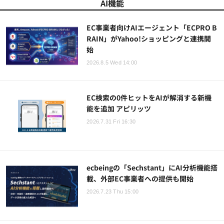
AI機能
EC事業者向けAIエージェント「ECPRO B
RAIN」がYahoo!ショッピングと連携開
始
2026.8.5 Wed 14:00
EC検索の0件ヒットをAIが解消する新機
能を追加 アピリッツ
2026.7.31 Fri 16:30
ecbeingの「Sechstant」にAI分析機能搭
載、外部EC事業者への提供も開始
2026.7.23 Thu 15:00