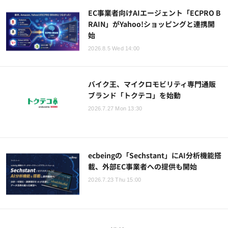
EC事業者向けAIエージェント「ECPRO B
RAIN」がYahoo!ショッピングと連携開
始
2026.8.5 Wed 14:00
バイク王、マイクロモビリティ専門通販
ブランド「トクテコ」を始動
2026.7.27 Mon 13:30
ecbeingの「Sechstant」にAI分析機能搭
載、外部EC事業者への提供も開始
2026.7.23 Thu 15:00