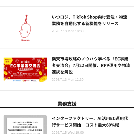
いつロジ、TikTok Shop向け受注・物流
業務を自動化する新機能をリリース
2026.7.13 Mon 18:30
楽天市場攻略のノウハウ学べる「EC事業
者交流会」7月22日開催、RPP運用や物流
連携を解説
2026.7.13 Mon 12:30
業務支援
インターファクトリー、AI活用EC運用代
行サービス開始 コスト最大60%減
2026.7.15 Wed 19:00