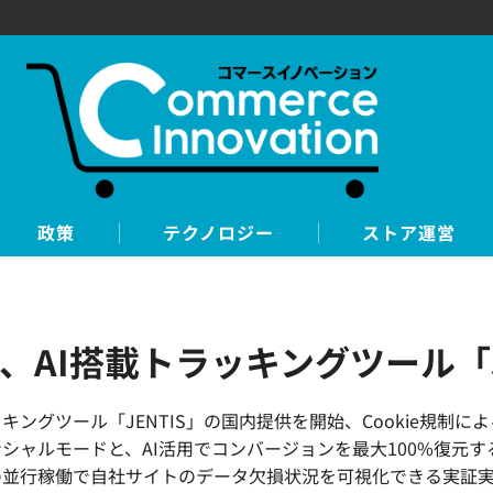
政策
テクノロジー
ストア運営
札、AI搭載トラッキングツール「
グツール「JENTIS」の国内提供を開始、Cookie規制に
シャルモードと、AI活用でコンバージョンを最大100%復元
の並行稼働で自社サイトのデータ欠損状況を可視化できる実証