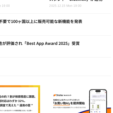
e 19:00
2025.12.15 Mon 19:00
不要で100ヶ国以上に販売可能な新機能を発表
価され「Best App Award 2025」受賞