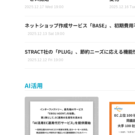
2025.12.17 Wed 19:00
2025.12.16 Tu
ネットショップ作成サービス「BASE」、初期費用
2025.12.13 Sat 19:00
STRACT社の「PLUG」、節約ニーズに応える機能性が評
2025.12.12 Fri 19:00
AI活用