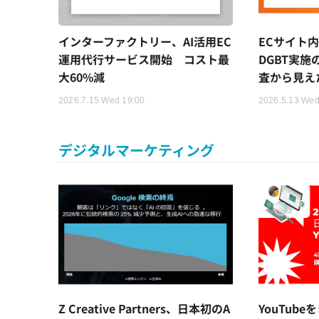
インターファクトリー、AI活用EC
ECサイト
運用代行サービス開始 コスト最
DGBT実施
大60%減
査から見え
2026.7.15 Wed 19:00
2026.5.13 Wed
デジタルマーケティング
Z Creative Partners、日本初のA
YouTub