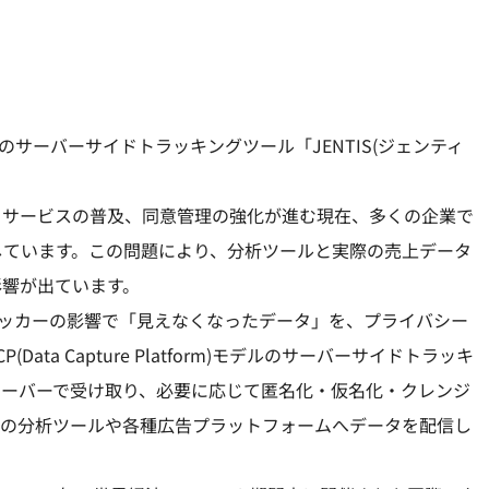
型のサーバーサイドトラッキングツール「JENTIS(ジェンティ
クサービスの普及、同意管理の強化が進む現在、多くの企業で
しています。この問題により、分析ツールと実際の売上データ
影響が出ています。
告ブロッカーの影響で「見えなくなったデータ」を、プライバシー
ta Capture Platform)モデルのサーバーサイドトラッキ
サーバーで受け取り、必要に応じて匿名化・仮名化・クレンジ
などの分析ツールや各種広告プラットフォームへデータを配信し