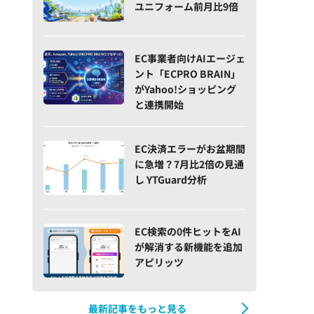
ユニフォーム前月比9倍
EC事業者向けAIエージェ
ント「ECPRO BRAIN」
がYahoo!ショッピング
と連携開始
EC決済エラーがお盆期間
に急増？7月比2倍の見通
し YTGuard分析
EC検索の0件ヒットをAI
が解消する新機能を追加
アピリッツ
最新記事をもっと見る