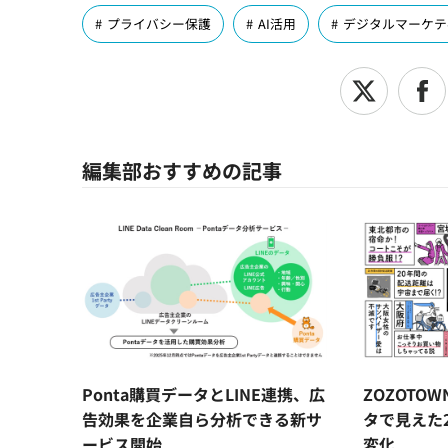
プライバシー保護
AI活用
デジタルマーケテ
編集部おすすめの記事
Ponta購買データとLINE連携、広
ZOZOTO
告効果を企業自ら分析できる新サ
タで見えた
ービス開始
変化