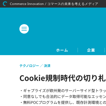
Commerce Innovation / コマースの未来を考えるメディア
ホーム
企業
テクノロジー
決済
Cookie規制時代の切り
・ギャプライズが欧州発のサーバーサイド型トラッキン
・同意なしでも合法的にデータ取得可能なエッセン
・無料POCプログラムを提供し、既存計測環境と