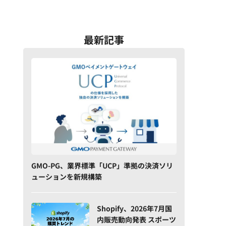
最新記事
GMO-PG、業界標準「UCP」準拠の決済ソリ
ューションを新規構築
Shopify、2026年7月国
内販売動向発表 スポーツ