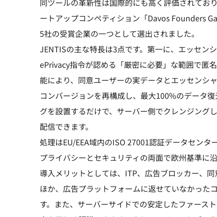
同ツールの革新性は国際的にも高く評価されており
ートアップコンペティション「Davos Founders 
5社の受賞企業の一つとして選出されました。
JENTISの主な特長は3点です。第一に、エッセ
ePrivacy指令が認める「厳密に必要」な範囲
能により、同意ユーザーの実データとエッセンシャ
コンバージョンを再構成し、最大100%のデータ復
グを設置するだけで、サーバー側でクレンジングし
配信できます。
処理はEU/EEA域内のISO 27001認証データセンター
プライバシーとセキュリティの両面で欧州基準に
導入メリットとしては、ITP、広告ブロッカー、
ほか、広告プラットフォームに返せていなかった
す。また、サーバーサイドでの安定したファースト