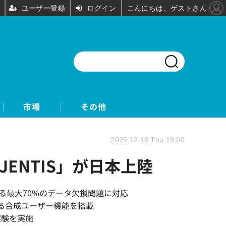
ユーザー登録
ログイン
こんにちは、ゲストさん
市場
その他
2025.12.18 Thu 19:00
JENTIS」が日本上陸
よる最大70%のデータ欠損問題に対応
する合成ユーザー機能を搭載
実験を実施