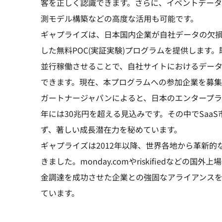
客を正しく認識できます。さらに、イベントデータを
測モデル構築などの高度な活用も可能です。
ギャプライズは、日本国内企業が自社データの欠損状
した無料POC(実証実験)プログラムを提供します。
並行稼働させることで、自社サイトにおけるデー
できます。現在、本プログラムへの参加企業を募集
ガートナージャパンによると、日本のエンタープライズI
年には30兆円を超える見込みです。その中でSaaS
ず、著しい成長潜在力を秘めています。
ギャプライズは2012年以降、世界各地から革新
きました。monday.comやriskifiedなどの国外
金調達を成功させた企業との強固なアライアンス
ています。