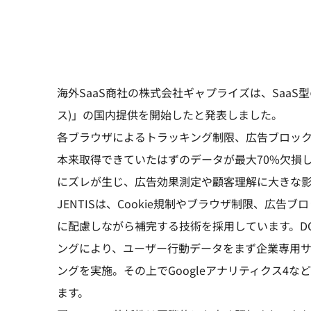
海外SaaS商社の株式会社ギャプライズは、SaaS
ス)」の国内提供を開始したと発表しました。
各ブラウザによるトラッキング制限、広告ブロッ
本来取得できていたはずのデータが最大70%欠損
にズレが生じ、広告効果測定や顧客理解に大きな
JENTISは、Cookie規制やブラウザ制限、広
に配慮しながら補完する技術を採用しています。DCP(Da
ングにより、ユーザー行動データをまず企業専用
ングを実施。その上でGoogleアナリティクス4
ます。