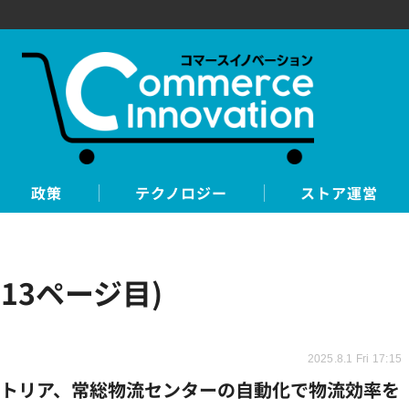
政策
テクノロジー
ストア運営
13ページ目)
2025.8.1 Fri 17:15
ストリア、常総物流センターの自動化で物流効率を