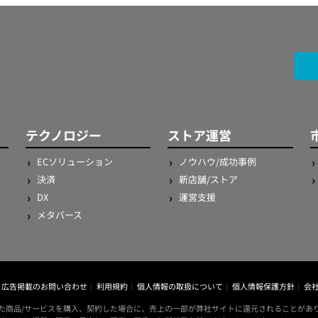
テクノロジー
ストア運営
ECソリューション
ノウハウ/成功事例
決済
新店舗/ストア
DX
運営支援
メタバース
広告掲載のお問い合わせ
利用規約
個人情報の取扱について
個人情報保護方針
会
た商品/サービスを購入、契約した場合に、売上の一部が弊社サイトに還元されることがあ