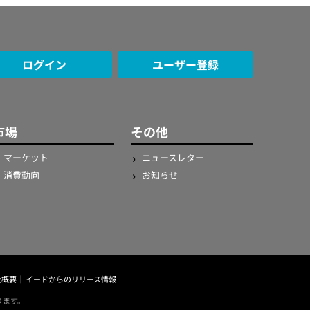
ログイン
ユーザー登録
市場
その他
マーケット
ニュースレター
消費動向
お知らせ
社概要
イードからのリリース情報
ります。