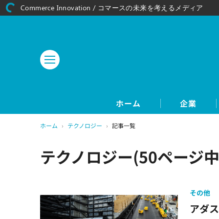
Commerce Innovation / コマースの未来を考えるメディア
ホーム
企業
ホーム
›
テクノロジー
›
記事一覧
テクノロジー(50ページ中
その他
アダ