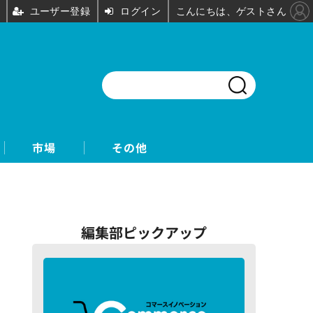
ユーザー登録
ログイン
こんにちは、ゲストさん
市場
その他
編集部ピックアップ