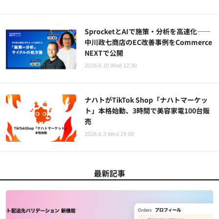
SprocketとAIで施策・分析を高速化――
中川政七商店のEC改善事例をCommerce
NEXTで公開
2026.6.10 Wed 12:30
ナハトがTikTok Shop「ナハトマーケッ
ト」本格始動、3時間で美容家電100台販
売
2026.6.3 Wed 19:00
最新記事