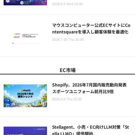
2026.8.5 Wed 14:00
マウスコンピューター公式ECサイトにCo
ntentsquareを導入し顧客体験を最適化
2026.7.30 Thu 16:00
EC市場
Shopify、2026年7月国内販売動向発表
スポーツユニフォーム前月比9倍
2026.8.6 Thu 15:30
Stellagent、小売・EC向けLLM対策「St
ella LLMO」提供開始