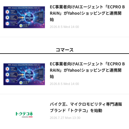
EC事業者向けAIエージェント「ECPRO B
RAIN」がYahoo!ショッピングと連携開
始
2026.8.5 Wed 14:00
コマース
EC事業者向けAIエージェント「ECPRO B
RAIN」がYahoo!ショッピングと連携開
始
2026.8.5 Wed 14:00
バイク王、マイクロモビリティ専門通販
ブランド「トクテコ」を始動
2026.7.27 Mon 13:30