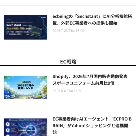
ecbeingの「Sechstant」にAI分析機能搭
載、外部EC事業者への提供も開始
2026.7.23 Thu 15:00
EC戦略
Shopify、2026年7月国内販売動向発表
スポーツユニフォーム前月比9倍
2026.8.6 Thu 15:30
EC事業者向けAIエージェント「ECPRO B
RAIN」がYahoo!ショッピングと連携開
始