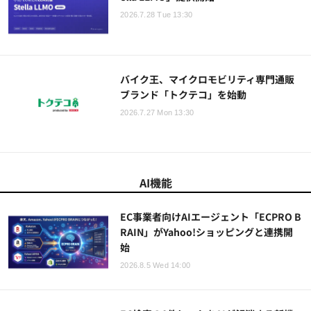
2026.7.28 Tue 13:30
バイク王、マイクロモビリティ専門通販
ブランド「トクテコ」を始動
2026.7.27 Mon 13:30
AI機能
EC事業者向けAIエージェント「ECPRO B
RAIN」がYahoo!ショッピングと連携開
始
2026.8.5 Wed 14:00