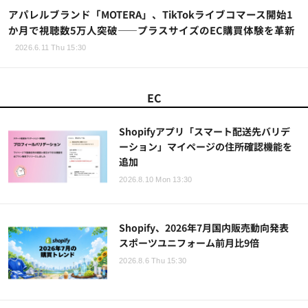
アパレルブランド「MOTERA」、TikTokライブコマース開始1
か月で視聴数5万人突破——プラスサイズのEC購買体験を革新
2026.6.11 Thu 15:30
EC
Shopifyアプリ「スマート配送先バリデ
ーション」マイページの住所確認機能を
追加
2026.8.10 Mon 13:30
Shopify、2026年7月国内販売動向発表
スポーツユニフォーム前月比9倍
2026.8.6 Thu 15:30