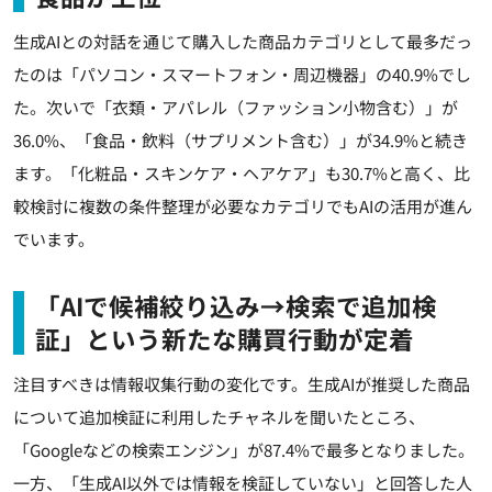
生成AIとの対話を通じて購入した商品カテゴリとして最多だっ
たのは「パソコン・スマートフォン・周辺機器」の40.9%でし
た。次いで「衣類・アパレル（ファッション小物含む）」が
36.0%、「食品・飲料（サプリメント含む）」が34.9%と続き
ます。「化粧品・スキンケア・ヘアケア」も30.7%と高く、比
較検討に複数の条件整理が必要なカテゴリでもAIの活用が進ん
でいます。
「AIで候補絞り込み→検索で追加検
証」という新たな購買行動が定着
注目すべきは情報収集行動の変化です。生成AIが推奨した商品
について追加検証に利用したチャネルを聞いたところ、
「Googleなどの検索エンジン」が87.4%で最多となりました。
一方、「生成AI以外では情報を検証していない」と回答した人