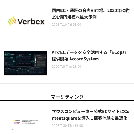
国内EC・通販の音声AI市場、2030年に約
191億円規模へ拡大予測
2026.7.10 Fri 15:00
AIでECデータを安全活用する「ECops」
提供開始 AccordSystem
2026.7.9 Thu 12:30
マーケティング
マウスコンピューター公式ECサイトにCo
ntentsquareを導入し顧客体験を最適化
2026.7.30 Thu 16:00