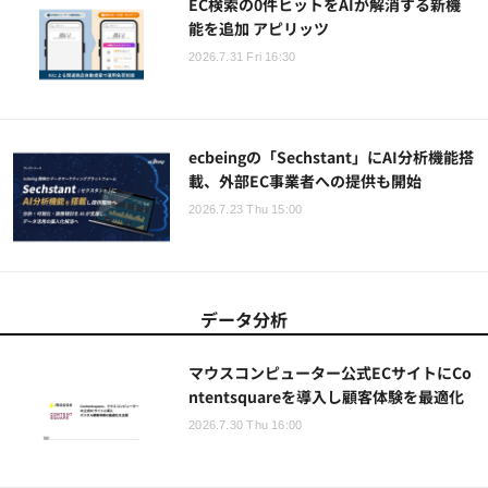
EC検索の0件ヒットをAIが解消する新機
能を追加 アピリッツ
2026.7.31 Fri 16:30
ecbeingの「Sechstant」にAI分析機能搭
載、外部EC事業者への提供も開始
2026.7.23 Thu 15:00
データ分析
マウスコンピューター公式ECサイトにCo
ntentsquareを導入し顧客体験を最適化
2026.7.30 Thu 16:00