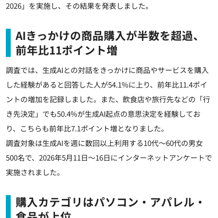
2026」を実施し、その結果を発表しました。
AIきっかけの商品購入が半数を超過、
前年比11ポイント増
調査では、生成AIとの対話をきっかけに商品やサービスを購入
した経験があると回答した人が54.1%に上り、前年比11.4ポイ
ントの増加を記録しました。また、飲食店や旅行先などの「行
き先決定」でも50.4%が生成AI起点の意思決定を経験してお
り、こちらも前年比7.1ポイント増となりました。
調査対象は生成AIを週に数回以上利用する10代～60代の男女
500名で、2026年5月11日～16日にインターネットアンケートで
実施されました。
購入カテゴリはパソコン・アパレル・
食品が上位