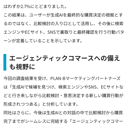
はわずか2.7%にとどまりました。
この結果は、ユーザーが生成AIを最終的な購買決定の根拠とす
るのではなく、比較検討の入り口として活用し、その後に検索
エンジンやECサイト、SNSで裏取りと最終確認を行う行動パタ
ーンが定着していることを示しています。
エージェンティックコマースへの備え
も視野に
今回の調査結果を受け、PLAN-Bマーケティングパートナーズ
は「生成AIで候補を見つけ、検索エンジンやSNS、ECサイトな
どと行き来しながら比較検討・意思決定する新しい購買行動が
形成されつつある」と分析しています。
同社はさらに、今後は生成AIとの対話の中で比較検討から購買
完了までがシームレスに完結する「エージェンティックコマー