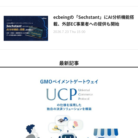
ecbeingの「Sechstant」にAI分析機能搭
載、外部EC事業者への提供も開始
2026.7.23 Thu 15:00
最新記事