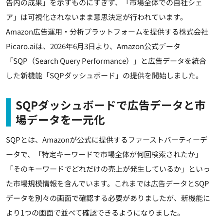
告内の成果」を示すものにすぎず、「市場全体での自社シェ
ア」は可視化されないまま意思決定が行われています。
Amazon広告運用・分析プラットフォームを提供する株式会社
Picaro.aiは、2026年6月3日より、Amazon公式データ
「SQP（Search Query Performance）」と広告データを統合
した新機能「SQPダッシュボード」の提供を開始しました。
SQPダッシュボードで広告データと市
場データを一元化
SQPとは、Amazonが公式に提供するファーストパーティーデ
ータで、「特定キーワードで市場全体が何回検索されたか」
「そのキーワードでどれだけの売上が発生しているか」といっ
た市場規模情報を含んでいます。これまでは広告データとSQP
データを別々の画面で確認する必要がありましたが、新機能に
より1つの画面で並べて確認できるようになりました。