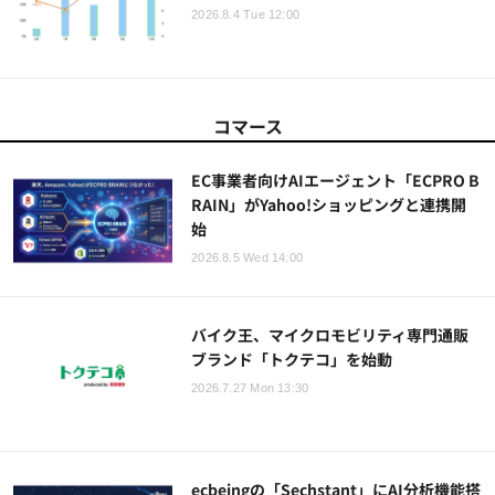
2026.8.4 Tue 12:00
コマース
EC事業者向けAIエージェント「ECPRO B
RAIN」がYahoo!ショッピングと連携開
始
2026.8.5 Wed 14:00
バイク王、マイクロモビリティ専門通販
ブランド「トクテコ」を始動
2026.7.27 Mon 13:30
ecbeingの「Sechstant」にAI分析機能搭