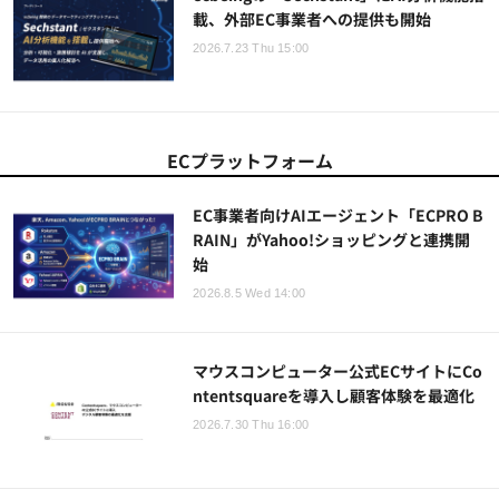
載、外部EC事業者への提供も開始
2026.7.23 Thu 15:00
ECプラットフォーム
EC事業者向けAIエージェント「ECPRO B
RAIN」がYahoo!ショッピングと連携開
始
2026.8.5 Wed 14:00
マウスコンピューター公式ECサイトにCo
ntentsquareを導入し顧客体験を最適化
2026.7.30 Thu 16:00