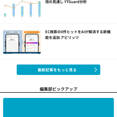
倍の見通し YTGuard分析
EC検索の0件ヒットをAIが解消する新機
能を追加 アピリッツ
最新記事をもっと見る
編集部ピックアップ