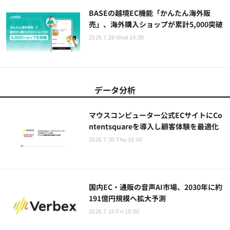
BASEの越境EC機能「かんたん海外販
売」、海外購入ショップが累計5,000突破
2026.7.29 Wed 14:30
データ分析
マウスコンピューター公式ECサイトにCo
ntentsquareを導入し顧客体験を最適化
2026.7.30 Thu 16:00
国内EC・通販の音声AI市場、2030年に約
191億円規模へ拡大予測
2026.7.10 Fri 15:00