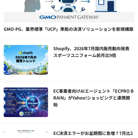
GMO-PG、業界標準「UCP」準拠の決済ソリューションを新規構築
Shopify、2026年7月国内販売動向発表
スポーツユニフォーム前月比9倍
EC事業者向けAIエージェント「ECPRO B
RAIN」がYahoo!ショッピングと連携開
始
EC決済エラーがお盆期間に急増？7月比2