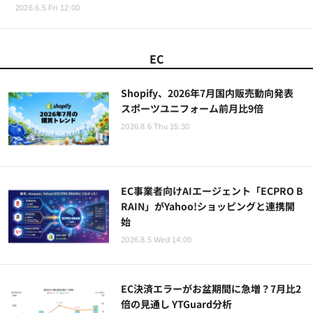
2026.6.5 Fri 12:00
EC
Shopify、2026年7月国内販売動向発表
スポーツユニフォーム前月比9倍
2026.8.6 Thu 15:30
EC事業者向けAIエージェント「ECPRO B
RAIN」がYahoo!ショッピングと連携開
始
2026.8.5 Wed 14:00
EC決済エラーがお盆期間に急増？7月比2
倍の見通し YTGuard分析