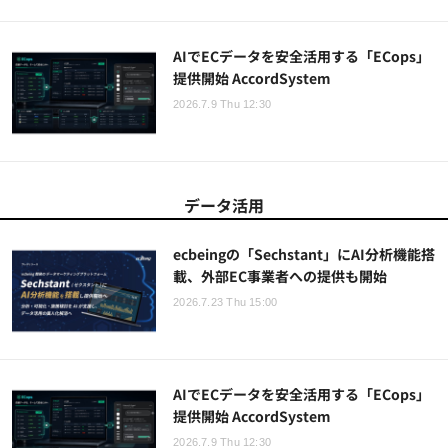
AIでECデータを安全活用する「ECops」
提供開始 AccordSystem
2026.7.9 Thu 12:30
データ活用
ecbeingの「Sechstant」にAI分析機能搭
載、外部EC事業者への提供も開始
2026.7.23 Thu 15:00
AIでECデータを安全活用する「ECops」
提供開始 AccordSystem
2026.7.9 Thu 12:30