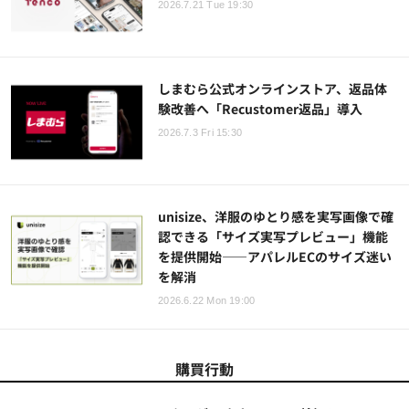
2026.7.21 Tue 19:30
しまむら公式オンラインストア、返品体
験改善へ「Recustomer返品」導入
2026.7.3 Fri 15:30
unisize、洋服のゆとり感を実写画像で確
認できる「サイズ実写プレビュー」機能
を提供開始——アパレルECのサイズ迷い
を解消
2026.6.22 Mon 19:00
購買行動