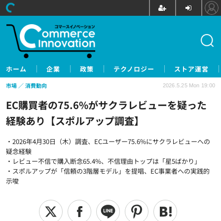
ホーム
企業
政策
テクノロジー
ストア運営
市場
消費動向
2026.5.25 Mon 19:00
EC購買者の75.6%がサクラレビューを疑った
経験あり【スポルアップ調査】
・2026年4月30日（木）調査、ECユーザー75.6%にサクラレビューへの
疑念経験
・レビュー不信で購入断念65.4%、不信理由トップは「星5ばかり」
・スポルアップが「信頼の3階層モデル」を提唱、EC事業者への実践的
示唆