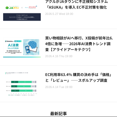
アクルがJAタウンに不正検知システム
「ASUKA」を導入 EC不正対策を強化
2026.5.27 Wed 18:00
買い物相談がAIへ移行、X投稿が前年比6.
4倍に急増——2026年AI消費トレンド調
査【アライドアーキテクツ】
2026.4.16 Thu 19:00
EC利用率63.4％ 購買の決め手は「価格」
と「レビュー」――スポルアップ調査
2026.4.14 Tue 19:00
最新記事