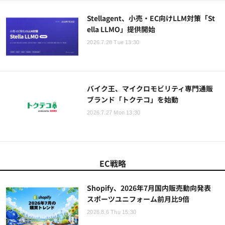
Stellagent、小売・EC向けLLM対策「St
ella LLMO」提供開始
2026.7.28 Tue 13:30
バイク王、マイクロモビリティ専門通販
ブランド「トクテコ」を始動
2026.7.27 Mon 13:30
EC戦略
Shopify、2026年7月国内販売動向発表
スポーツユニフォーム前月比9倍
2026.8.6 Thu 15:30