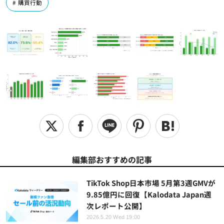
購買行動
編集部おすすめの記事
TikTok Shop日本市場 5月第3週GMVが
9.85億円に回復【Kalodata Japan週
次レポート公開】
2026.5.20 Wed 19:00