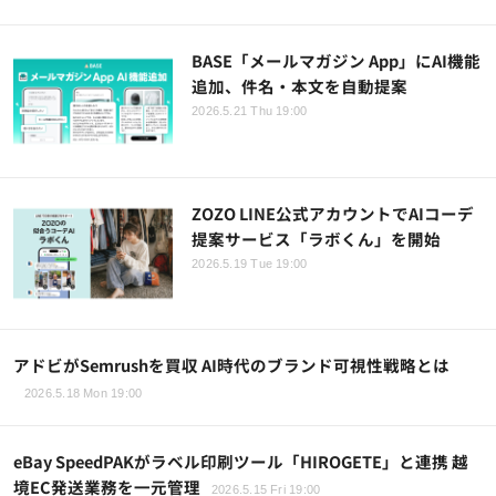
BASE「メールマガジン App」にAI機能
追加、件名・本文を自動提案
2026.5.21 Thu 19:00
ZOZO LINE公式アカウントでAIコーデ
提案サービス「ラボくん」を開始
2026.5.19 Tue 19:00
アドビがSemrushを買収 AI時代のブランド可視性戦略とは
2026.5.18 Mon 19:00
eBay SpeedPAKがラベル印刷ツール「HIROGETE」と連携 越
境EC発送業務を一元管理
2026.5.15 Fri 19:00