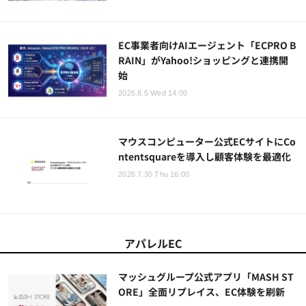
EC事業者向けAIエージェント「ECPRO B
RAIN」がYahoo!ショッピングと連携開
始
2026.8.5 Wed 14:00
マウスコンピューター公式ECサイトにCo
ntentsquareを導入し顧客体験を最適化
2026.7.30 Thu 16:00
アパレルEC
マッシュグループ公式アプリ「MASH ST
ORE」全面リプレイス、EC体験を刷新