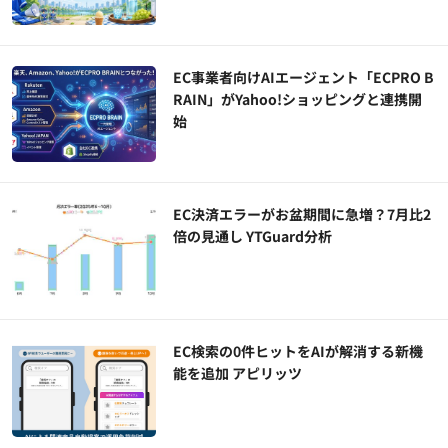
EC事業者向けAIエージェント「ECPRO B
RAIN」がYahoo!ショッピングと連携開
始
EC決済エラーがお盆期間に急増？7月比2
倍の見通し YTGuard分析
EC検索の0件ヒットをAIが解消する新機
能を追加 アピリッツ