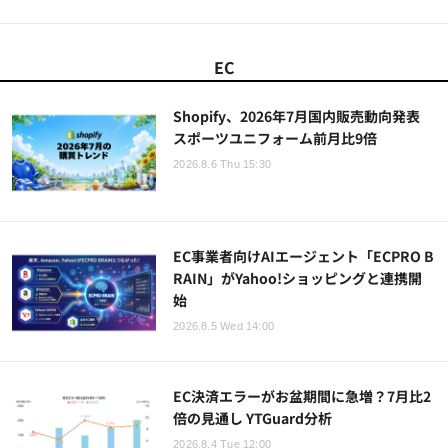
EC
Shopify、2026年7月国内販売動向発表
スポーツユニフォーム前月比9倍
2026.8.6 Thu 15:30
EC事業者向けAIエージェント「ECPRO B
RAIN」がYahoo!ショッピングと連携開
始
2026.8.5 Wed 14:00
EC決済エラーがお盆期間に急増？7月比2
倍の見通し YTGuard分析
2026.8.4 Tue 12:00