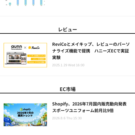
レビュー
ReviCoとメイキップ、レビューのパーソ
ナライズ機能で提携 ハニーズECで実証
実験
2025.1.29 Wed 16:00
EC市場
Shopify、2026年7月国内販売動向発表
スポーツユニフォーム前月比9倍
2026.8.6 Thu 15:30