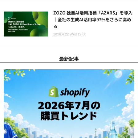
ZOZO 独自AI活用指標「AZARS」を導入
｜全社の生成AI活用率97%をさらに高め
る
2026.4.22 Wed 19:00
最新記事