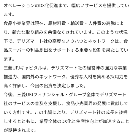
オペレーションのDX化促進まで、幅広いサービスを提供してい
ます。
食品小売業界は現在、原材料費・輸送費・人件費の高騰によ
り、新たな取り組みを余儀なくされています。このような状況
下で、デリズマート社の高度なノウハウとネットワークは、食
品スーパーの利益創出をサポートする重要な役割を果たしてい
ます。
三菱UFJキャピタルは、デリズマート社の経営陣の強力な事業
推進力、国内外のネットワーク、優秀な人材を集める採用力を
高く評価し、今回の出資を決定しました。
今後、三菱UFJフィナンシャル・グループ全体でデリズマート
社のサービスの普及を支援し、食品小売業界の発展に貢献して
いく方針です。この出資により、デリズマート社の成長を後押
しするとともに、業界全体のDX化と生産性向上が加速すること
が期待されます。