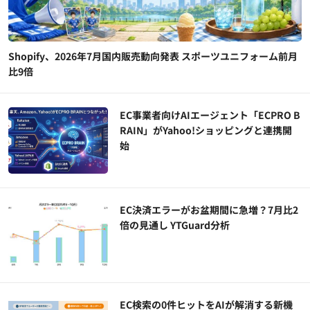
Shopify、2026年7月国内販売動向発表 スポーツユニフォーム前月
比9倍
EC事業者向けAIエージェント「ECPRO B
RAIN」がYahoo!ショッピングと連携開
始
EC決済エラーがお盆期間に急増？7月比2
倍の見通し YTGuard分析
EC検索の0件ヒットをAIが解消する新機