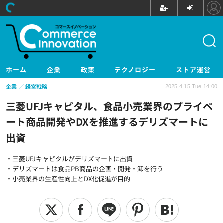
ホーム
企業
政策
テクノロジー
ストア運営
企業
経営戦略
2025.4.15 Tue 14:00
三菱UFJキャピタル、食品小売業界のプライベ
ート商品開発やDXを推進するデリズマートに
出資
・三菱UFJキャピタルがデリズマートに出資
・デリズマートは食品PB商品の企画・開発・卸を行う
・小売業界の生産性向上とDX化促進が目的