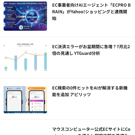
EC事業者向けAIエージェント「ECPRO B
RAIN」がYahoo!ショッピングと連携開
始
EC決済エラーがお盆期間に急増？7月比2
倍の見通し YTGuard分析
EC検索の0件ヒットをAIが解消する新機
能を追加 アピリッツ
マウスコンピューター公式ECサイトにCo