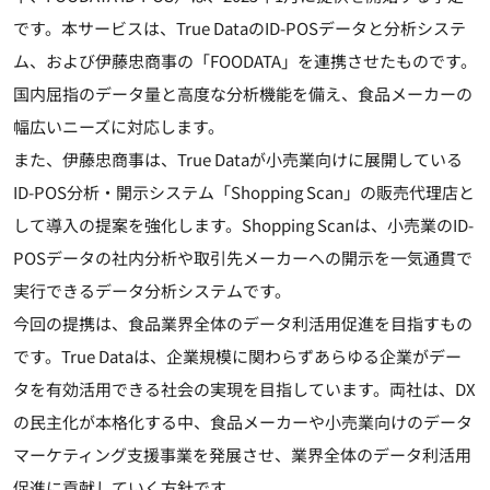
です。本サービスは、True DataのID-POSデータと分析システ
ム、および伊藤忠商事の「FOODATA」を連携させたものです。
国内屈指のデータ量と高度な分析機能を備え、食品メーカーの
幅広いニーズに対応します。
また、伊藤忠商事は、True Dataが小売業向けに展開している
ID-POS分析・開示システム「Shopping Scan」の販売代理店と
して導入の提案を強化します。Shopping Scanは、小売業のID-
POSデータの社内分析や取引先メーカーへの開示を一気通貫で
実行できるデータ分析システムです。
今回の提携は、食品業界全体のデータ利活用促進を目指すもの
です。True Dataは、企業規模に関わらずあらゆる企業がデー
タを有効活用できる社会の実現を目指しています。両社は、DX
の民主化が本格化する中、食品メーカーや小売業向けのデータ
マーケティング支援事業を発展させ、業界全体のデータ利活用
促進に貢献していく方針です。