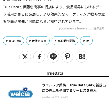
True Dataと伊藤忠商事の提携により、食品業界におけるデー
タ活用がさらに進展し、より効果的なマーケティング戦略の立
案や商品開発が可能になると期待されています。
《Commerce Innovation編集部》
TrueData
伊藤忠商事
資本業務提携
DX
TrueData
ウエルシア薬局、True DataのAIで新規出
店の売上を予測するサービスを導入
2025.2.17 Mon 10:30