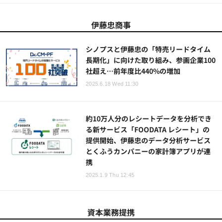
伊藤忠商事
シノプスと伊藤忠の「特売リードタイム
長期化」に向けた取り組み、参画企業100
社超え…前年度比440%の増加
2025.6.18 Wed 11:30
約10万人分のレシートデータを分析でき
る新サービス「FOODATA レシート」の
提供開始、伊藤忠のデータ分析サービス
とくふうカンパニーの家計簿アプリが連
携
2025.1.9 Thu 12:45
資本業務提携