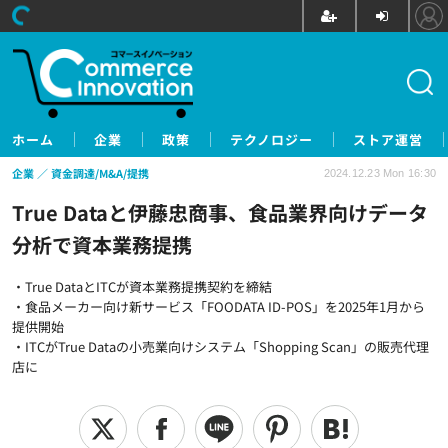
ホーム
企業
政策
テクノロジー
ストア運営
企業
資金調達/M&A/提携
2024.12.23 Mon 16:30
True Dataと伊藤忠商事、食品業界向けデータ
分析で資本業務提携
・True DataとITCが資本業務提携契約を締結
・食品メーカー向け新サービス「FOODATA ID-POS」を2025年1月から
提供開始
・ITCがTrue Dataの小売業向けシステム「Shopping Scan」の販売代理
店に