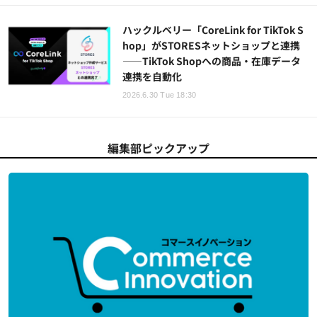
ハックルベリー「CoreLink for TikTok S
hop」がSTORESネットショップと連携
——TikTok Shopへの商品・在庫データ
連携を自動化
2026.6.30 Tue 18:30
編集部ピックアップ