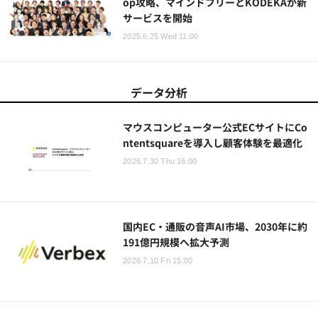
op攻略、マインドフリーとKODEKAが新
サービスを開始
2025.6.25 Wed 11:00
データ分析
マウスコンピューター公式ECサイトにCo
ntentsquareを導入し顧客体験を最適化
2026.7.30 Thu 16:00
国内EC・通販の音声AI市場、2030年に約
191億円規模へ拡大予測
2026.7.10 Fri 15:00