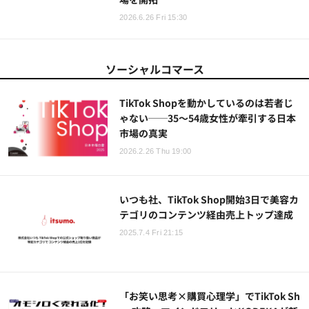
2026.6.26 Fri 15:30
ソーシャルコマース
TikTok Shopを動かしているのは若者じ
ゃない──35～54歳女性が牽引する日本
市場の真実
2026.2.26 Thu 19:00
いつも社、TikTok Shop開始3日で美容カ
テゴリのコンテンツ経由売上トップ達成
2025.7.4 Fri 21:15
「お笑い思考×購買心理学」でTikTok Sh