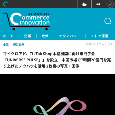
ホーム
企業
政策
テクノロジー
ストア運営
企業
経営戦略
2025.6.17 Tue 11:15
マイクロアド、TikTok Shop本格展開に向け専門子会
「UNIVERSE PULSE」」を設立 中国市場で7時間20億円を売
り上げたノウハウを活用 2枚目の写真・画像