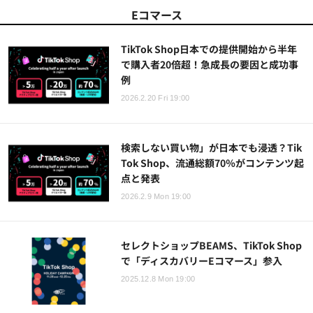
Eコマース
TikTok Shop日本での提供開始から半年
で購入者20倍超！急成長の要因と成功事
例
2026.2.20 Fri 19:00
検索しない買い物」が日本でも浸透？Tik
Tok Shop、流通総額70％がコンテンツ起
点と発表
2026.2.9 Mon 19:00
セレクトショップBEAMS、TikTok Shop
で「ディスカバリーEコマース」参入
2025.12.8 Mon 19:00