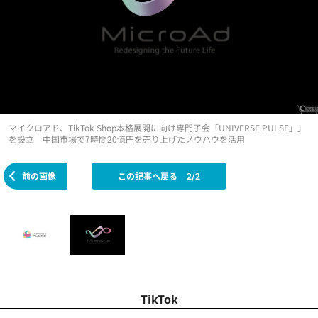
マイクロアド、TikTok Shop本格展開に向け専門子会「UNIVERSE PULSE」」
を設立 中国市場で7時間20億円を売り上げたノウハウを活用
前の画像
この記事へ戻る
2/2
TikTok