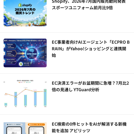
Shopify、2026年7月国内販売動向発表
スポーツユニフォーム前月比9倍
EC事業者向けAIエージェント「ECPRO B
RAIN」がYahoo!ショッピングと連携開
始
EC決済エラーがお盆期間に急増？7月比2
倍の見通し YTGuard分析
EC検索の0件ヒットをAIが解消する新機
能を追加 アピリッツ