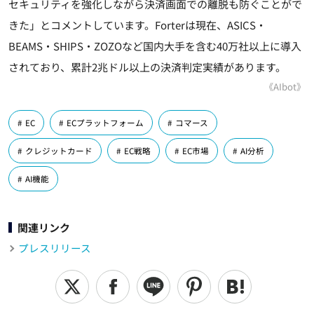
セキュリティを強化しながら決済画面での離脱も防ぐことがで
きた」とコメントしています。Forterは現在、ASICS・
BEAMS・SHIPS・ZOZOなど国内大手を含む40万社以上に導入
されており、累計2兆ドル以上の決済判定実績があります。
《AIbot》
EC
ECプラットフォーム
コマース
クレジットカード
EC戦略
EC市場
AI分析
AI機能
関連リンク
プレスリリース