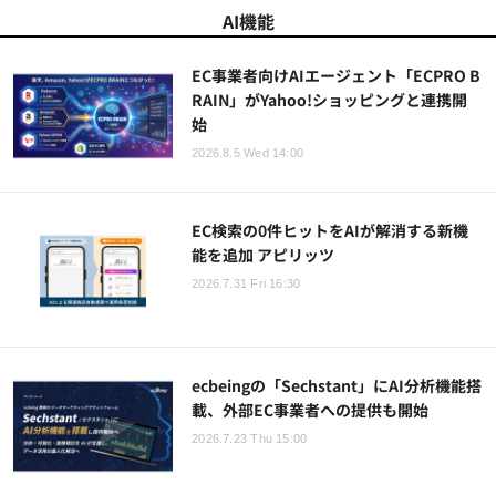
AI機能
EC事業者向けAIエージェント「ECPRO B
RAIN」がYahoo!ショッピングと連携開
始
2026.8.5 Wed 14:00
EC検索の0件ヒットをAIが解消する新機
能を追加 アピリッツ
2026.7.31 Fri 16:30
ecbeingの「Sechstant」にAI分析機能搭
載、外部EC事業者への提供も開始
2026.7.23 Thu 15:00