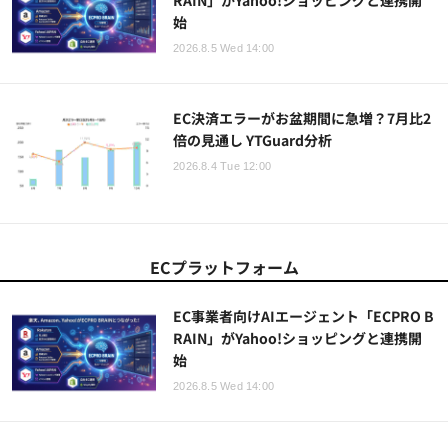
始
2026.8.5 Wed 14:00
EC決済エラーがお盆期間に急増？7月比2
倍の見通し YTGuard分析
2026.8.4 Tue 12:00
ECプラットフォーム
EC事業者向けAIエージェント「ECPRO B
RAIN」がYahoo!ショッピングと連携開
始
2026.8.5 Wed 14:00