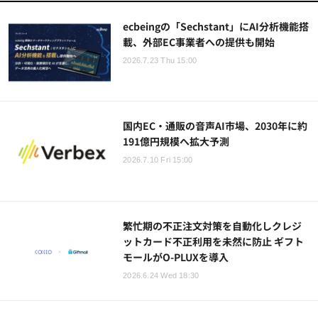
ecbeingの「Sechstant」にAI分析機能搭
載、外部EC事業者への提供も開始
2026.7.23 Thu 15:00
国内EC・通販の音声AI市場、2030年に約
191億円規模へ拡大予測
2026.7.10 Fri 15:00
繁忙期の不正注文対策を自動化しクレジ
ットカード不正利用を未然に防止 ギフト
モールがO-PLUXを導入
2026.6.24 Wed 18:30