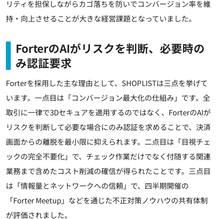
リティを担保しながらカゴ落ちを防いでコンバージョン率を維
持・向上させることが大きな経営課題となっていました。
ForterのAIがリスクを判断、必要時の
み認証要求
Forterを採用した主な理由として、SHOPLISTは三点を挙げて
います。一点目は「コンバージョン最大化の仕組み」です。全
取引に一律で3Dセキュアを適用するのではなく、ForterのAIが
リスクを判断して必要な場合にのみ認証を求めることで、決済
画面からの離脱を最小限に抑えられます。二点目は「目視チェ
ックの完全不要化」で、チェック作業だけでなく付随する関連
業務まで含めたコスト削減の確信が得られたことです。三点目
は「情報量とネットワークへの信頼」で、四半期開催の
「Forter Meetup」などを通じた不正対策ノウハウの共有体制
が評価されました。