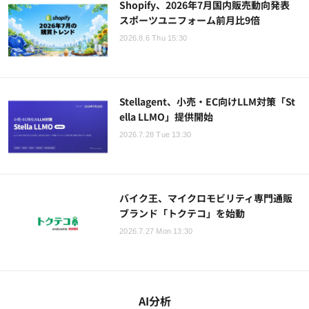
Shopify、2026年7月国内販売動向発表
スポーツユニフォーム前月比9倍
2026.8.6 Thu 15:30
Stellagent、小売・EC向けLLM対策「St
ella LLMO」提供開始
2026.7.28 Tue 13:30
バイク王、マイクロモビリティ専門通販
ブランド「トクテコ」を始動
2026.7.27 Mon 13:30
AI分析