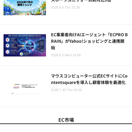
2026.8.6 Thu 15:30
EC事業者向けAIエージェント「ECPRO B
RAIN」がYahoo!ショッピングと連携開
始
2026.8.5 Wed 14:00
マウスコンピューター公式ECサイトにCo
ntentsquareを導入し顧客体験を最適化
2026.7.30 Thu 16:00
EC市場