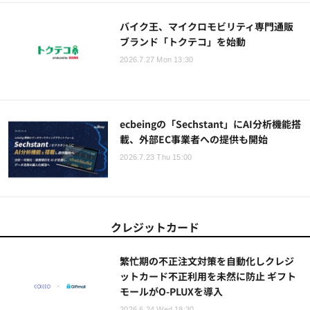
バイク王、マイクロモビリティ専門通販
ブランド「トクテコ」を始動
2026.7.27 Mon 13:30
ecbeingの「Sechstant」にAI分析機能搭
載、外部EC事業者への提供も開始
2026.7.23 Thu 15:00
クレジットカード
繁忙期の不正注文対策を自動化しクレジ
ットカード不正利用を未然に防止 ギフト
モールがO-PLUXを導入
2026.6.24 Wed 18:30