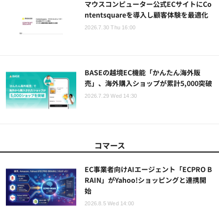
マウスコンピューター公式ECサイトにCo
ntentsquareを導入し顧客体験を最適化
2026.7.30 Thu 16:00
BASEの越境EC機能「かんたん海外販
売」、海外購入ショップが累計5,000突破
2026.7.29 Wed 14:30
コマース
EC事業者向けAIエージェント「ECPRO B
RAIN」がYahoo!ショッピングと連携開
始
2026.8.5 Wed 14:00