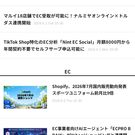
マルイ18店舗でEC受取が可能に！ナルミヤオンライン×トル
ダス連携開始
2026.6.2 Tue 15:00
TikTok Shop特化のEC分析「Nint EC Social」月額8000円から
年間契約不要でセルフサーブ申込可能に
2026.6.1 Mon 18:00
EC
Shopify、2026年7月国内販売動向発表
スポーツユニフォーム前月比9倍
2026.8.6 Thu 15:30
EC事業者向けAIエージェント「ECPRO B
RAIN」がYahoo!ショッピングと連携開