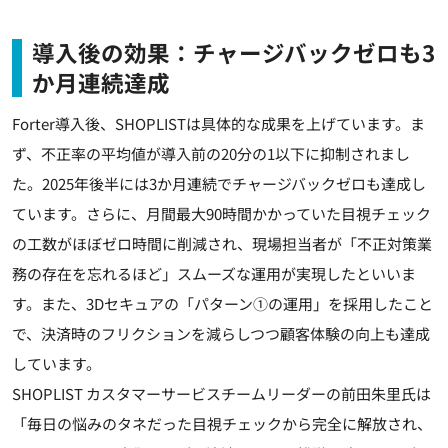
導入後の効果：チャージバックゼロも3
か月連続達成
Forter導入後、SHOPLISTは具体的な成果を上げています。ま
ず、不正率の平均値が導入前の20分の1以下に抑制されまし
た。2025年後半には3か月連続でチャージバックゼロも達成し
ています。さらに、月間最大90時間かかっていた目視チェック
の工数がほぼゼロ時間に削減され、現場担当者が「不正対策業
務の存在を忘れるほど」スムーズな運用が実現したといいま
す。また、3Dセキュアの「パターン①の運用」を採用したこと
で、決済時のフリクションを減らしつつ顧客体験の向上も達成
しています。
SHOPLIST カスタマーサービスチームリーダーの前田朱里氏は
「毎日の悩みのタネだった目視チェックから完全に解放され、