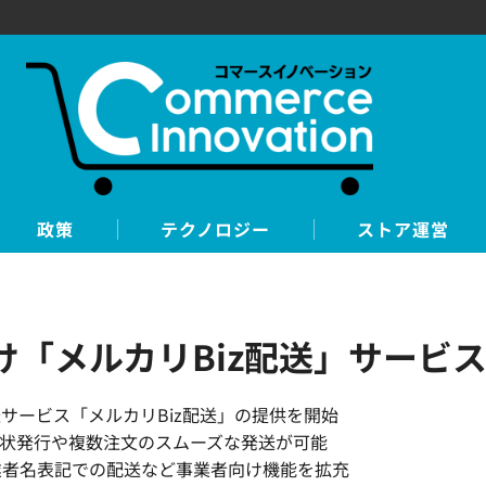
政策
テクノロジー
ストア運営
向け「メルカリBiz配送」サー
送サービス「メルカリBiz配送」の提供を開始
り状発行や複数注文のスムーズな発送が可能
業者名表記での配送など事業者向け機能を拡充