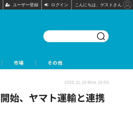
ユーザー登録
ログイン
こんにちは、ゲストさん
市場
その他
2025.11.10 Mon 15:00
ビス開始、ヤマト運輸と連携