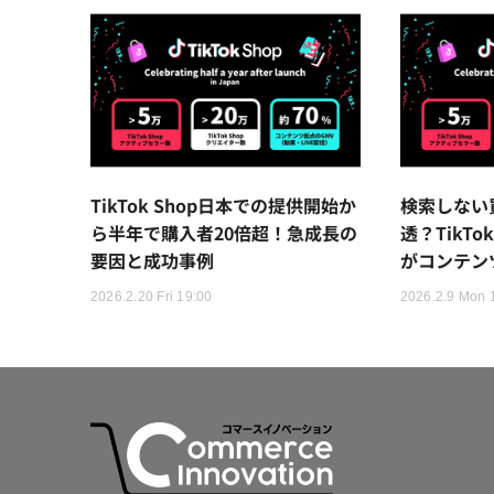
TikTok Shop日本での提供開始か
検索しない
ら半年で購入者20倍超！急成長の
透？TikTo
要因と成功事例
がコンテン
2026.2.20 Fri 19:00
2026.2.9 Mon 