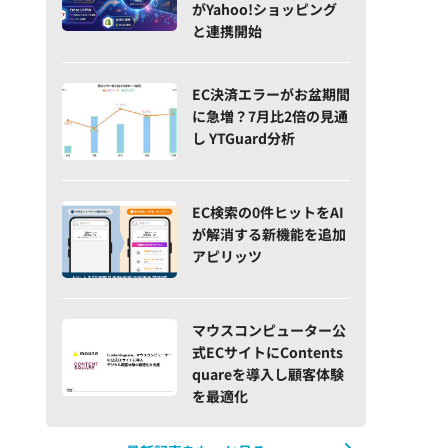
がYahoo!ショッピング
と連携開始
EC決済エラーがお盆期間
に急増？7月比2倍の見通
し YTGuard分析
EC検索の0件ヒットをAI
が解消する新機能を追加
アピリッツ
マウスコンピューター公
式ECサイトにContents
quareを導入し顧客体験
を最適化