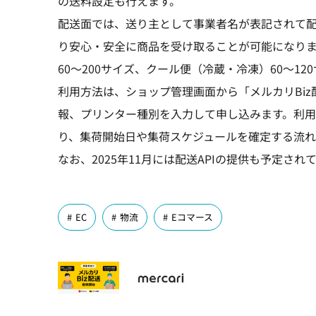
の送料設定も行えます。
配送面では、送り主として事業者名が表記されて配
り安心・安全に商品を受け取ることが可能になり
60～200サイズ、クール便（冷蔵・冷凍）60～12
利用方法は、ショップ管理画面から「メルカリBi
報、プリンター種別を入力して申し込みます。利
り、集荷開始日や集荷スケジュールを確定する流れ
なお、2025年11月には配送APIの提供も予定さ
EC
物流
Eコマース