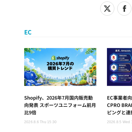
EC
Shopify、2026年7月国内販売動
EC事業者向
向発表 スポーツユニフォーム前月
CPRO BR
比9倍
ピングと連
2026.8.6 Thu 15:30
2026.8.5 Wed 