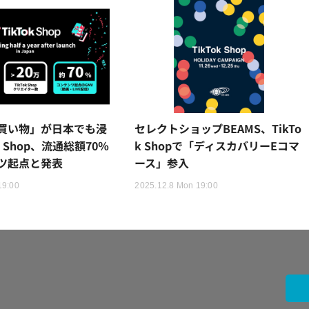
買い物」が日本でも浸
セレクトショップBEAMS、TikTo
k Shop、流通総額70％
k Shopで「ディスカバリーEコマ
ツ起点と発表
ース」参入
19:00
2025.12.8 Mon 19:00