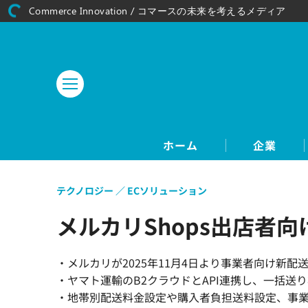
Commerce Innovation / コマースの未来を考えるメディア
ホーム
企業
テクノロジー
ECソリューション
メルカリShops出店者
・メルカリが2025年11月4日より事業者向け新配
・ヤマト運輸のB2クラウドとAPI連携し、一括送
・地帯別配送料金設定や購入者負担送料設定、事