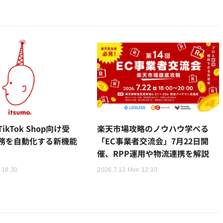
kTok Shop向け受
楽天市場攻略のノウハウ学べる
務を自動化する新機能
「EC事業者交流会」7月22日開
催、RPP運用や物流連携を解説
 18:30
2026.7.13 Mon 12:30