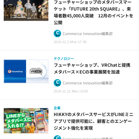
フューチャーショップのメタバースマー
ケット「FUTURE 20th SQUARE」、来
場者数45,000人突破 12月のイベントを
公開
Commerce Innovation編集部
2024.12.2 Mon 17:30
テクノロジー
フューチャーショップ、VRChatと提携
メタバース×ECの事業展開を加速
Commerce Innovation編集部
2024.11.11 Mon 19:00
企業
HIKKYのメタバースサービスがLINEミニ
アプリで提供可能に、顧客とのエンゲー
ジメント強化を実現
Commerce Innovation編集部