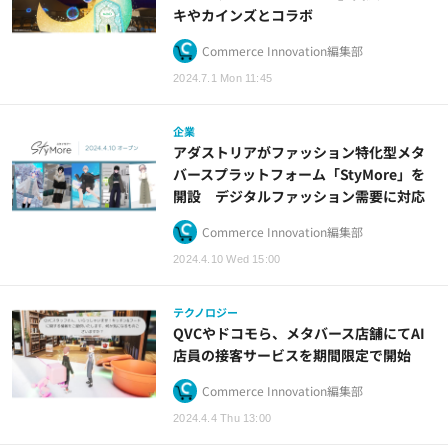
キやカインズとコラボ
Commerce Innovation編集部
2024.7.1 Mon 11:45
企業
アダストリアがファッション特化型メタ
バースプラットフォーム「StyMore」を
開設 デジタルファッション需要に対応
Commerce Innovation編集部
2024.4.10 Wed 15:00
テクノロジー
QVCやドコモら、メタバース店舗にてAI
店員の接客サービスを期間限定で開始
Commerce Innovation編集部
2024.4.4 Thu 13:00