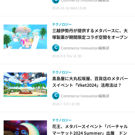
2024.10.16 Wed 15:00
テクノロジー
三越伊勢丹が提供するメタバースに、大
塚製薬が期間限定コラボ空間をオープン
Commerce Innovation編集部
2024.9.5 Thu 11:30
テクノロジー
髙島屋に大丸松坂屋、百貨店のメタバー
スイベント「Vket2024」活用法は？
Commerce Innovation編集部
2024.7.5 Fri 11:00
テクノロジー
花王、メタバースイベント「バーチャル
マーケット2024 Summer」出展 ドン