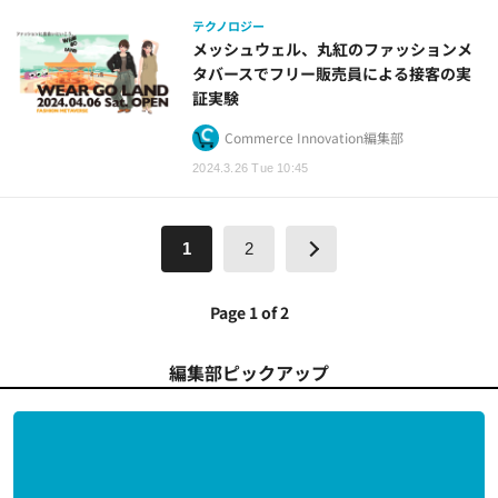
テクノロジー
メッシュウェル、丸紅のファッションメ
タバースでフリー販売員による接客の実
証実験
Commerce Innovation編集部
2024.3.26 Tue 10:45
1
2
Page 1 of 2
編集部ピックアップ