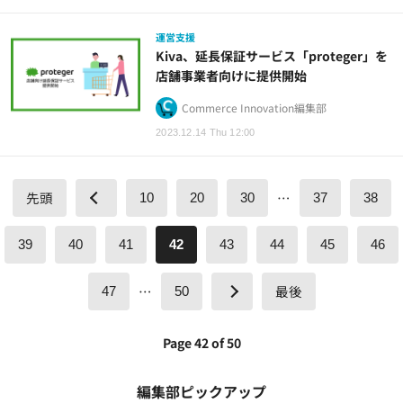
運営支援
Kiva、延長保証サービス「proteger」を
店舗事業者向けに提供開始
Commerce Innovation編集部
2023.12.14 Thu 12:00
先頭
…
10
20
30
37
38
39
40
41
42
43
44
45
46
…
最後
47
50
Page 42 of 50
編集部ピックアップ