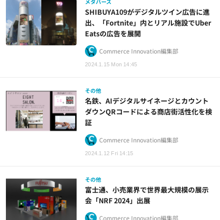
メタバース
SHIBUYA109がデジタルツイン広告に進
出、「Fortnite」内とリアル施設でUber
Eatsの広告を展開
Commerce Innovation編集部
2024.1.15 Mon 14:45
その他
名鉄、AIデジタルサイネージとカウント
ダウンQRコードによる商店街活性化を検
証
Commerce Innovation編集部
2024.1.12 Fri 14:15
その他
富士通、小売業界で世界最大規模の展示
会「NRF 2024」出展
Commerce Innovation編集部