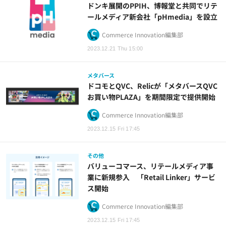
ドンキ展開のPPIH、博報堂と共同でリテ
ールメディア新会社「pHmedia」を設立
Commerce Innovation編集部
2023.12.21 Thu 15:00
メタバース
ドコモとQVC、Relicが「メタバースQVC
お買い物PLAZA」を期間限定で提供開始
Commerce Innovation編集部
2023.12.15 Fri 17:45
その他
バリューコマース、リテールメディア事
業に新規参入 「Retail Linker」サービ
ス開始
Commerce Innovation編集部
2023.12.15 Fri 17:45