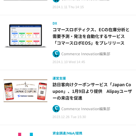
2024.1.11 Thu 14:15
DX
コマースロボティクス、ECの在庫分析と
需要予測・発注を自動化するサービス
「コマースロボEOS」をプレリリース
Commerce Innovation編集部
2024.1.10 Wed 14:45
運営支援
訪日客向けクーポンサービス「Japan Co
upon」、1月9日より提供 Alipayユーザ
ーの来店を促進
Commerce Innovation編集部
2023.12.26 Tue 15:30
資金調達/M&A/提携