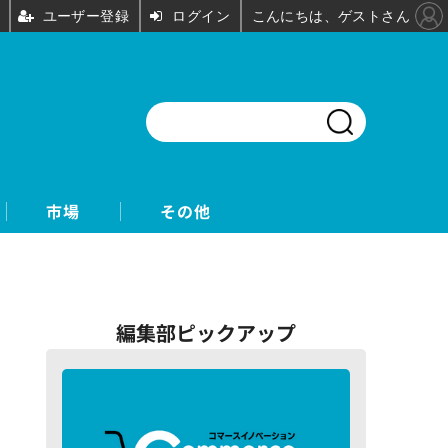
ユーザー登録
ログイン
こんにちは、ゲストさん
市場
その他
編集部ピックアップ