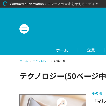
Commerce Innovation / コマースの未来を考えるメディア
ホーム
企業
ホーム
›
テクノロジー
›
記事一覧
テクノロジー(50ページ中
その他
「マ