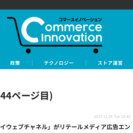
政策
テクノロジー
ストア運営
44ページ目)
2023.11.28 Tue 15:45
ルイウェブチャネル」がリテールメディア広告エン