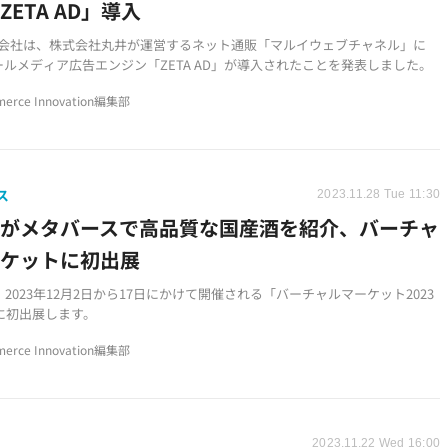
ZETA AD」導入
株式会社は、株式会社丸井が運営するネット通販「マルイウェブチャネル」に
ールメディア広告エンジン「ZETA AD」が導入されたことを発表しました。
erce Innovation編集部
ス
2023.11.28 Tue 11:30
屋がメタバースで高品質な国産酒を紹介、バーチャ
ーケットに初出展
2023年12月2日から17日にかけて開催される「バーチャルマーケット2023
r」に初出展します。
erce Innovation編集部
2023.11.22 Wed 16:00