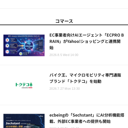
コマース
EC事業者向けAIエージェント「ECPRO B
RAIN」がYahoo!ショッピングと連携開
始
2026.8.5 Wed 14:00
バイク王、マイクロモビリティ専門通販
ブランド「トクテコ」を始動
2026.7.27 Mon 13:30
ecbeingの「Sechstant」にAI分析機能搭
載、外部EC事業者への提供も開始