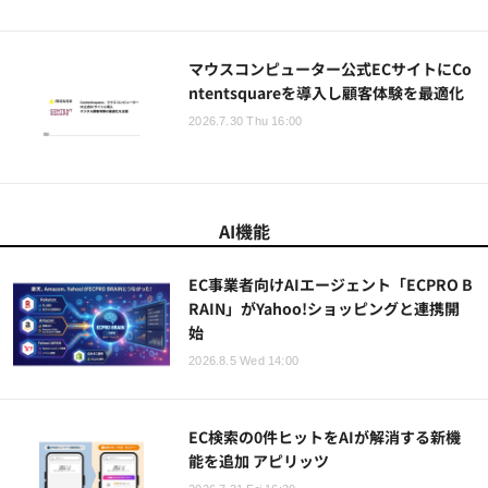
マウスコンピューター公式ECサイトにCo
ntentsquareを導入し顧客体験を最適化
2026.7.30 Thu 16:00
AI機能
EC事業者向けAIエージェント「ECPRO B
RAIN」がYahoo!ショッピングと連携開
始
2026.8.5 Wed 14:00
EC検索の0件ヒットをAIが解消する新機
能を追加 アピリッツ