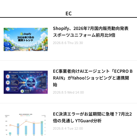
EC
Shopify、2026年7月国内販売動向発表
スポーツユニフォーム前月比9倍
2026.8.6 Thu 15:30
EC事業者向けAIエージェント「ECPRO B
RAIN」がYahoo!ショッピングと連携開
始
2026.8.5 Wed 14:00
EC決済エラーがお盆期間に急増？7月比2
倍の見通し YTGuard分析
2026.8.4 Tue 12:00