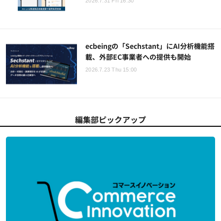
2026.7.31 Fri 16:30
ecbeingの「Sechstant」にAI分析機能搭
載、外部EC事業者への提供も開始
2026.7.23 Thu 15:00
編集部ピックアップ