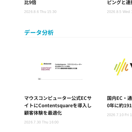
比9倍
ピングと連
2026.8.6 Thu 15:30
2026.8.5 Wed 
データ分析
マウスコンピューター公式ECサ
国内EC・通
イトにContentsquareを導入し
0年に約1
顧客体験を最適化
2026.7.10 Fri 
2026.7.30 Thu 16:00