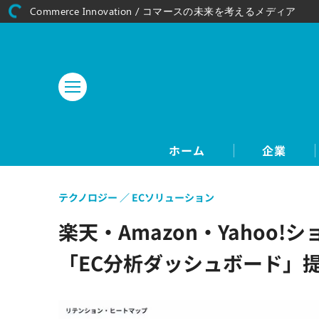
Commerce Innovation / コマースの未来を考えるメディア
ホーム
企業
テクノロジー
ECソリューション
楽天・Amazon・Yaho
「EC分析ダッシュボード」提