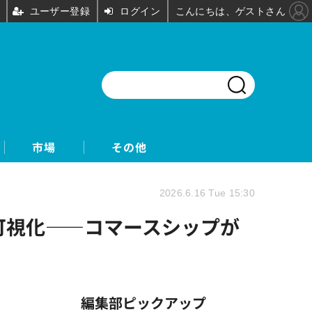
ユーザー登録
ログイン
こんにちは、ゲストさん
市場
その他
2026.6.16 Tue 15:30
で可視化——コマースシップが
編集部ピックアップ