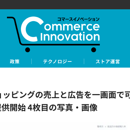
政策
テクノロジー
ストア運営
o!ショッピングの売上と広告を一画面
供開始 4枚目の写真・画像