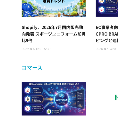
Shopify、2026年7月国内販売動
EC事業者向
向発表 スポーツユニフォーム前月
CPRO BR
比9倍
ピングと連
2026.8.6 Thu 15:30
2026.8.5 Wed 
コマース