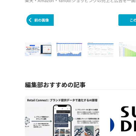
楽天・Amazon・Yahoo!ショッピングの売上と広告
前の画像
こ
編集部おすすめの記事