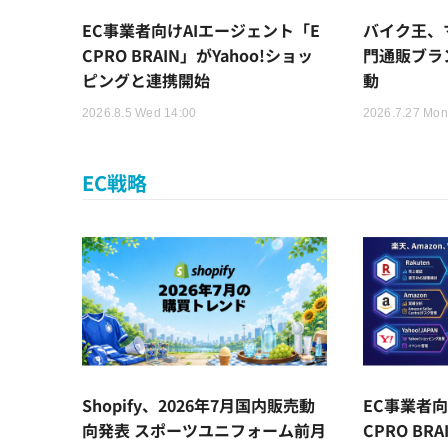
EC事業者向けAIエージェント「E
バイク王、
CPRO BRAIN」がYahoo!ショッ
門通販ブラ
ピングと連携開始
動
2026.8.5 Wed 14:00
2026.7.27 Mon
EC戦略
Shopify、2026年7月国内販売動
EC事業者向
向発表 スポーツユニフォーム前月
CPRO BR