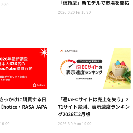
「信頼型」新モデルで市場を開拓
12:30
2026.6.26 Fri 15:30
eをきっかけに購買する日
「遅いECサイトは売上を失う」2
otice・RASA JAPA
71サイト実測、表示速度ランキン
グ2026年2月版
 19:00
2026.3.9 Mon 19:00