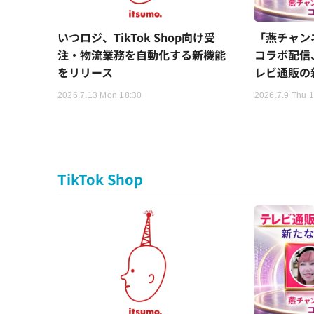
いつロジ、TikTok Shop向け受
「燕チャン
注・物流業務を自動化する新機能
コラボ配信
をリリース
レビ通販の
2026.7.13 Mon 18:30
2026.7.9 Thu 
TikTok Shop