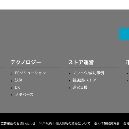
テクノロジー
ストア運営
ECソリューション
ノウハウ/成功事例
決済
新店舗/ストア
DX
運営支援
メタバース
広告掲載のお問い合わせ
利用規約
個人情報の取扱について
個人情報保護方針
会