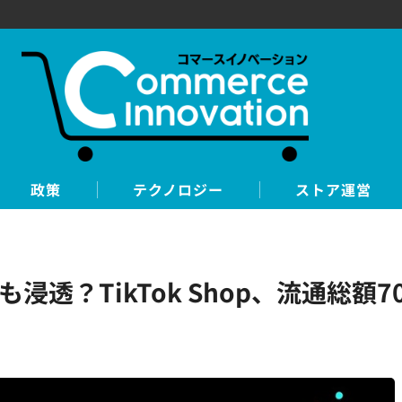
政策
テクノロジー
ストア運営
透？TikTok Shop、流通総額