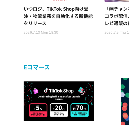
いつロジ、TikTok Shop向け受
「燕チャン
注・物流業務を自動化する新機能
コラボ配信
をリリース
レビ通販の
2026.7.13 Mon 18:30
2026.7.9 Thu 
Eコマース