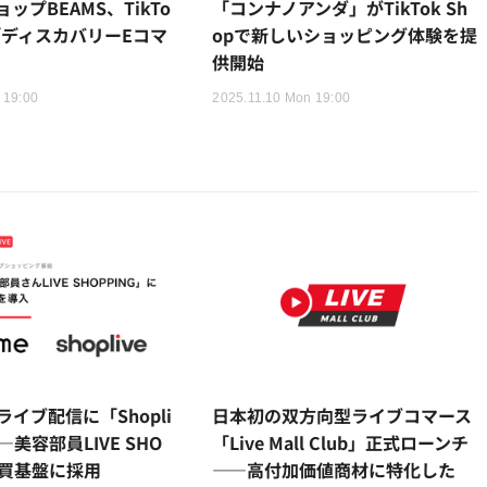
ップBEAMS、TikTo
「コンナノアンダ」がTikTok Sh
で「ディスカバリーEコマ
opで新しいショッピング体験を提
供開始
 19:00
2025.11.10 Mon 19:00
ライブ配信に「Shopli
日本初の双方向型ライブコマース
—美容部員LIVE SHO
「Live Mall Club」正式ローンチ
購買基盤に採用
——高付加価値商材に特化した