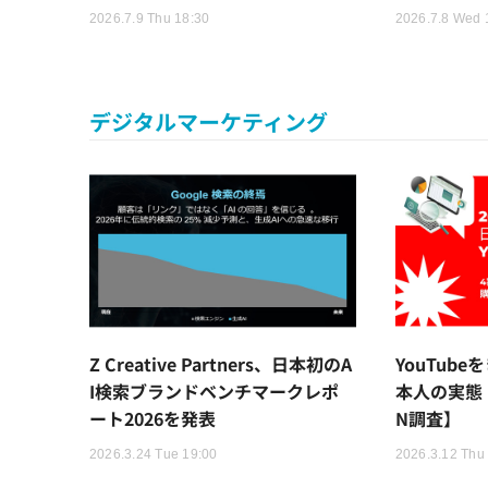
2026.7.9 Thu 18:30
2026.7.8 Wed 
デジタルマーケティング
Z Creative Partners、日本初のA
YouTub
I検索ブランドベンチマークレポ
本人の実態【h
ート2026を発表
N調査】
2026.3.24 Tue 19:00
2026.3.12 Thu