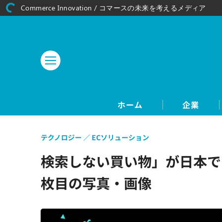
Commerce Innovation / コマースの未来を考えるメディア
ホーム
企業
テクノロジー
ECソリューション
検索しない買い物」が日本でも浸
枚目の写真・画像