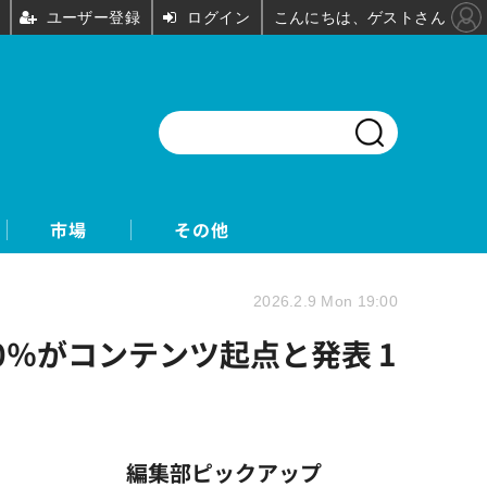
ユーザー登録
ログイン
こんにちは、ゲストさん
市場
その他
2026.2.9 Mon 19:00
70％がコンテンツ起点と発表 1
編集部ピックアップ