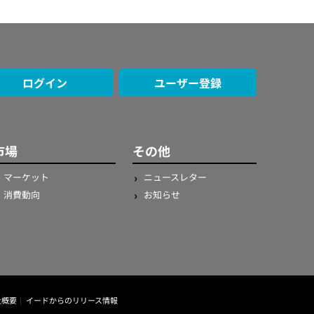
ログイン
ユーザー登録
市場
その他
マーケット
ニュースレター
消費動向
お知らせ
社概要
イードからのリリース情報