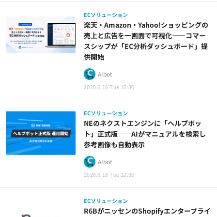
ECソリューション
楽天・Amazon・Yahoo!ショッピングの
売上と広告を一画面で可視化——コマー
スシップが「EC分析ダッシュボード」提
供開始
AIbot
2026.6.16 Tue 15:30
ECソリューション
NEのネクストエンジンに「ヘルプボッ
ト」正式版——AIがマニュアルを検索し
参考画像も自動表示
AIbot
2026.6.16 Tue 12:30
ECソリューション
R6BがニッセンのShopifyエンタープライ