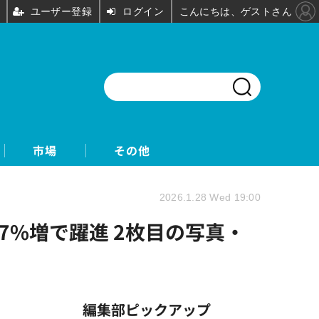
ユーザー登録
ログイン
こんにちは、ゲストさん
市場
その他
2026.1.28 Wed 19:00
37%増で躍進 2枚目の写真・
編集部ピックアップ