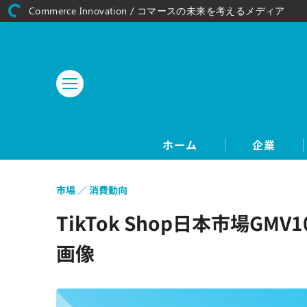
Commerce Innovation / コマースの未来を考えるメディア
ホーム
企業
市場
消費動向
TikTok Shop日本市場
画像