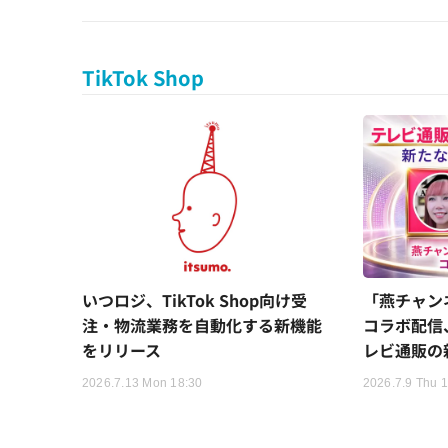
TikTok Shop
いつロジ、TikTok Shop向け受
「燕チャン
注・物流業務を自動化する新機能
コラボ配信
をリリース
レビ通販の
2026.7.13 Mon 18:30
2026.7.9 Thu 