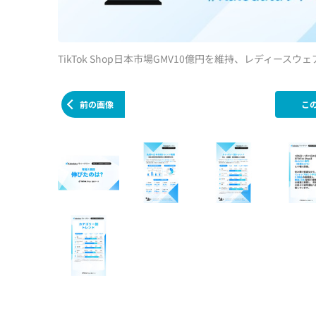
TikTok Shop日本市場GMV10億円を維持、レディースウ
前の画像
こ