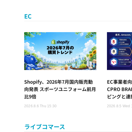
EC
Shopify、2026年7月国内販売動
EC事業者向
向発表 スポーツユニフォーム前月
CPRO BR
比9倍
ピングと連
2026.8.6 Thu 15:30
2026.8.5 Wed 
ライブコマース