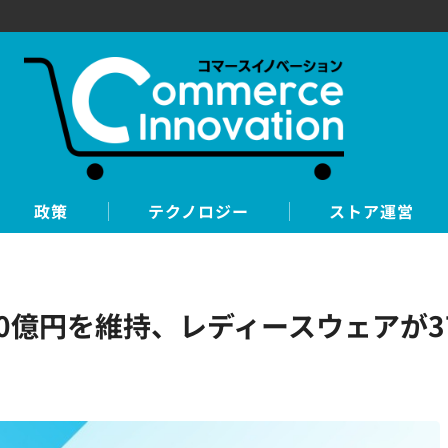
政策
テクノロジー
ストア運営
GMV10億円を維持、レディースウェアが