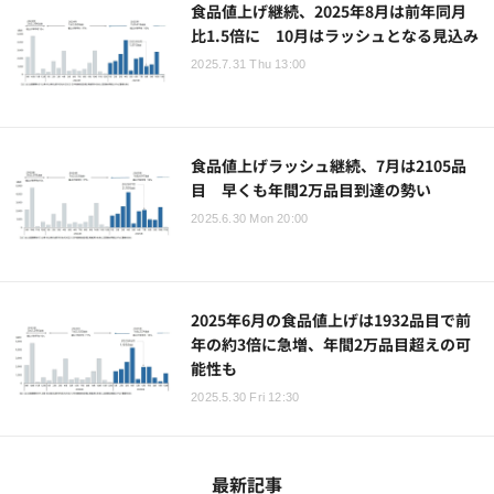
食品値上げ継続、2025年8月は前年同月
比1.5倍に 10月はラッシュとなる見込み
2025.7.31 Thu 13:00
食品値上げラッシュ継続、7月は2105品
目 早くも年間2万品目到達の勢い
2025.6.30 Mon 20:00
2025年6月の食品値上げは1932品目で前
年の約3倍に急増、年間2万品目超えの可
能性も
2025.5.30 Fri 12:30
最新記事