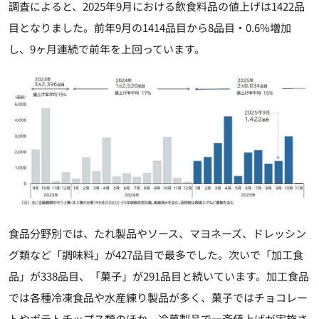
調査によると、2025年9月における飲食料品の値上げは1422品
目となりました。前年9月の1414品目から8品目・0.6%増加
し、9ヶ月連続で前年を上回っています。
食品分野別では、たれ製品やソース、マヨネーズ、ドレッシン
グ類など「調味料」が427品目で最多でした。次いで「加工食
品」が338品目、「菓子」が291品目と続いています。加工食品
では各種冷凍食品や水産練り製品が多く、菓子ではチョコレー
トやポテトチップス類のほか、冷菓製品で一斉値上げが実施さ