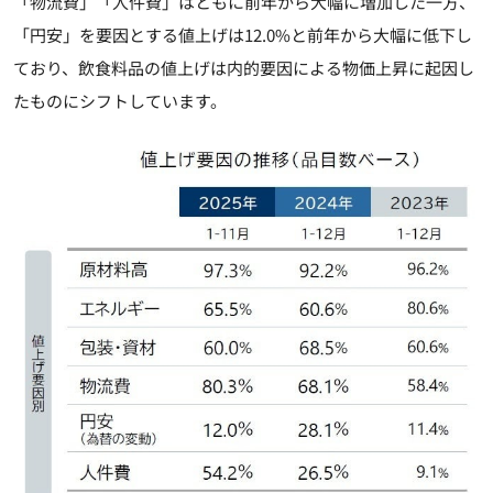
「物流費」「人件費」はともに前年から大幅に増加した一方、
「円安」を要因とする値上げは12.0%と前年から大幅に低下し
ており、飲食料品の値上げは内的要因による物価上昇に起因し
たものにシフトしています。