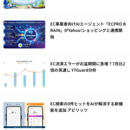
EC事業者向けAIエージェント「ECPRO B
RAIN」がYahoo!ショッピングと連携開
始
EC決済エラーがお盆期間に急増？7月比2
倍の見通し YTGuard分析
EC検索の0件ヒットをAIが解消する新機
能を追加 アピリッツ