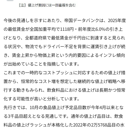
今後の見通しを示すにあたり、帝国データバンクは、2025年度
の最低賃金が全国加重平均で1118円・前年度比6.0%の引き上
げとなり、全都道府県で最低賃金が千円台に到達すると見られ
る状況や、物流でもドライバー不足を背景に運賃引き上げが続
き、賃金上昇から物価上昇という内的要因によるインフレ傾向
が出始めていることを指摘しています。
これまでの一時的なコストプッシュに対応するための値上げ措
置から、恒常的なコスト増を想定した継続的な値上げ戦略へ移
行する動きもみられ、飲食料品における値上げは長期かつ恒常
化する可能性が高いと分析しています。
先行きでは、10月の食品値上げ予定品目数が今年4月以来とな
る3千品目超えとなる見通しです。通年の値上げ品目は、飲食
料品の値上げラッシュが本格化した2022年の2万5768品目の水