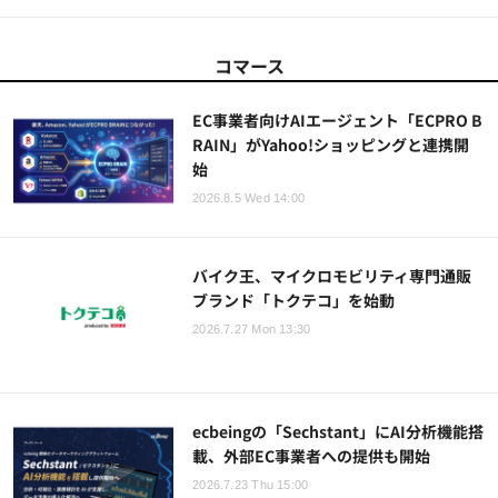
コマース
EC事業者向けAIエージェント「ECPRO B
RAIN」がYahoo!ショッピングと連携開
始
2026.8.5 Wed 14:00
バイク王、マイクロモビリティ専門通販
ブランド「トクテコ」を始動
2026.7.27 Mon 13:30
ecbeingの「Sechstant」にAI分析機能搭
載、外部EC事業者への提供も開始
2026.7.23 Thu 15:00