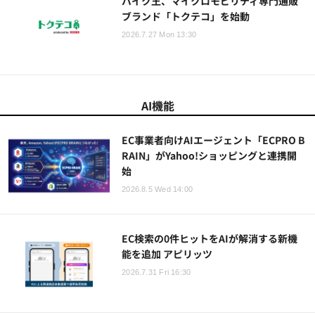
バイク王、マイクロモビリティ専門通販
ブランド「トクテコ」を始動
2026.7.27 Mon 13:30
AI機能
EC事業者向けAIエージェント「ECPRO B
RAIN」がYahoo!ショッピングと連携開
始
2026.8.5 Wed 14:00
EC検索の0件ヒットをAIが解消する新機
能を追加 アピリッツ
2026.7.31 Fri 16:30