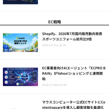
EC戦略
Shopify、2026年7月国内販売動向発表
スポーツユニフォーム前月比9倍
2026.8.6 Thu 15:30
EC事業者向けAIエージェント「ECPRO B
RAIN」がYahoo!ショッピングと連携開
始
2026.8.5 Wed 14:00
マウスコンピューター公式ECサイトにCo
ntentsquareを導入し顧客体験を最適化