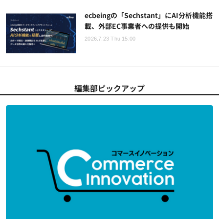
ecbeingの「Sechstant」にAI分析機能搭
載、外部EC事業者への提供も開始
2026.7.23 Thu 15:00
編集部ピックアップ