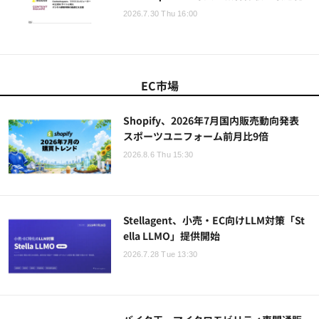
2026.7.30 Thu 16:00
EC市場
Shopify、2026年7月国内販売動向発表
スポーツユニフォーム前月比9倍
2026.8.6 Thu 15:30
Stellagent、小売・EC向けLLM対策「St
ella LLMO」提供開始
2026.7.28 Tue 13:30