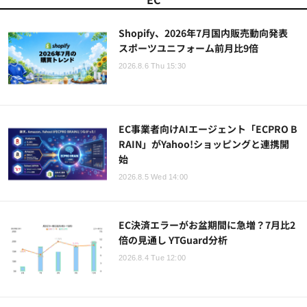
Shopify、2026年7月国内販売動向発表
スポーツユニフォーム前月比9倍
2026.8.6 Thu 15:30
EC事業者向けAIエージェント「ECPRO B
RAIN」がYahoo!ショッピングと連携開
始
2026.8.5 Wed 14:00
EC決済エラーがお盆期間に急増？7月比2
倍の見通し YTGuard分析
2026.8.4 Tue 12:00