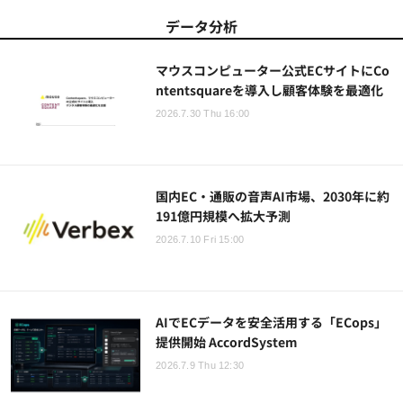
データ分析
マウスコンピューター公式ECサイトにCo
ntentsquareを導入し顧客体験を最適化
2026.7.30 Thu 16:00
国内EC・通販の音声AI市場、2030年に約
191億円規模へ拡大予測
2026.7.10 Fri 15:00
AIでECデータを安全活用する「ECops」
提供開始 AccordSystem
2026.7.9 Thu 12:30