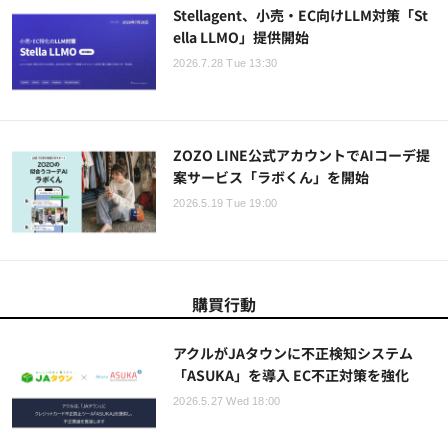
Stellagent、小売・EC向けLLM対策「St
ella LLMO」提供開始
2026.7.28 Tue 13:30
ZOZO LINE公式アカウントでAIコーデ提
案サービス「ラボくん」を開始
2026.5.19 Tue 19:00
購買行動
アクルがJAタウンに不正検知システム
「ASUKA」を導入 EC不正対策を強化
2026.5.27 Wed 18:00