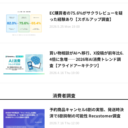
EC購買者の75.6%がサクラレビューを疑
った経験あり【スポルアップ調査】
2026.5.25 Mon 19:00
買い物相談がAIへ移行、X投稿が前年比6.
4倍に急増——2026年AI消費トレンド調
査【アライドアーキテクツ】
2026.4.16 Thu 19:00
消費者調査
予約商品キャンセル6割の実態、発送時決
済で8割抑制の可能性 Recustomer調査
2026.7.16 Thu 12:00