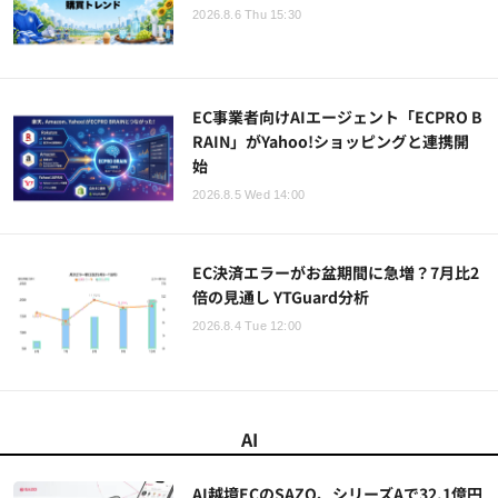
2026.8.6 Thu 15:30
EC事業者向けAIエージェント「ECPRO B
RAIN」がYahoo!ショッピングと連携開
始
2026.8.5 Wed 14:00
EC決済エラーがお盆期間に急増？7月比2
倍の見通し YTGuard分析
2026.8.4 Tue 12:00
AI
AI越境ECのSAZO、シリーズAで32.1億円