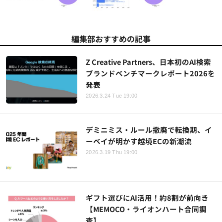
編集部おすすめの記事
Z Creative Partners、日本初のAI検索
ブランドベンチマークレポート2026を
発表
2026.3.24 Tue 19:00
デミニミス・ルール撤廃で転換期、イ
ーベイが明かす越境ECの新潮流
2026.3.19 Thu 19:00
ギフト選びにAI活用！約8割が前向き
【MEMOCO・ライオンハート合同調
査】