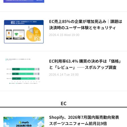
EC売上85％の企業が増加見込み｜課題は
決済時のユーザー体験とセキュリティ
2026.4.15 Wed 19:00
EC利用率63.4％ 購買の決め手は「価格」
と「レビュー」――スポルアップ調査
2026.4.14 Tue 19:00
EC
Shopify、2026年7月国内販売動向発表
スポーツユニフォーム前月比9倍