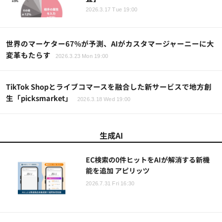
2026.3.17 Tue 19:00
世界のマーケター67%が予測、AIがカスタマージャーニーに大
変革もたらす
2026.3.23 Mon 19:00
TikTok Shopとライブコマースを融合した新サービスで地方創
生「picksmarket」
2026.3.18 Wed 19:00
生成AI
EC検索の0件ヒットをAIが解消する新機
能を追加 アピリッツ
2026.7.31 Fri 16:30