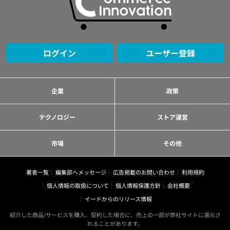
ログイン
ユーザー登録
企業
政策
テクノロジー
ストア運営
市場
その他
著者一覧
編集部へメッセージ
広告掲載のお問い合わせ
利用規約
個人情報の取扱について
個人情報保護方針
会社概要
イードからのリリース情報
紹介した商品/サービスを購入、契約した場合に、売上の一部が弊社サイトに還元さ
れることがあります。