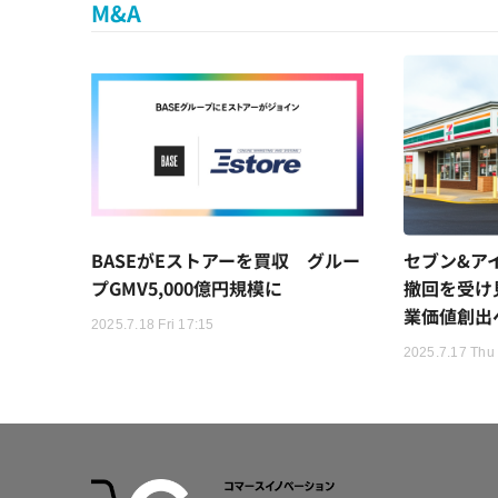
M&A
BASEがEストアーを買収 グルー
セブン&ア
プGMV5,000億円規模に
撤回を受け
業価値創出
2025.7.18 Fri 17:15
2025.7.17 Thu