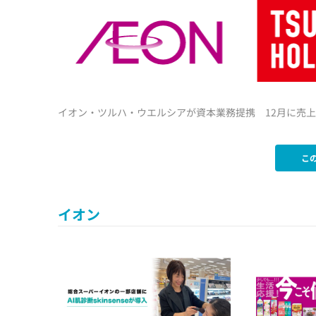
イオン・ツルハ・ウエルシアが資本業務提携 12月に売
こ
イオン