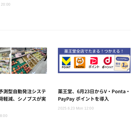
 20:00
予測型自動発注システ
薬王堂、6月23日からV・Ponta・
荷軽減、シノプスが実
PayPay ポイントを導入
2025.6.23 Mon 12:00
18:00