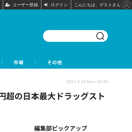
ユーザー登録
ログイン
こんにちは、ゲストさん
市場
その他
2025.4.14 Mon 18:30
兆円超の日本最大ドラッグスト
編集部ピックアップ