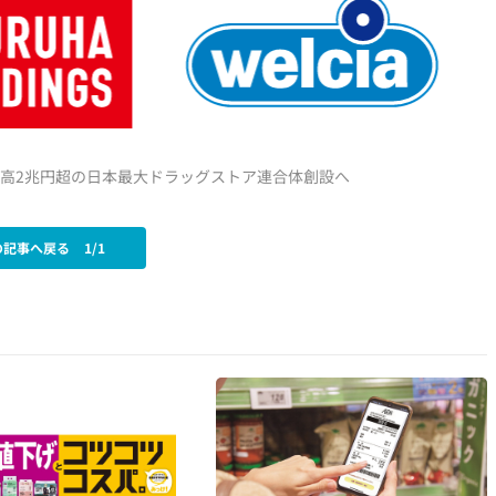
上高2兆円超の日本最大ドラッグストア連合体創設へ
の記事へ戻る
1/1