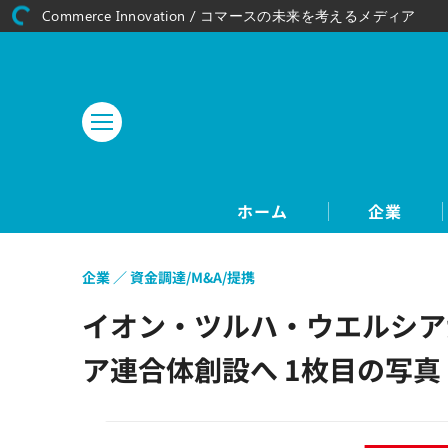
Commerce Innovation / コマースの未来を考えるメディア
ホーム
企業
企業
資金調達/M&A/提携
イオン・ツルハ・ウエルシア
ア連合体創設へ 1枚目の写真