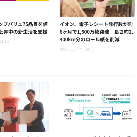
ップバリュ75品目を値
イオン、電子レシート発行数が約
上昇中の新生活を支援
6ヶ月で1,500万枚突破 長さ約2,
400km分のロール紙を削減
13:15
2025.1.17 Fri 15:15