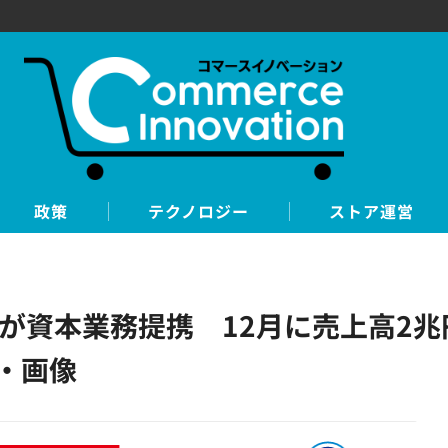
政策
テクノロジー
ストア運営
が資本業務提携 12月に売上高2
・画像