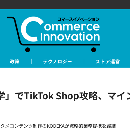
政策
テクノロジー
ストア運営
でTikTok Shop攻略、マイ
タメコンテンツ制作のKODEKAが戦略的業務提携を締結