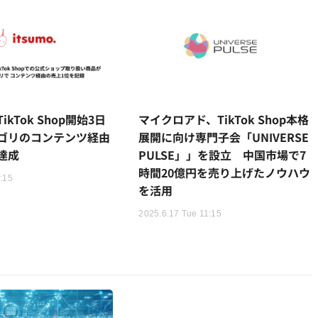
kTok Shop開始3日
マイクロアド、TikTok Shop本格
ゴリのコンテンツ経由
展開に向け専門子会「UNIVERSE
達成
PULSE」」を設立 中国市場で7
時間20億円を売り上げたノウハウ
1:15
を活用
2025.6.17 Tue 11:15