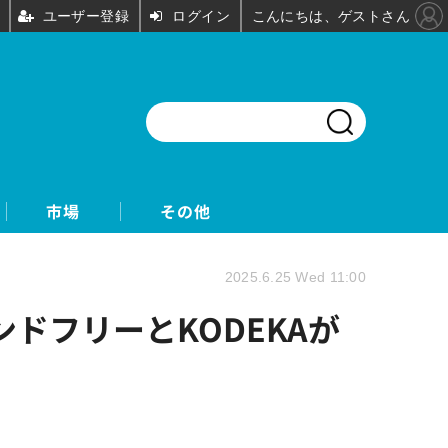
ユーザー登録
ログイン
こんにちは、ゲストさん
市場
その他
2025.6.25 Wed 11:00
ンドフリーとKODEKAが