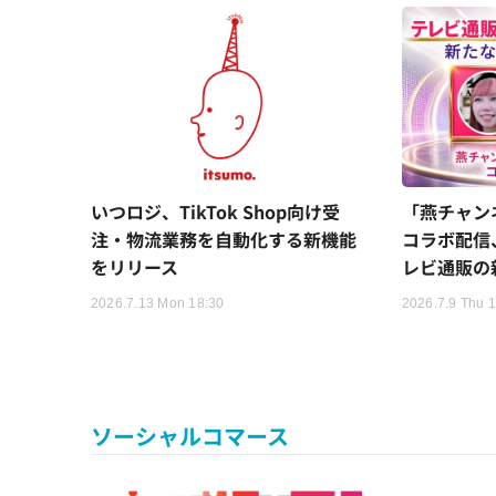
いつロジ、TikTok Shop向け受
「燕チャン
注・物流業務を自動化する新機能
コラボ配信
をリリース
レビ通販の
2026.7.13 Mon 18:30
2026.7.9 Thu 
ソーシャルコマース