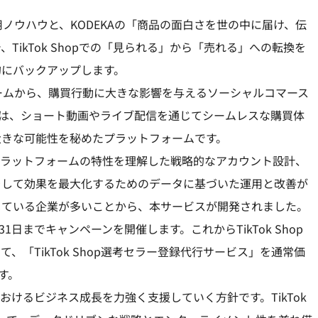
用ノウハウと、KODEKAの「商品の面白さを世の中に届け、伝
ikTok Shopでの「見られる」から「売れる」への転換を
的にバックアップします。
ォームから、購買行動に大きな影響を与えるソーシャルコマース
hopは、ショート動画やライブ配信を通じてシームレスな購買体
大きな可能性を秘めたプラットフォームです。
は、プラットフォームの特性を理解した戦略的なアカウント設計、
そして効果を最大化するためのデータに基づいた運用と改善が
じている企業が多いことから、本サービスが開発されました。
1日までキャンペーンを開催します。これからTikTok Shop
「TikTok Shop選考セラー登録代行サービス」を通常価
す。
pにおけるビジネス成長を力強く支援していく方針です。TikTok