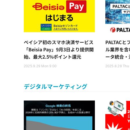
ベイシア初のスマホ決済サービス
PALTAC
「Beisia Pay」9月3日より提供開
ル業界を含
始、最大2.5%ポイント還元
ータ統合・
2025.9.29 Mon 9:00
2025.8.28 Thu
デジタルマーケティング