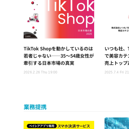
TikTok Shopを動かしているのは
いつも社、Ti
若者じゃない──35～54歳女性が
で美容カテ
牽引する日本市場の真実
売上トップ
2026.2.26 Thu 19:00
2025.7.4 Fri 2
業務提携