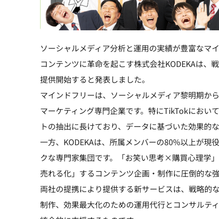
ソーシャルメディア分析と運用の実績が豊富なマ
コンテンツに革命を起こす株式会社KODEKAは、戦略
提供開始すると発表しました。
マインドフリーは、ソーシャルメディア黎明期から
マーケティング専門企業です。特にTikTokにお
トの抽出に長けており、データに基づいた効果的
一方、KODEKAは、所属メンバーの80%以上が
クな専門家集団です。「お笑い思考×購買心理学
売れる化」するコンテンツ企画・制作に圧倒的な強
両社の提携により提供する新サービスは、戦略的
制作、効果最大化のための運用代行とコンサルティング