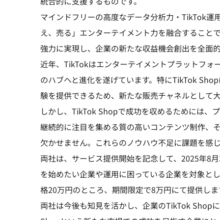
統合的に支援するものです。
マインドフリーの高度なデータ分析力・TikTok運
え、売る」エンターテイメント力を融合することで、T
強力に実現し、企業の新たな収益機会創出を全面
近年、TikTokはエンターテイメントプラットフ
のハブへと進化を遂げています。特にTikTok S
験を提供できるため、新たな販売チャネルとして
しかし、TikTok Shopで成功を収めるために
継続的に注目を集める質の高いコンテンツ制作、
欠かせません。これらのノウハウ不足に課題を感
両社は、サービス提供開始を記念して、2025年8月3
を始めたい企業や運用に困っている企業を対象として、
格20万円のところ、期間限定で8万円にて提供しま
両社は今後も知見を活かし、企業のTikTok Sho