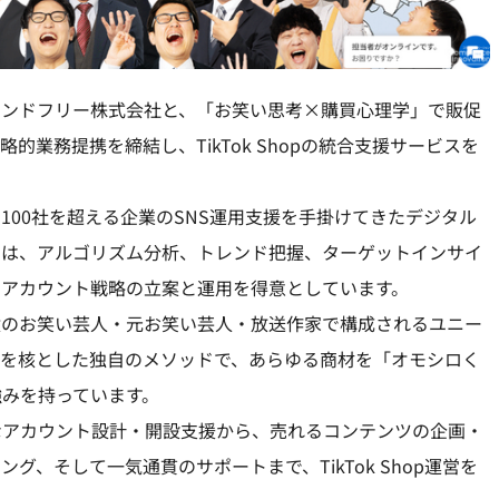
インドフリー株式会社と、「お笑い思考×購買心理学」で販促
的業務提携を締結し、TikTok Shopの統合支援サービスを
100社を超える企業のSNS運用支援を手掛けてきたデジタル
いては、アルゴリズム分析、トレンド把握、ターゲットインサイ
なアカウント戦略の立案と運用を得意としています。
現役のお笑い芸人・元お笑い芸人・放送作家で構成されるユニー
」を核とした独自のメソッドで、あらゆる商材を「オモシロく
みを持っています。
なアカウント設計・開設支援から、売れるコンテンツの企画・
、そして一気通貫のサポートまで、TikTok Shop運営を