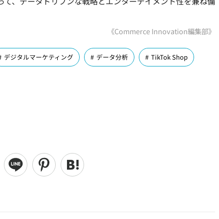
とって、データドリブンな戦略とエンターテイメント性を兼ね備
《Commerce Innovation編集部》
デジタルマーケティング
データ分析
TikTok Shop