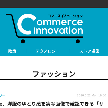
政策
テクノロジー
ストア運営
ファッション
ジー
2026.6.22 Mon 19:00
size、洋服のゆとり感を実写画像で確認できる「サ