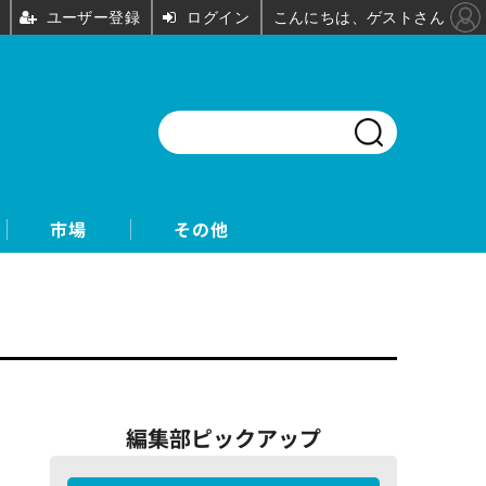
ユーザー登録
ログイン
こんにちは、ゲストさん
市場
その他
編集部ピックアップ