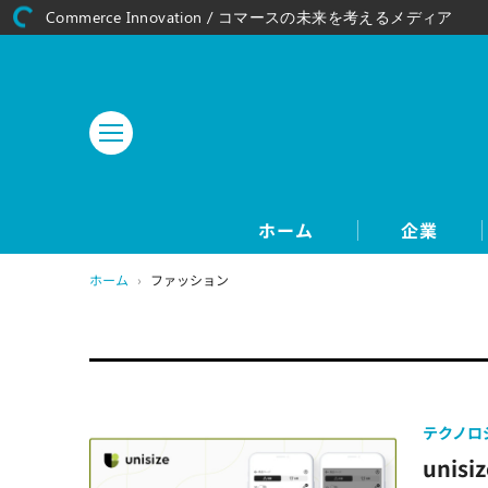
Commerce Innovation / コマースの未来を考えるメディア
ホーム
企業
ホーム
›
ファッション
テクノロ
uni