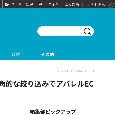
ユーザー登録
ログイン
こんにちは、ゲストさん
市場
その他
2026.6.17 Wed 15:30
、多角的な絞り込みでアパレルEC
編集部ピックアップ