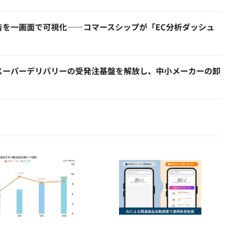
と広告を一画面で可視化——コマースシップが「EC分析ダッシュ
スーパーデリバリーの受発注基盤を解放し、中小メーカーの卸