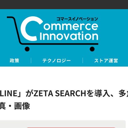
政策
テクノロジー
ストア運営
LINE」がZETA SEARCHを導入
写真・画像