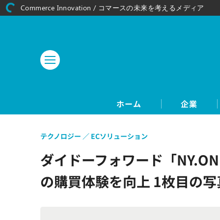
Commerce Innovation / コマースの未来を考えるメディア
ホーム
企業
テクノロジー
ECソリューション
ダイドーフォワード「NY.ON
の購買体験を向上 1枚目の