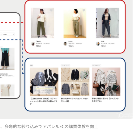
Hを導入、多角的な絞り込みでアパレルECの購買体験を向上