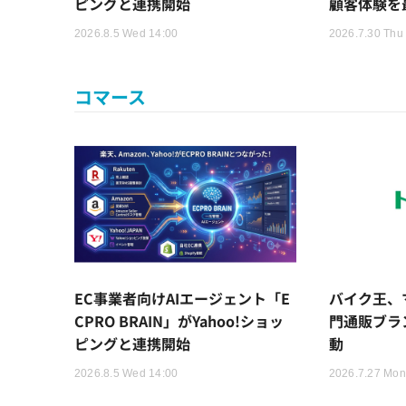
ピングと連携開始
顧客体験を
2026.8.5 Wed 14:00
2026.7.30 Thu
コマース
EC事業者向けAIエージェント「E
バイク王、
CPRO BRAIN」がYahoo!ショッ
門通販ブラ
ピングと連携開始
動
2026.8.5 Wed 14:00
2026.7.27 Mon