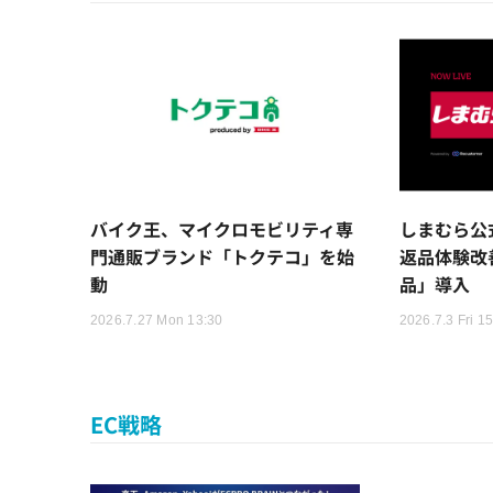
バイク王、マイクロモビリティ専
しまむら公
門通販ブランド「トクテコ」を始
返品体験改善
動
品」導入
2026.7.27 Mon 13:30
2026.7.3 Fri 1
EC戦略