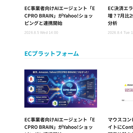
EC事業者向けAIエージェント「E
EC決済エ
CPRO BRAIN」がYahoo!ショッ
増？7月比2倍
ピングと連携開始
分析
2026.8.5 Wed 14:00
2026.8.4 Tue 
ECプラットフォーム
EC事業者向けAIエージェント「E
マウスコン
CPRO BRAIN」がYahoo!ショッ
イトにCont