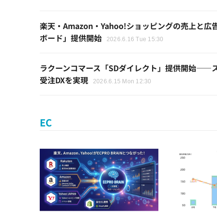
楽天・Amazon・Yahoo!ショッピングの売上
ボード」提供開始
2026.6.16 Tue 15:30
ラクーンコマース「SDダイレクト」提供開始——
受注DXを実現
2026.6.15 Mon 12:30
EC