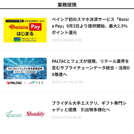
業務提携
ベイシア初のスマホ決済サービス「Beisi
a Pay」9月3日より提供開始、最大2.5%
ポイント還元
2025.9.29 Mon 9:00
PALTACとフェズが提携、リテール業界を
含むサプライチェーンデータ統合・活用D
X推進へ
2025.8.28 Thu 17:00
ブライダル大手エスクリ、ギフト専門シ
ャディと提携 引出物多様化へ
2025.8.5 Tue 18:30