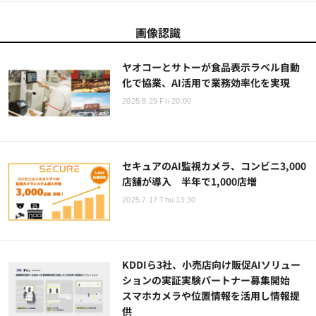
画像認識
ヤオコーとサトーが食品表示ラベル自動
化で協業、AI活用で業務効率化を実現
2025.8.29 Fri 20:00
セキュアのAI監視カメラ、コンビニ3,000
店舗が導入 半年で1,000店増
2025.7.17 Thu 13:30
KDDIら3社、小売店向け販促AIソリュー
ションの実証実験パートナー募集開始
スマホカメラや位置情報を活用し情報提
供