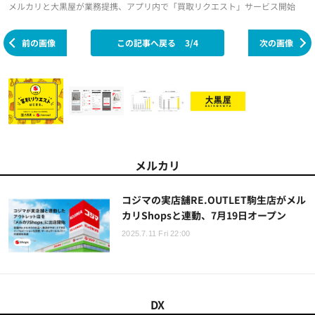
メルカリと大黒屋が業務提携、アプリ内で「買取リクエスト」サービス開始
前の画像
この記事へ戻る
3/4
次の画像
メルカリ
コジマの実店舗RE.OUTLET駒生店がメル
カリShopsと連動、7月19日オープン
2025.7.11 Fri 22:00
DX