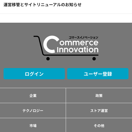
運営移管とサイトリニューアルのお知らせ
ログイン
ユーザー登録
企業
政策
テクノロジー
ストア運営
市場
その他