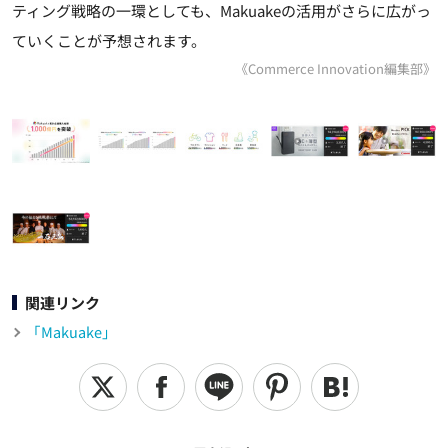
ティング戦略の一環としても、Makuakeの活用がさらに広がっ
ていくことが予想されます。
《Commerce Innovation編集部》
関連リンク
「Makuake」