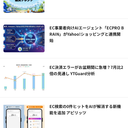
EC事業者向けAIエージェント「ECPRO B
RAIN」がYahoo!ショッピングと連携開
始
EC決済エラーがお盆期間に急増？7月比2
倍の見通し YTGuard分析
EC検索の0件ヒットをAIが解消する新機
能を追加 アピリッツ