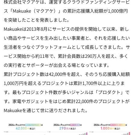
株式会社マクアケは、運営するクラウドファンディングサービ
ス「Makuake（マクアケ）」の累計応援購入総額が1,000億円
を突破したことを発表しました。
Makuakeは2013年8月にサービスの提供を開始して以来、新し
い商品やサービスを生み出したい事業者と、それを応援したい
生活者をつなぐプラットフォームとして成長してきました。サ
ービス開始から約11年で、累計会員数は290万人を超え、多く
の実行者とサポーターが出会える場となっています。
累計プロジェクト数は42,000件を超え、そのうち応援購入総額
1,000万円を超えるプロジェクトは累計1,700件以上に上りま
す。最もプロジェクト件数が多いジャンルは「プロダクト」で
す。家電やガジェットをはじめ累計22,000件のプロジェクトが
Makuakeを通じて世に送りだされました。