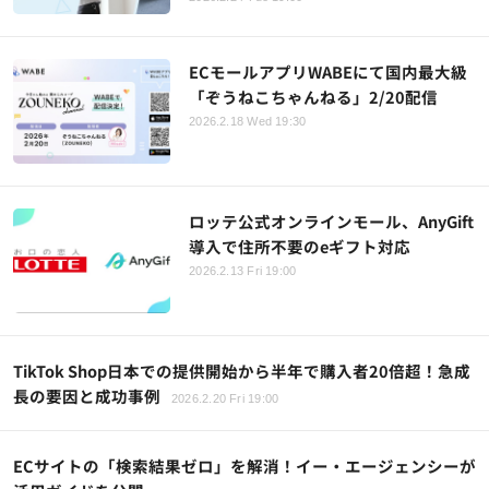
ECモールアプリWABEにて国内最大級
「ぞうねこちゃんねる」2/20配信
2026.2.18 Wed 19:30
ロッテ公式オンラインモール、AnyGift
導入で住所不要のeギフト対応
2026.2.13 Fri 19:00
TikTok Shop日本での提供開始から半年で購入者20倍超！急成
長の要因と成功事例
2026.2.20 Fri 19:00
ECサイトの「検索結果ゼロ」を解消！イー・エージェンシーが