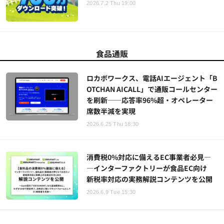
2026.7.2 Thu 19:00
食品通販
ロカボワークス、電話AIエージェント「B
OTCHAN AICALL」で通販コールセンター
を刷新——応答率96%超・オペレーター
席数半減を実現
2026.6.25 Thu 18:30
消費税0%対応に備えるEC事業者必見―
―インターファクトリーが食品EC向け
新税率対応の実務解説コンテンツを公開
2026.6.9 Tue 15:30