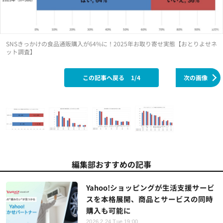
SNSきっかけの食品通販購入が64%に！2025年お取り寄せ実態【おとりよせネ
ット調査】
この記事へ戻る
1/4
次の画像
編集部おすすめの記事
Yahoo!ショッピングが生活支援サービ
スを本格展開、商品とサービスの同時
購入も可能に
2026.2.24 Tue 19:00