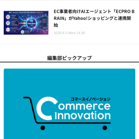
EC事業者向けAIエージェント「ECPRO B
RAIN」がYahoo!ショッピングと連携開
始
2026.8.5 Wed 14:00
編集部ピックアップ