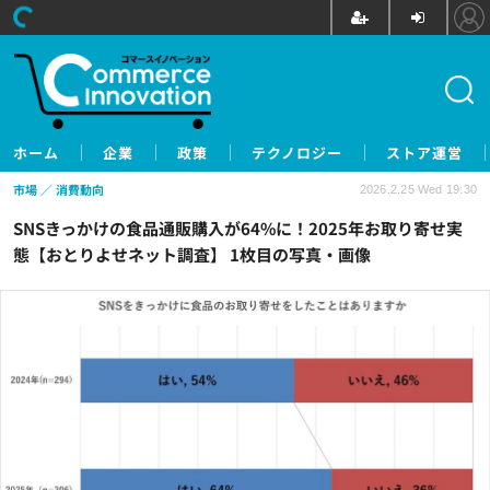
ホーム
企業
政策
テクノロジー
ストア運営
市場
消費動向
2026.2.25 Wed 19:30
SNSきっかけの食品通販購入が64%に！2025年お取り寄せ実
態【おとりよせネット調査】 1枚目の写真・画像