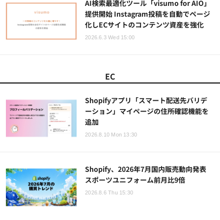
AI検索最適化ツール「visumo for AIO」
提供開始 Instagram投稿を自動でページ
化しECサイトのコンテンツ資産を強化
2026.6.3 Wed 15:00
EC
Shopifyアプリ「スマート配送先バリデ
ーション」マイページの住所確認機能を
追加
2026.8.10 Mon 13:30
Shopify、2026年7月国内販売動向発表
スポーツユニフォーム前月比9倍
2026.8.6 Thu 15:30